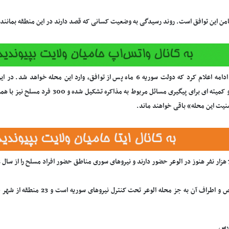
این توافق است. روند رسیدگی به وضعیت کسانی که قصد دارند در این منطقه بمانند، نیز 6 روز پس از امضای توافق آغاز 
عنب در ادامه اعلام کرد که دولت سوریه 6 ماه پس از توافق، وارد این مح
میشوند و کمیته ای برای پیگیری مسائل مرب
نیت این محله» باقی خواهند ماند.
شهر حمص و اطراف آن به جز محله ال
ارس