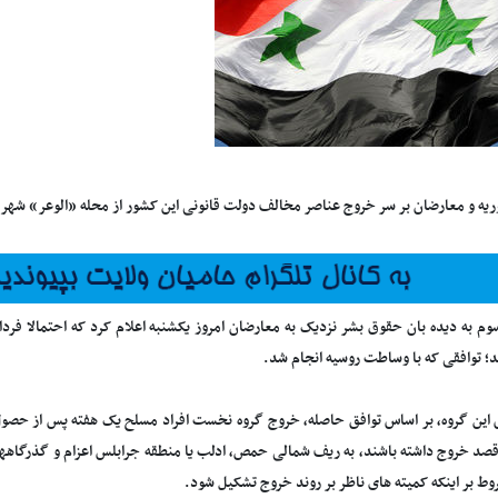
یه و معارضان بر سر خروج عناصر مخالف دولت قانونی این کشور از محله «الوعر» شهر
وم به دیده بان حقوق بشر نزدیک به معارضان امروز یکشنبه اعلام کرد که احتمالا فردا
؛ توافقی که با وساطت روسیه انجام شد.
 این گروه، بر اساس توافق حاصله، خروج گروه نخست افراد مسلح یک هفته پس از حصول ا
 قصد خروج داشته باشند، به ریف شمالی حمص، ادلب یا منطقه جرابلس اعزام و گذرگاههای
وط بر اینکه کمیته های ناظر بر روند خروج تشکیل شود.