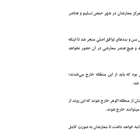
 مرکز معارضان در شهر حمص تسلیم و عناصر
بس و بندهای توافق اصلی منجر شد تا اینکه
شد و هیچ عنصر معارضی در آن حضور نخواهد
بود که باید از این منطقه خارج می‌شدند؛
دند که بر اساس این توافق، قرار است 25 هزار نفر از معارضان از منطقه الوعر خارج شوند که این روند از
میتوانند خارج شوند.
ارج شوند و این مسئله ادامه خواهد داشت تا معارضان به صورت کامل