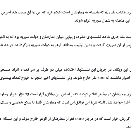
ری «عنب بلدی» که وابسته به معارضان است اعلام کرد که این توافق سبب شد آخرین
ین منطقه به شمال سوریه اعزام شوند.
ت ماه جاری شاهد نشستهای فشرده و پیاپی میان معارضان و دولت سوریه بود که به آتش 
س از آن صورت گرفت و بدین ترتیب منطقه الوعر به دولت سوریه بازگردانده خواهد 
 این وبگاه، در جریان این نشستها، اختلاف میان دو طرف بر سر تعداد افراد مسلحی 
ر خارج شوند، ولی نشستهای اخیر منجر به خروج تعداد بیشتری شد.
منابع خبری معارضان در توئیتر اعلام کر
 آغاز خواهد شد. البته شرط این توافق این است که معارضان فقط با سلاح شخصی و سبک 
بنا بر این گزارش، قرار است که در هر بار 1500 نفر از معارضان از الوعر خ
د.