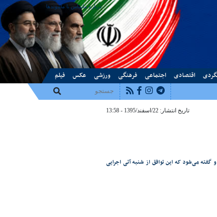
درباره ما
تماس با ما
پیوندها
گردی
اقتصادی
اجتماعی
فرهنگی
ورزشی
عکس
فیلم
تاریخ انتشار: 22/اسفند/1395 - 13:58
گفته می‌شود که این توافق از شنبه آتی اجرایی