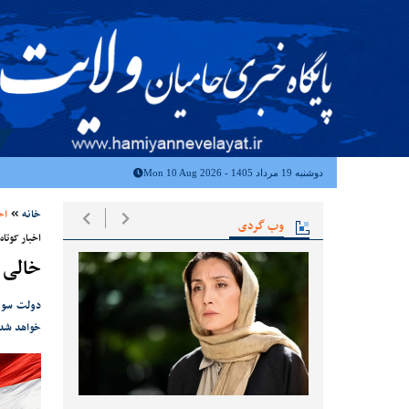
دوشنبه 19 مرداد 1405 - Mon 10 Aug 2026
خانه
اخ
وب گردی
اخبار کوتاه
خالی 
دولت سوری
خواهد شد