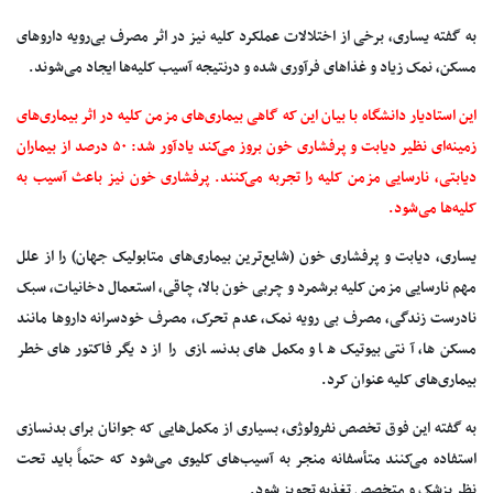
به گفته یساری، برخی از اختلالات عملکرد کلیه نیز در اثر مصرف بی‌رویه داروهای
مسکن، نمک زیاد و غذاهای فرآوری شده و درنتیجه آسیب کلیه‌ها ایجاد می‌شوند.
این استادیار دانشگاه با بیان این که گاهی بیماری‌های مزمن کلیه در اثر بیماری‌های
زمینه‌ای نظیر دیابت و پرفشاری خون بروز می‌کند یادآور شد: ۵۰ درصد از بیماران
دیابتی، نارسایی مزمن کلیه را تجربه می‌کنند. پرفشاری خون نیز باعث آسیب به
کلیه‌ها می‌شود.
یساری، دیابت و پرفشاری خون (شایع‌ترین بیماری‌های متابولیک جهان) را از علل
مهم نارسایی مزمن کلیه برشمرد و چربی خون بالا، چاقی، استعمال دخانیات، سبک
نادرست زندگی، مصرف بی رویه نمک، عدم تحرک، مصرف خودسرانه داروها مانند
مسکن‌ها، آنتی بیوتیک‌ها و مکمل‌های بدنسازی را از دیگر فاکتورهای خطر
بیماری‌های کلیه عنوان کرد.
به گفته این فوق تخصص نفرولوژی، بسیاری از مکمل‌هایی که جوانان برای بدنسازی
استفاده می‌کنند متأسفانه منجر به آسیب‌های کلیوی می‌شود که حتماً باید تحت
نظر پزشک و متخصص تغذیه تجویز شود.