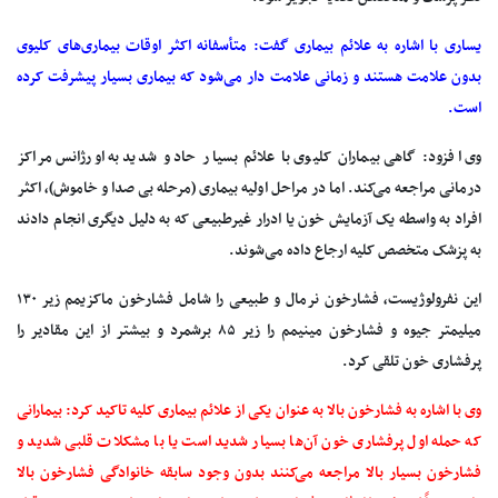
یساری با اشاره به علائم بیماری گفت: متأسفانه اکثر اوقات بیماری‌های کلیوی
بدون علامت هستند و زمانی علامت دار می‌شود که بیماری بسیار پیشرفت کرده
است.
وی افزود: گاهی بیماران کلیوی با علائم بسیار حاد و شدید به اورژانس مراکز
درمانی مراجعه می‌کند. اما در مراحل اولیه بیماری (مرحله بی صدا و خاموش)، اکثر
افراد به واسطه یک آزمایش خون یا ادرار غیرطبیعی که به دلیل دیگری انجام دادند
به پزشک متخصص کلیه ارجاع داده می‌شوند.
این نفرولوژیست، فشارخون نرمال و طبیعی را شامل فشارخون ماکزیمم زیر ۱۳۰
میلیمتر جیوه و فشارخون مینیمم را زیر ۸۵ برشمرد و بیشتر از این مقادیر را
پرفشاری خون تلقی کرد.
وی با اشاره به فشارخون بالا به عنوان یکی از علائم بیماری کلیه تاکید کرد: بیمارانی
که حمله اول پرفشاری خون آن‌ها بسیار شدید است یا با مشکلات قلبی شدید و
فشارخون بسیار بالا مراجعه می‌کنند بدون وجود سابقه خانوادگی فشارخون بالا