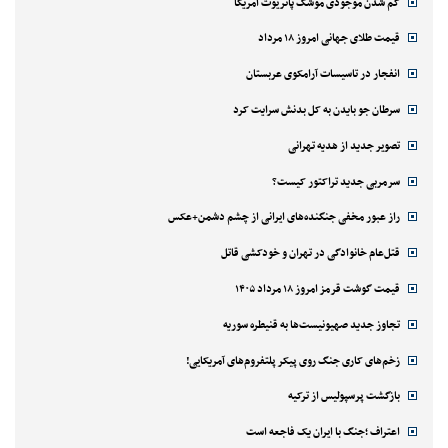
کم شدن موجودی موشک پاتریوت آمریکا
قیمت طلای جهانی امروز ۱۸ مرداد
انفجار در تاسیسات آرامکوی عربستان
سرطان جو بایدن به کل بدنش سرایت کرد
تصویر جدید از هدیه تهرانی
سرمربی جدید تراکتور کیست؟
راز عبور مخفی جنگنده‌های ایرانی از چشم دشمن+عکس
قتل‌‌عام خانوادگی در تهران و خودکشی قاتل
قیمت گوشت قرمز امروز ۱۸ مرداد ۱۴۰۵
تجاوز جدید صهیونیست‌ها به قنیطره سوریه
زخم‌های کاری جنگ روی پیکر پلتفروم‌های آمریکایی!
بازگشت پرسپولیس از ترکیه
اعتراف ؛جنگ با ایران یک فاجعه است