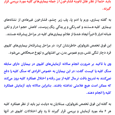
باید حتماً از نظر علل ثانویه فشارخون از جمله بیماری‌های کلیه مورد بررسی قرار
گیرند.
به گفته یساری، ورم یا ادم پا، پف زیر چشم، فشارخون غیرعادی از نشانه‌های
بیماری کلیه هستند و کمرنگی و پریدگی رنگ پوست، کاهش حجم ادرار و تکرر
شبانه ادرار (اخیراً ایجاد شده) از علائم بیماری‌های کلیه در مراحل پیشرفته هستند.
این فوق تخصص نفرولوژی خاطرنشان کرد: در مراحل پیشرفته‌تر بیماری‌های کلیوی
فرد دچار تنگی نفس، ورم عمومی بدن، بی اشتهایی و تهوع صبحگاهی می‌شود.
وی با تاکید بر ضرورت انجام سالانه آزمایش‌های کلیوی در بیماران دارای سابقه
سنگ کلیه یا کیست گفت: در این بیماران به خصوص افرادی که سنگ کلیه را دفع
نمی‌کنند به تدریج بافت نرمال کلیه از بین رفته و اختلال عملکرد کلیه بروز می‌کند
که ممکن است هیچ علامتی نداشته باشند. بنابراین سالانه باید آزمایش عملکرد
کلیه را انجام دهند.
به گفته این فوق تخصص نفرولوژی، مبتلایان به دیابت نیز باید از نظر عملکرد کلیه
هر ۶ ماه مورد آزمایش و بررسی قرار گیرند تا رد پای اختلالات کلیوی در آنها