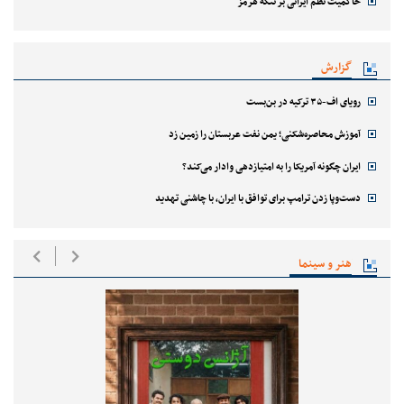
حاکمیت نظم ایرانی بر تنگه هرمز
گزارش
رویای اف-۳۵ ترکیه در بن‌بست
آموزش محاصره‌شکنی؛ یمن نفت عربستان را زمین زد
ایران چگونه آمریکا را به امتیازدهی وادار می‌کند؟
دست‌وپا زدن ترامپ برای توافق با ایران، با چاشنی تهدید
هنر و سینما