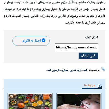
یساری، رعایت منظم و دقیق رژیم غذایی و داروهای تجویز شده توسط بیمار را
عامل بسیار مهمی در فرایند درمان یا کنترل بیماری برشمرد و تاکید کرد: توصیه‌ها،
داروهای تجویز شده، پرهیزهای غذایی و رعایت رژیم غذایی، بسیار اهمیت دارد و
بیماران باید آن‌ها را جدی بگیرند.
لینک کوتاه
ارسال به تلگرام
کپی لینک
برچسب ها:
کلیه
،
رژیم غذایی
،
بیماری
،
نارسایی کلیه
،
مرتبط ها