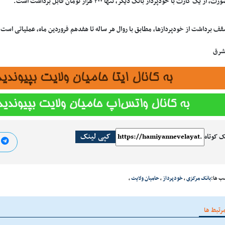
از یک کارت با خودپرداز بانک دیگر، تنها ۲۰۰ هزار تومان قابل برداشت است.
ف برداشت از خودپردازها، مطابق با روال هر ساله تا هفدهم فروردین ماه، عملیاتی است.
شرق
کپی لینک
ک کوتاه
ا
ب ها:
بانک مرکزی
،
خودپرداز
،
حامیان ولایت
،
رتبط ها