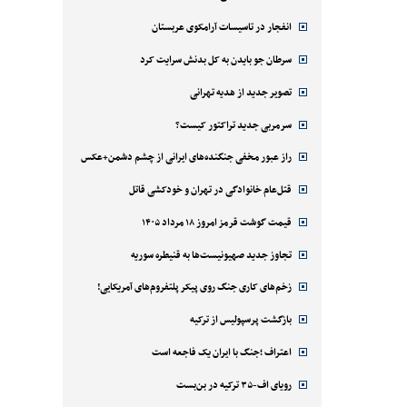
انفجار در تاسیسات آرامکوی عربستان
سرطان جو بایدن به کل بدنش سرایت کرد
تصویر جدید از هدیه تهرانی
سرمربی جدید تراکتور کیست؟
راز عبور مخفی جنگنده‌های ایرانی از چشم دشمن+عکس
قتل‌‌عام خانوادگی در تهران و خودکشی قاتل
قیمت گوشت قرمز امروز ۱۸ مرداد ۱۴۰۵
تجاوز جدید صهیونیست‌ها به قنیطره سوریه
زخم‌های کاری جنگ روی پیکر پلتفروم‌های آمریکایی!
بازگشت پرسپولیس از ترکیه
اعتراف ؛جنگ با ایران یک فاجعه است
رویای اف-۳۵ ترکیه در بن‌بست