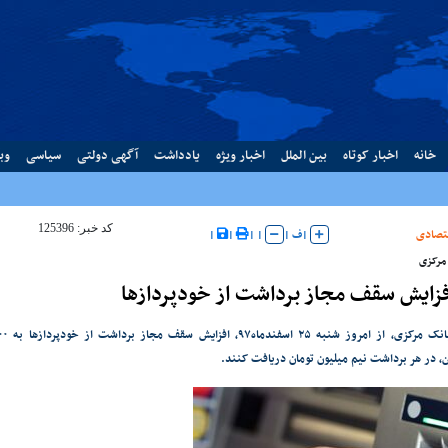
خانه
اخبار کوتاه
بین الملل
اخبار ویژه
یادداشت
آگهی دولتی
سیاسی
وب
کد خبر: 125396
تصادی
|
ف
|
|
|
|
|
مرکزی
افزایش سقف مجاز برداشت از خودپردازها