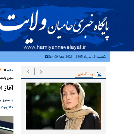
یکشنبه 18 مرداد 1405 - Sun 09 Aug 2026
خانه
اق
وب گردی
مجوز بانک 
آغاز 
۱۷فروردین، در هر برداشت نیم میلیون تومان دریافت کنند.