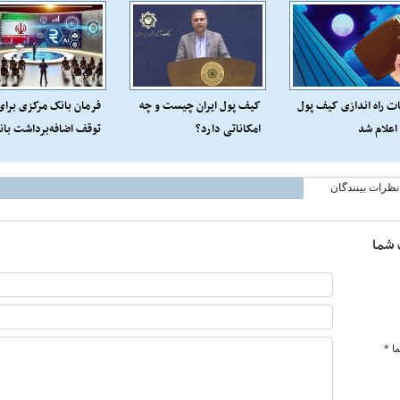
ت راه اندازی کیف پول
کیف پول ایران چیست و چه
فرمان بانک مرکزی برای
 اعلام شد
امکاناتی دارد؟
توقف اضافه‌برداشت بان
و مهار تورم
نظرات بینندگان
 شما
ا *