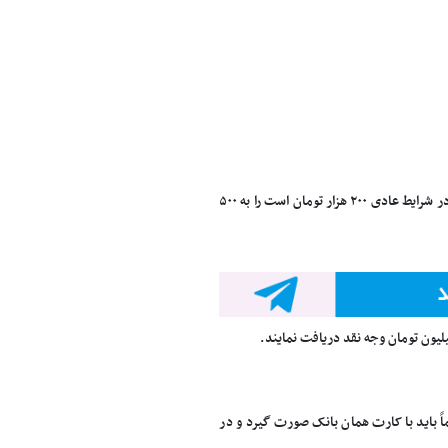
بانک مرکزی به تمامی بانک‌های سراسر کشور اجازه داده تا سقف مجاز برداشت از عابربانک‌ها که در شرایط عادی ۲۰۰ هزار تومان است را به ۵۰۰
شت از خودپرداز الزاماً باید با کارت همان بانک صورت گیرد و در