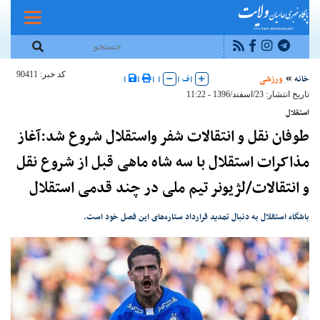
کد خبر: 90411
خانه
ورزشی
|
ف
|
|
|
|
|
تاریخ انتشار: 23/اسفند/1396 - 11:22
استقلال
طوفان نقل و انتقالات شفر واستقلال شروع شد:آغاز
مذاکرات استقلال با سه شاه ماهی قبل از شروع نقل
و انتقالات/لژیونر تیم ملی در چند قدمی استقلال
باشگاه استقلال به دنبال تمدید قرارداد ستاره‌های این فصل خود است.