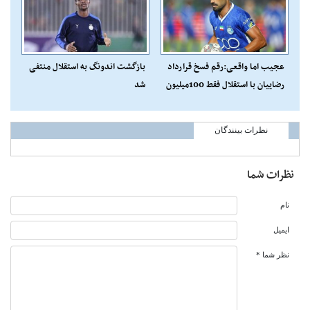
عجیب اما واقعی:رقم فسخ قرارداد
بازگشت اندونگ به استقلال منتفی
رضاییان با استقلال فقط 100میلیون
شد
تومان!
نظرات بینندگان
نظرات شما
نام
ایمیل
نظر شما *