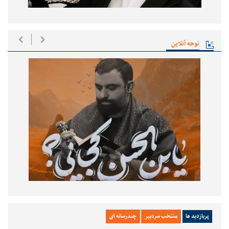
نوحه آنلاین
پربازدید ها
منتخب سردبیر
چندرسانه ای