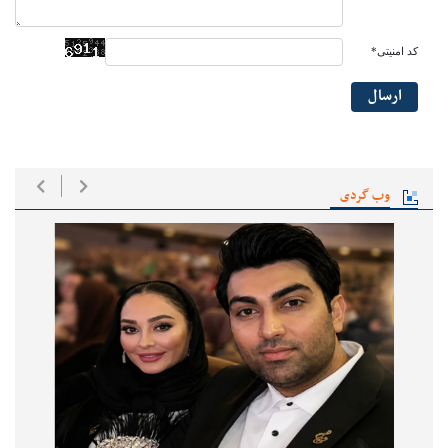
کد امنیتی*
ارسال
وب گردی