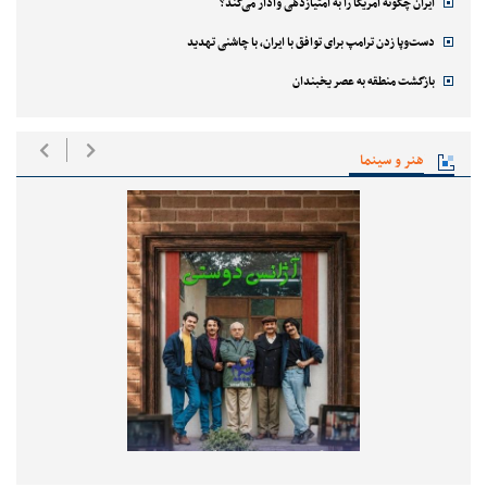
ایران چگونه آمریکا را به امتیازدهی وادار می‌کند؟
دست‌وپا زدن ترامپ برای توافق با ایران، با چاشنی تهدید
بازگشت منطقه به عصر یخبندان
هنر و سینما