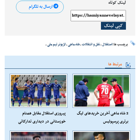
لینک کوتاه
ارسال به تلگرام
کپی لینک
برچسب ها:
استقلال
،
نقل و انتقالات
،
شاه ماهی
،
لژیونر تیم ملی
،
مرتبط ها
2 شاه ماهی آخرین خریدهای لیگ
پیروزی استقلال مقابل همنام
برتری پرسپولیس
خوزستانی در دیداری تدارکاتی