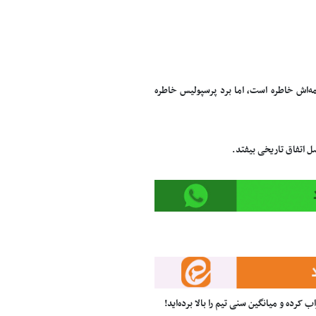
‌اش خاطره است، اما برد پرسپولیس خاطره
ل اتفاق تاریخی بیفتد.
 کرده و میانگین سنی تیم را بالا برده‌اید!