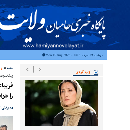
دوشنبه 19 مرداد 1405 - Mon 10 Aug 2026
خانه
ور
وب گردی
پیشکسوت ا
فریبا:
را هوا
مدیرفنی تی