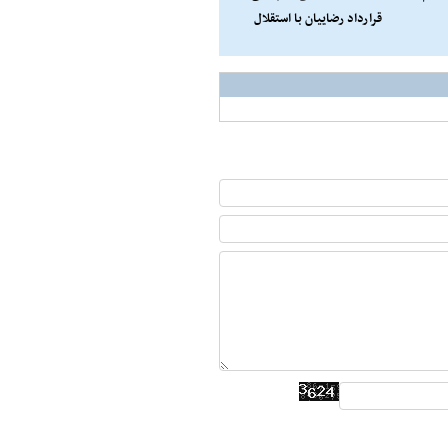
قرارداد رضاییان با استقلال
فقط 100میلیون تومان!