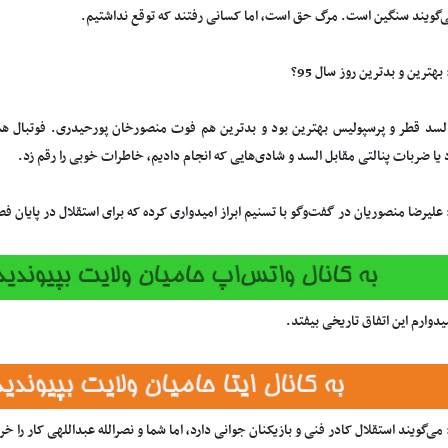
‌گویند سنگین است. مرگ حق است، اما کسانی رفتند که توقع نداشتیم.
بهترین و بدترین روز سال 95؟
د قطر و پرسپولیس بهترین بود و بدترین هم فوت منصورخان پورحیدری. فوتبال همه
یا ضربات پنالتی مقابل السد و شادی‌هایی که انجام دادیم، خاطرات خوبی را رقم زد.
علیرضا منصوریان در گفت‌وگو با تسنیم ابراز امیدواری کرده که برای استقلال در پایان فص
دوارم این اتفاق تاریخی بیفتد.
می‌گویند استقلال کادر فنی و بازیکنان جوانی دارد، اما شما و نصرالله عبداللهی کار را خراب