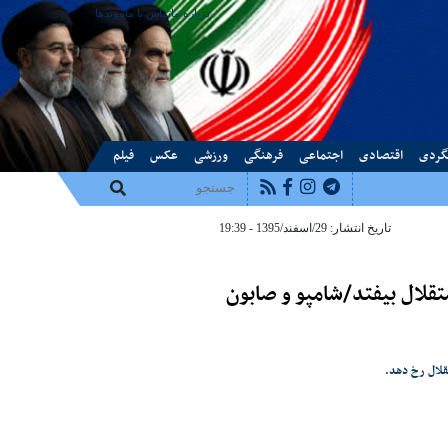
درباره ما
تماس با ما
پیوندها
گردی
اقتصادی
اجتماعی
فرهنگی
ورزشی
عکس
فیلم
تاریخ انتشار: 29/اسفند/1395 - 19:39
تقلال بیفتد/شامپو و صابون
قلال رخ دهد.