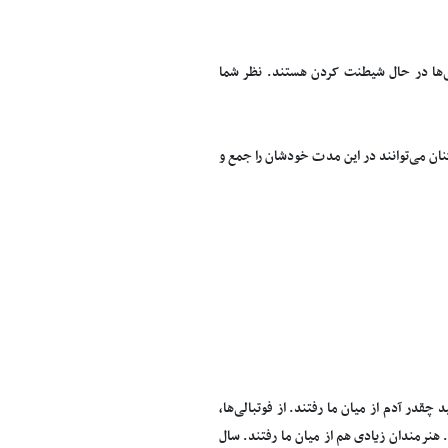
ی‌ها در حال شیطنت کردن هستند. نظر شما
خوشبختانه دیدار بعدی استقلال 12 فروردین سال 96 است و بازیکنان می‌توانند در این مدت خودشان را جمع و
قدر آدم از میان ما رفتند. از فوتبالی‌ها،
هنرمندان زیادی هم از میان ما رفتند. سال