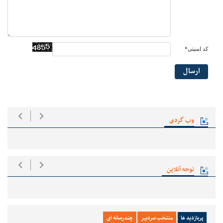
کد امنیتی*
ارسال
وب گردی
نوحه آنلاین
پربازدید ها
منتخب سردبیر
چندرسانه ای