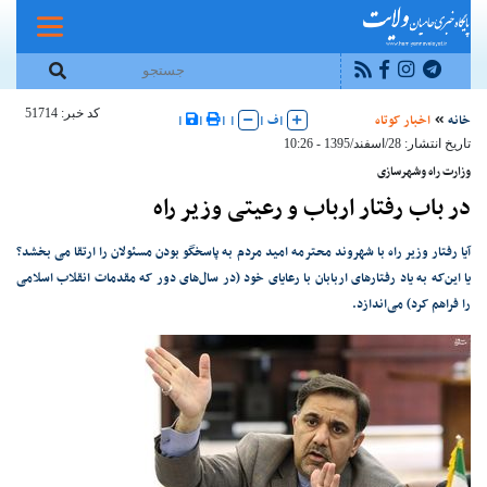
کد خبر: 51714
خانه
اخبار کوتاه
|
ف
|
|
|
|
|
تاریخ انتشار: 28/اسفند/1395 - 10:26
وزارت راه وشهرسازی
در باب رفتار ارباب و رعیتی وزیر راه
آیا رفتار وزیر راه با شهروند محترمه امید مردم به پاسخگو بودن مسئولان را ارتقا می بخشد؟
یا این‌که به یاد رفتارهای اربابان با رعایای خود (در سال‌های دور که مقدمات انقلاب اسلامی
را فراهم کرد) می‌اندازد.