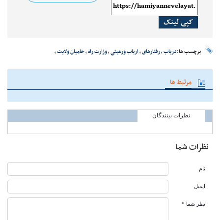
کپی لینک
برچسب ها:
درباب
،
رفتارهای
،
ارباب ورعیتی
،
وزارت راه
،
حامیان ولایت
،
مرتبط ها
نظرات بینندگان
نظرات شما
نام
ایمیل
نظر شما *