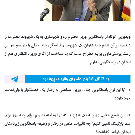
ویدیویی کوتاه از پاسخگویی وزیر محترم راه و شهرسازی به یک شهروند محترمه را
دیدم و بر آن شدم تا به عنوان یک شهروند مطالبه‌گر، چند خطی را بنویسم.در این
راستا پرسش‌هایی برایم مطرح است که با شناخت از آقای وزیر، انتظاری هم از
ایشان در پاسخگویی ندارم.
1- آیا این نوع پاسخگویی جناب وزیر، شباهتی به رفتار یک خدمتگزار با ولی‌نعمت
خود دارد؟
2- این پاسخ جناب وزیر به یک شهروند که "ما وظیفه نداریم برای چند روز برای
شما پارکینگ تامین کنیم" چه تاثیرات منفی در رفتار و وظیفه پاسخگویی زیردستان
ایشان خواهد گذاشت؟