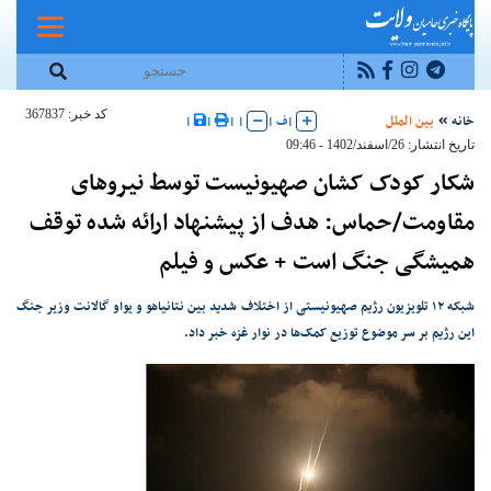
کد خبر: 367837
خانه
بین الملل
|
ف
|
|
|
|
|
تاریخ انتشار: 26/اسفند/1402 - 09:46
شکار کودک کشان صهیونیست توسط نیروهای
مقاومت/حماس: هدف از پیشنهاد ارائه شده توقف
همیشگی جنگ است + عکس و فیلم
شبکه ۱۲ تلویزیون رژیم صهیونیستی از اختلاف شدید بین نتانیاهو و یواو گالانت وزیر جنگ
این رژیم بر سر موضوع توزیع کمک‌ها در نوار غزه خبر داد.