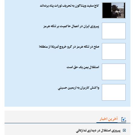
کاخ سفید وپنتاگون به تحریف تورات پناه برده‌اند
پیروزی ایران در اعمال حاکمیت بر تنگه هرمز
صلح در تنگه هرمز در گرو خروج آمریکا از منطقه!
استقلال یمن یک حق است
واکنش کاربران به اربعین حسینی
آخرین اخبار
پیروزی استقلال در دیداری تدارکاتی