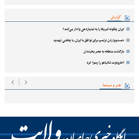
گزارش
ایران چگونه آمریکا را به امتیازدهی وادار می‌کند؟
دست‌وپا زدن ترامپ برای توافق با ایران، با چاشنی تهدید
بازگشت منطقه به عصر یخبندان
آحارونوت نتانیاهو را رسوا کرد
هنر و سینما