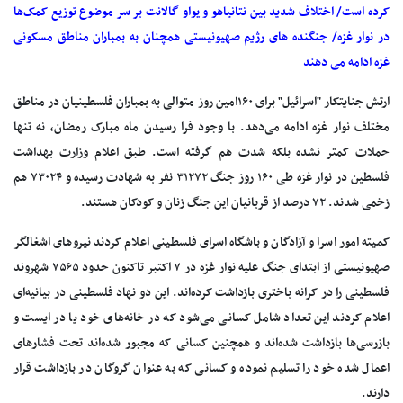
کرده است/ اختلاف شدید بین نتانیاهو و یواو گالانت بر سر موضوع توزیع کمک‌ها
در نوار غزه/ جنگنده های رژیم صهیونیستی همچنان به بمباران مناطق مسکونی
غزه ادامه می دهند
ارتش جنایتکار "اسرائیل" برای ۱۶۰امین روز متوالی به بمباران فلسطینیان در مناطق
مختلف نوار غزه ادامه می‌دهد. با وجود فرا رسیدن ماه مبارک رمضان، نه تنها
حملات کمتر نشده بلکه شدت هم گرفته است. طبق اعلام وزارت بهداشت
فلسطین در نوار غزه طی ۱۶۰ روز جنگ ۳۱۲۷۲ نفر به شهادت رسیده و ۷۳۰۲۴ هم
زخمی شدند. ۷۲ درصد از قربانیان این جنگ زنان و کودکان هستند.
کمیته امور اسرا و آزادگان و باشگاه اسرای فلسطینی اعلام کردند نیروهای اشغالگر
صهیونیستی از ابتدای جنگ علیه نوار غزه در ۷ اکتبر تاکنون حدود ۷۵۶۵ شهروند
فلسطینی را در کرانه باختری بازداشت کرده‌اند. این دو نهاد فلسطینی در بیانیه‌ای
اعلام کردند این تعداد شامل کسانی می‌شود که در خانه‌های خود یا در ایست و
بازرسی‌ها بازداشت شده‌اند و همچنین کسانی که مجبور شده‌اند تحت فشارهای
اعمال شده خود را تسلیم نموده و کسانی که به عنوان گروگان در بازداشت قرار
دارند.