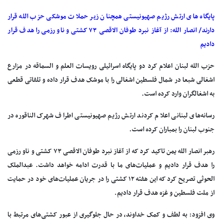
پایگاه های ارتش رژیم صهیونیستی همچنان زیر حملات موشکی حزب الله قرار
دارند/ انصار الله: از آغاز نبرد طوفان الاقصی ۷۳ کشتی و ناو رزمی را هدف قرار
دادیم
حزب الله لبنان اعلام کرد دو پایگاه اسرائیلی رویسات العلم و السماقه در مزارع
اشغالی شبعا در شمال فلسطین اشغالی را با موشک هدف قرار داده و تلفاتی قطعی
به اشغالگران وارد کرده است.
رسانه‌های لبنانی اعلام کردند ارتش رژیم صهیونیستی اطراف شهرک الناقوره در
جنوب لبنان را بمباران کرده است.
رهبر انصار الله یمن تاکید کرد که از آغاز نبرد طوفان الاقصی ۷۳ کشتی و ناو رزمی
را هدف قرار دادیم و عملیات‌های ما با قدرت ادامه خواهد داشت. عبدالملک
الحوثی تصریح کرد که این هفته ۱۲ کشتی را در جریان عملیات‌های خود در حمایت
از ملت فلسطین و غزه هدف قرار دادیم.
وی افزود: به لطف و کمک خداوند، در حال جلوگیری از عبور کشتی‌های مرتبط با