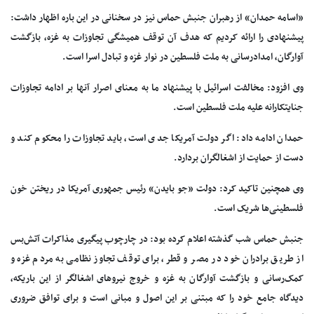
«اسامه حمدان» از رهبران جنبش حماس نیز در سخنانی در این باره اظهار داشت:
پیشنهادی را ارائه کردیم که هدف آن توقف همیشگی تجاوزات به غزه، بازگشت
آوارگان، امدادرسانی به ملت فلسطین در نوار غزه و تبادل اسرا است.
وی افزود: مخالفت اسرائیل با پیشنهاد ما به معنای اصرار آنها بر ادامه تجاوزات
جنایتکارانه علیه ملت فلسطین است.
حمدان ادامه داد: اگر دولت آمریکا جدی است، باید تجاوزات را محکوم کند و
دست از حمایت از اشغالگران بردارد.
وی همچنین تاکید کرد: دولت «جو بایدن» رئیس جمهوری آمریکا در ریختن خون
فلسطینی‌ها شریک است.
جنبش حماس شب گذشته اعلام کرده بود: در چارچوب پیگیری مذاکرات آتش‌بس
از طریق برادران خود در مصر و قطر، برای توقف تجاوز نظامی به مردم غزه و
کمک‌رسانی و بازگشت آوارگان به غزه و خروج نیروهای اشغالگر از این باریکه،
دیدگاه جامع خود را که مبتنی بر این اصول و مبانی است و برای توافق ضروری