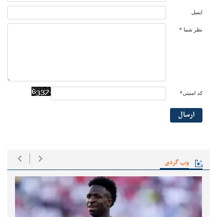
ایمیل
نظر شما *
کد امنیتی*
ارسال
وب گردی