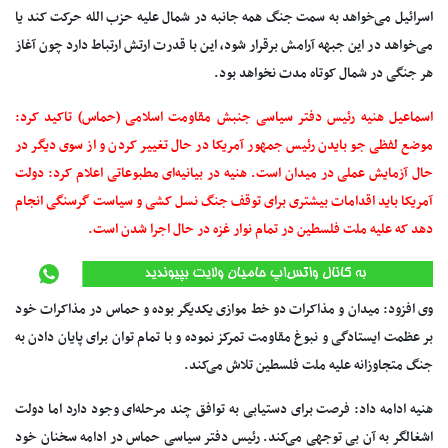
اسرائیل می‌خواهد به سمت جنگ همه جانبه در شمال علیه حزب الله حرکت کند یا
می‌خواهد در این جبهه آرامش برقرار شود، این با قدرت ارتش ارتباط دارد چون آغاز
هر جنگی در شمال کوتاه مدت نخواهد بود.
اسماعیل هنیه رئیس دفتر سیاسی جنبش مقاومت اسلامی (حماس) تاکید کرد:
موضع لفظی جو بایدن رئیس جمهور آمریکا در حال تغییر کردن و از سوی دیگر در
حال آزمایش عملی در میدان است. هنیه در بیانیه‌ای مطبوعاتی اعلام کرد: دولت
آمریکا باید اقدامات بیشتری برای توقف جنگ نسل کشی و سیاست گرسنگی انجام
دهد که علیه ملت فلسطین در تمام نوار غزه در حال اجرا شدن است.
وی افزود: میدان و مذاکرات دو خط موازی یکدیگر بوده و حماس در مذاکرات خود
بر عظمت ایستادگی و نبوغ مقاومت تمرکز نموده و با تمام توان برای پایان دادن به
جنگ متجاوزانه علیه ملت فلسطین تلاش می‌کند.
هنیه ادامه داد: فرصت برای دستیابی به توافق چند مرحله‌ای وجود دارد اما دولت
اشغالگر به آن بی توجهی می‌کند. رئیس دفتر سیاسی حماس در ادامه سخنان خود