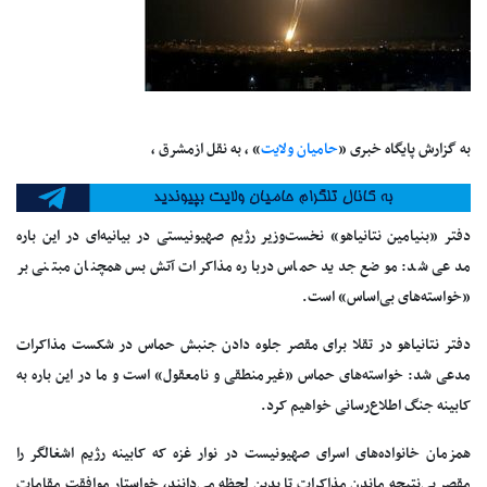
به گزارش پایگاه خبری «
حامیان ولایت
» ، به نقل ازمشرق ،
دفتر «بنیامین نتانیاهو» نخست‌وزیر رژیم صهیونیستی در بیانیه‌ای در این باره
مدعی شد: موضع جدید حماس درباره مذاکرات آتش‌بس همچنان مبتنی بر
«خواسته‌های بی‌اساس» است.
دفتر نتانیاهو در تقلا برای مقصر جلوه‌ دادن جنبش حماس در شکست مذاکرات
مدعی شد: خواسته‌های حماس «غیرمنطقی و نامعقول» است و ما در این باره به
کابینه جنگ اطلاع‌رسانی خواهیم کرد.
همزمان خانواده‌های اسرای صهیونیست در نوار غزه که کابینه رژیم اشغالگر را
مقصر بی‌نتیجه ماندن مذاکرات تا بدین لحظه می‌دانند، خواستار موافقت مقامات