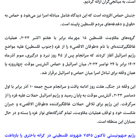
است، به میانجی‌گران ارائه کردیم.
جنبش حماس افزوده است که این دیدگاه شامل مبادله اسرا نیز می‌شود و حماس به
حقوق و دغدغه‌های مردم فلسطین پایبند است.
گروه‌های مقاومت فلسطین ۱۵ مهرماه برابر با هفتم اکتبر ۲۰۲۳، عملیات
غافلگیرکننده‌ای با نام «طوفان الاقصی» را از غزه (جنوب فلسطین) علیه مواضع
رژیم اسرائیل آغاز کردند که سرانجام پس از ۴۵ روز نبرد و درگیری، سوم آذرماه
۱۴۰۲ برابر با ۲۴ نوامبر ۲۰۲۳، میان اسرائیل و حماس آتش‌بس موقت چهارروزه یا
همان وقفه برای تبادل اسرا میان حماس و اسرائیل برقرار شد.
این وقفه در جنگ، هفت روز ادامه یافت و سرانجام صبح جمعه ۱۰ آذر برابر با اول
دسامبر ۲۰۲۳، آتش‌بس موقت به پایان رسید و رژیم اسرائیل حملات علیه غزه را از
سرگرفت. این رژیم برای تلافی حملات غافلگیرکننده «طوفان الاقصی» و جبران
شکست خود و توقف عملیات مقاومت، تمام گذرگاه‌های نوار غزه را بسته و در حال
بمباران این منطقه است.
رژیم صهیونیستی تاکنون ۷۵۶۵ شهروند فلسطینی در کرانه باختری را بازداشت