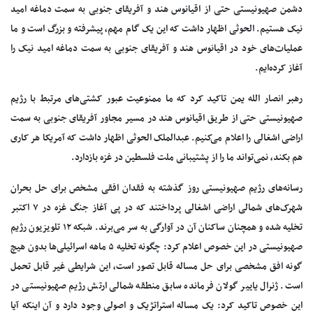
دشمن صهیونیستی حتی از اقیانوس هند و آفریقای جنوبی به سمت دماغه امید
نیک هستیم. الحوثی اظهار داشت که این یک گام مهم، پیشرفته و بزرگ است و ما
عملیات‌های خود در اقیانوس هند و آفریقای جنوبی به سمت دماغه امید نیک را
آغاز کرده‌ایم.
رهبر انصار الله یمن تاکید کرد که ما ممنوعیت عبور کشتی‌های مرتبط با رژیم
صهیونیستی حتی از طریق اقیانوس هند در مسیر مجاور آفریقای جنوبی به سمت
اراضی اشغالی را اعلام می‌کنیم. عبدالملک الحوثی اظهار داشت که آمریکا هر کاری
هم بکند، نمی‌تواند ما را از پشتیبانی ملت فلسطین در غزه بازدارد.
رسانه‌های رژیم صهیونیستی روز گذشته به فقدان افقی مشخص برای حل بحران
شهرک‌های شمالی اراضی اشغالی پرداختند که در پی آغاز جنگ غزه در ۷ اکتبر
تخلیه شده و همچنان ساکنان آن در آوارگی به سر می‌برند. شبکه ۱۲ تلویزیون رژیم
صهیونیستی در این خصوص اعلام کرد: چگونه تخلیه ۵ ماهه اسرائیلی‌ها بدون هیچ
گونه افق مشخصی برای حل مساله قابل تصور است، این شرایطی غیر قابل تحمل
است. ژنرال یاییر گولان فرمانده سابق منطقه شمالی ارتش رژیم صهیونیستی در
این خصوص تاکید کرد: یک مساله استراتژیک و اصولی وجود دارد و آن اینکه آیا