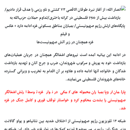
غزه همچنان در زیر آتش صهیونیست‌ها
در ادامه این بیانیه آمده است نیروهای اشغالگر همچنان در جریان عملیات‌های
بازداشت خود به یورش و سرکوب شهروندان، ضرب و جرح آنان و تهدید بازداشت
شدگان و خانواده آنها ادامه داده و علاوه بر آن اقدام به تخریب و ویرانی گسترده
خانه‌های شهروندان فلسطینی می‌نمایند.
پارلمان اروپا بمباران محموله‌های کمکی در نوار غزه توسط ارتش اشغالگر
صهیونیستی را بشدت محکوم کرد و خواستار توقف فوری و کامل جنگ در غزه
شد.
شبکه ۱۲ تلویزیون رژیم صهیونیستی از اختلاف شدید بین نتانیاهو و یواو گالانت
وزیر جنگ این رژیم بر سر موضوع توزیع کمک‌ها در نوار غزه خبر داد. این شبکه به