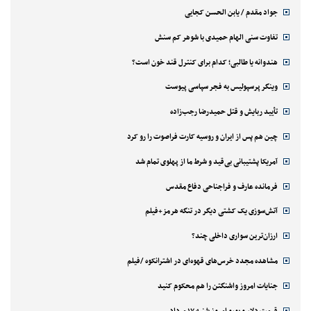
جواد مقدم / یابن الحسن کجایی
تفاوت سنی الهام حمیدی با شوهر کم سنش
هندوانه یا طالبی؛ کدام‌ برای کنترل قند خون است؟
وینگر پرسپولیس به فجر سپاسی پیوست
تأیید ربایش و قتل حمیدرضا رجب‌زاده
چین هم پس از ایران و روسیه کارت فراصوت را رو کرد
آمریکا پشتیبانی بی‌قید و شرط ما از پهلوی تمام شد
فرمانده عارف و فراجناحی دفاع مقدس
آتش‌سوزی یک کشتی دیگر در تنگه هرمز+فیلم
ارزان‌ترین سواری داخلی چند؟
مشاهده مجدد خرس‌های قهوه‌ای در اشترانکوه /فیلم
جنایات امروز واشنگتن را هم محکوم کنید
قیمت دلار و یورو امروز شنبه ۱۷ مرداد