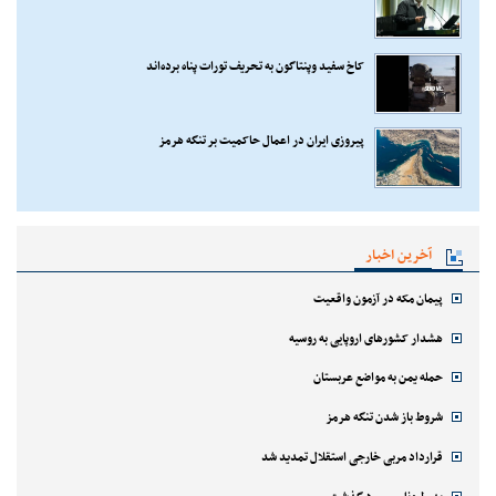
کاخ سفید وپنتاگون به تحریف تورات پناه برده‌اند
پیروزی ایران در اعمال حاکمیت بر تنگه هرمز
آخرین اخبار
پیمان مکه در آزمون واقعیت
هشدار کشورهای اروپایی به روسیه
حمله یمن به مواضع عربستان
شروط باز شدن تنگه هرمز
قرارداد مربی خارجی استقلال تمدید شد