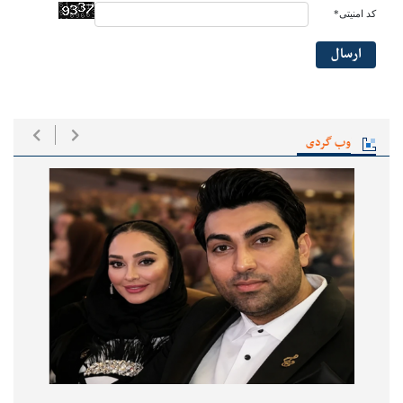
کد امنیتی*
ارسال
وب گردی