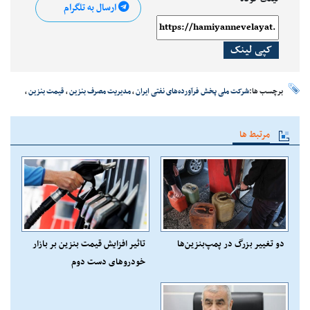
ارسال به تلگرام
کپی لینک
برچسب ها:
شرکت ملی پخش فرآورده‌های نفتی ایران
،
مدیریت مصرف بنزین
،
قیمت بنزین
،
مرتبط ها
دو تغییر بزرگ در پمپ‌بنزین‌ها ‌
تاثیر افزایش قیمت بنزین بر بازار
خودروهای دست دوم