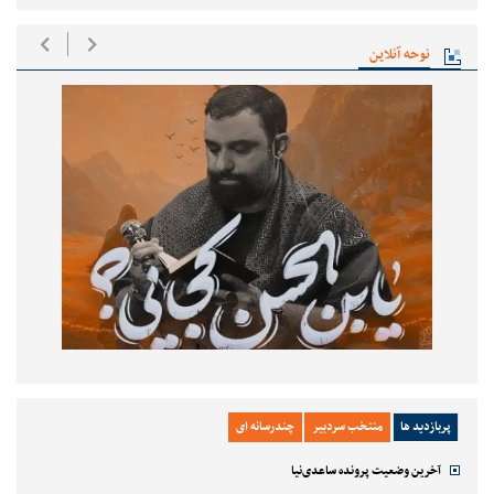
نوحه آنلاین
پربازدید ها
منتخب سردبیر
چندرسانه ای
آخرین وضعیت پرونده ساعدی‌نیا