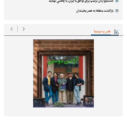
دست‌وپا زدن ترامپ برای توافق با ایران، با چاشنی تهدید
بازگشت منطقه به عصر یخبندان
هنر و سینما