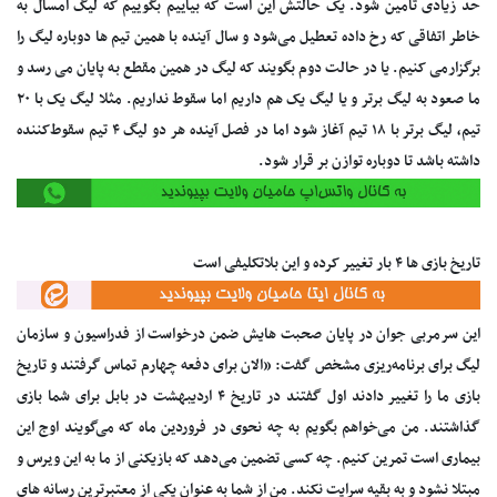
حد زیادی تامین شود. یک حالتش این است که بیاییم بگوییم که لیگ امسال به
خاطر اتفاقی که رخ داده تعطیل می‌شود و سال آینده با همین تیم ها دوباره لیگ را
برگزارمی کنیم. یا در حالت دوم بگویند که لیگ در همین مقطع به پایان می رسد و
ما صعود به لیگ برتر و یا لیگ یک هم داریم اما سقوط نداریم. مثلا لیگ یک با ۲۰
تیم، لیگ برتر با ۱۸ تیم آغاز شود اما در فصل آینده هر دو لیگ ۴ تیم سقوط‌کننده
داشته باشد تا دوباره توازن بر قرار شود.
تاریخ بازی ها ۴ بار تغییر کرده و این بلاتکلیفی است
این سرمربی جوان در پایان صحبت هایش ضمن درخواست از فدراسیون و سازمان
لیگ برای برنامه‌ریزی مشخص گفت: «الان برای دفعه چهارم تماس گرفتند و تاریخ
بازی ما را تغییر دادند اول گفتند در تاریخ ۴ اردیبهشت در بابل برای شما بازی
گذاشتند. من می‌خواهم بگویم به چه نحوی در فروردین ماه که می‌گویند اوج این
بیماری است تمرین کنیم. چه کسی تضمین می‌دهد که بازیکنی از ما به این ویرس و
مبتلا نشود و به بقیه سرایت نکند. من از شما به عنوان یکی از معتبرترین رسانه های