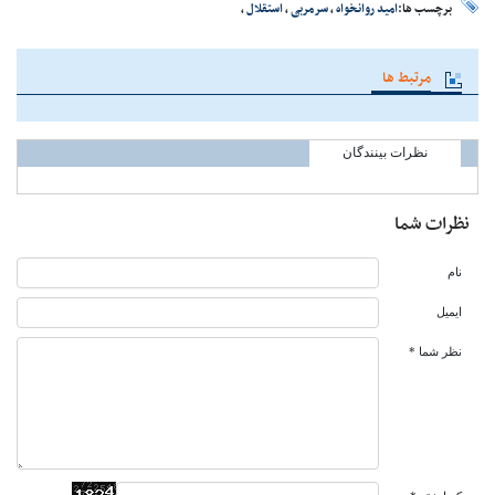
برچسب ها:
امید روانخواه
،
سرمربی
،
استقلال
،
مرتبط ها
نظرات بینندگان
نظرات شما
نام
ایمیل
نظر شما *