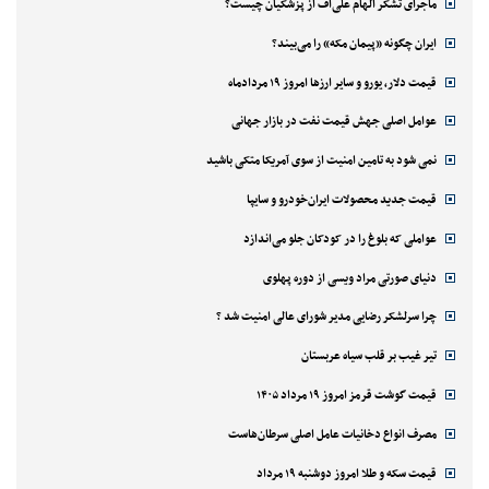
ماجرای تشکر الهام علی‌اف از پزشکیان چیست؟
ایران چگونه «پیمان مکه» را می‌بیند؟
قیمت دلار، یورو و سایر ارزها امروز ۱۹ مردادماه
عوامل اصلی جهش قیمت نفت در بازار جهانی
نمی شود به تامین امنیت از سوی آمریکا متکی باشید
قیمت جدید محصولات ایران‌خودرو و سایپا
عواملی که بلوغ را در کودکان جلو می‌اندازد
دنیای صورتی مراد ویسی از دوره پهلوی
چرا سرلشکر رضایی مدیر شورای عالی امنیت شد ؟
تیر غیب بر قلب سیاه عربستان
قیمت گوشت قرمز امروز ۱۹ مرداد ۱۴۰۵
مصرف انواع دخانیات عامل اصلی سرطان‌هاست
قیمت سکه و طلا امروز دوشنبه ۱۹ مرداد