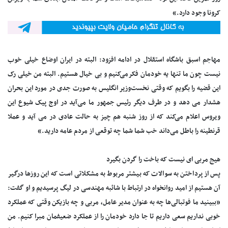
کرونا وجود دارد.»
مهاجم اسبق باشگاه استقلال در ادامه افزود: البته در ایران اوضاع خیلی خوب
نیست چون ما تنها یه خودمان فکرمی‌کنیم و بی خیال هستیم. البته من خیلی رک
این قضیه را بگویم که وقتی نخست‌وزیر انگلیس به صورت جدی در مورد این بحران
هشدار می دهد و در طرف دیگر رئیس جمهور ما می‌آید در اوج پیک شیوع این
ویروس اعلام می‌کند که از روز شنبه هم چیز به حالت عادی در می آید و عملا
قرنطینه را باطل می‌داند خب شما شما چه توقعی از مردم عامه دارید.»
هیج مربی ای نیست که باخت را گردن بگیرد
پس از پرداختن به سوالات که بیشتر مربوط به مشکلاتی است که این روزها درگیر
آن هستیم از امید روانخواه در ارتباط با شائبه مهندسی در لیگ پرسیدیم و او گفت:
«ببینید ما فوتبالی‌ها چه به عنوان مدیر عامل، مربی و چه بازیکن وقتی‌ که عملکرد
خوبی نداریم سعی داریم تا جا دارد خودمان را از عملکرد ضعیفمان مبرا کنیم. من