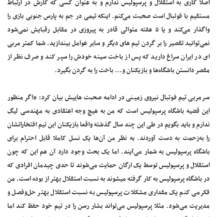
اصلا کاری به استقلال و پرسپولیس ندارم و به عنوان کسی که کارش در ارتباط
مستقیم با فوتبال است صحبت می‌کنم. اینکه تیمی در جم به پارس جنوبی بازی را
واگذار می‌کند و یا ۵ هفته متوالی قادر به پیروزی در مقابل رقبایش نمی‌شود
نمی‌توانید تقصیر را بر گردن تیم های دیگر و سایر عوامل بیندازید. شما کمتر مربی
ای در ایران سراغ دارید که پس از باخت سینه خودش را سپر کند و صرف نظر از
مقصر دانستن باشگاه‌ها و بازیکنان و... باخت را به گردن بگیرد.
سرمربی تیم فوتبال نیروی زمینی در ادامه صحبت هاییش بیان کرد: «اگر منظور
این قضیه باشگاه پرسپولیس است که من به هیچ وجه اعتقادی به مهندسی لیگ
ندارم و باید بگویم در طی این چند سال گذشته واقعا بازیکنان این تیم افتخاراتشان
را به‌زحمت به دست آوردند. به نظر من آن‌ها یک نسل کاملا قابل احترام برای
باشگاه پرسپولیس به شمار می‌آیند. اما یک بحث وجود دارد آن‌ هم این که چون
استقلال و پرسپولیس توسط یک ارگان حمایت می‌شوند تا حدی چیدمان افرادی که
در باشگاه پرسپولیس به کار گرفته میشوند به نسبت استقلال بهتر از بوده است. من
فکرمی کنم یک مقداری مشکلات پرسپولیس به نسبت استقلال بهتر حل‌وفصل و
مدیریت می‌شود. مثلا پرسپولیس می‌تواند بشار رسن را در تیم خود حفظ کند اما