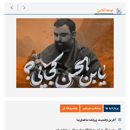
نوحه آنلاین
پربازدید ها
منتخب سردبیر
چندرسانه ای
آخرین وضعیت پرونده ساعدی‌نیا