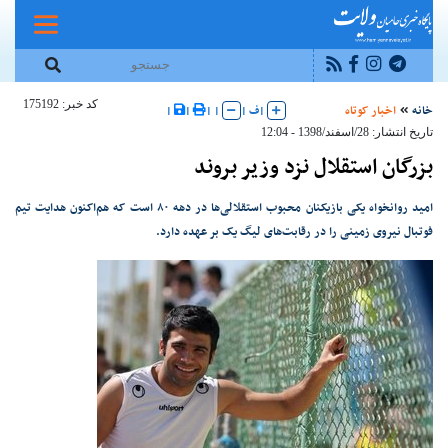
کد خبر: 175192
خانه
اخبار کوتاه
|
ف
|
|
|
|
|
تاریخ انتشار: 28/اسفند/1398 - 12:04
بزرگان استقلال نزد وزیر بروند
امید روانخواه یکی بازیکنان محبوب استقلالی‌ها در دهه ۸۰ است که هم‌اکنون هدایت تیم
فوتبال نیروی زمینی را در رقابت‌های لیگ یک بر عهده دارد.