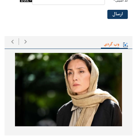
کد امنیتی*
ارسال
وب گردی