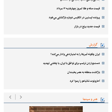
قیمت سکه و طلا امروز چهارشنبه ۱۴ مرداد
پرونده اپستین در انگلیس دوباره بازگشایی می‌شود
قیمت جدید برنج در بازار
گزارش
ایران چگونه آمریکا را به امتیازدهی وادار می‌کند؟
دست‌وپا زدن ترامپ برای توافق با ایران، با چاشنی تهدید
بازگشت منطقه به عصر یخبندان
آحارونوت نتانیاهو را رسوا کرد
هنر و سینما