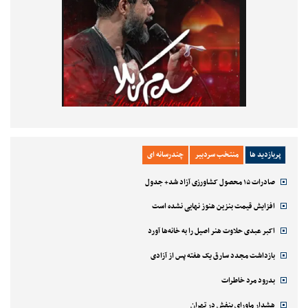
پربازدید ها
منتخب سردبیر
چندرسانه ای
صادرات ۱۵ محصول کشاورزی آزاد شد+ جدول
افزایش قیمت بنزین هنوز نهایی نشده است
اکبر عبدی حلاوت هنر اصیل را به خانه‌ها آورد
بازداشت مجدد سارق یک هفته پس از آزادی
بدرود مرد خاطرات
هشدار ماورای بنفش در تهران