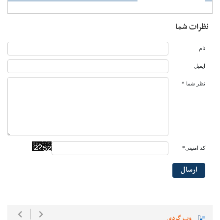
نظرات شما
نام
ایمیل
نظر شما *
کد امنیتی*
ارسال
وب گردی