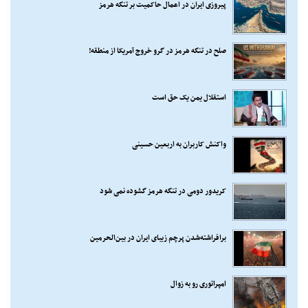
پیروزی ایران در اعمال حاکمیت بر تنگه هرمز
صلح در تنگه هرمز در گرو خروج آمریکا از منطقه!
استقلال یمن یک حق است
واکنش کاربران به اربعین حسینی
کریدور دومی در تنگه هرمز گشوده نمی شود
برافراشته‌شدن پرچم زیبای ایران در بین‌الحرمین
امپراتوری رو به زوال