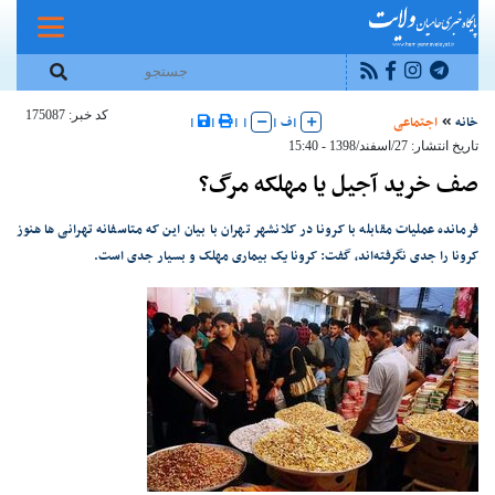
کد خبر: 175087
خانه
اجتماعی
|
ف
|
|
|
|
|
تاریخ انتشار: 27/اسفند/1398 - 15:40
صف خرید آجیل یا مهلکه مرگ؟
فرمانده عملیات مقابله با کرونا در کلانشهر تهران با بیان این که متاسفانه تهرانی ها هنوز
کرونا را جدی نگرفته‌اند، گفت: کرونا یک بیماری مهلک و بسیار جدی است.