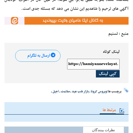
مشاهده کنند، متوجه عمق ماجرا می شوند. در عین حال در اطراف خودمان
آگهی های ترحیم را شاهدیم این نشان می دهد که مسئله جدی است.
منبع : تسنیم
لینک کوتاه
ارسال به تلگرام
کپی لینک
برچسب ها:
ویروس کرونا
،
بازار شب عید
،
سلامت
،
اجیل
،
مرتبط ها
نظرات بینندگان