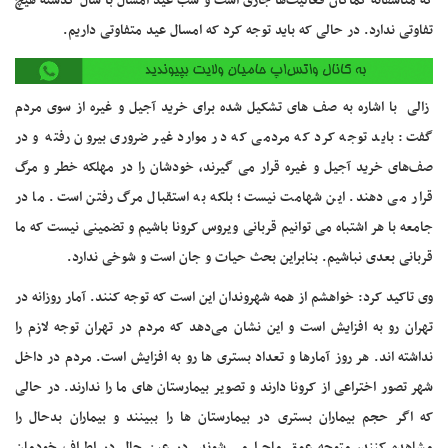
که متاسفانه کماکان فعالیت‌ها جاری است و شب عید امسال با سال گذشته هیچ
تفاوتی ندارد. در حالی که باید توجه کرد که امسال عید متفاوتی داریم.
زالی با اشاره به صف های تشکیل شده برای خرید آجیل و غیره از سوی مردم
گفت: باید توجه کرد که مردمی که در موارد غیر ضروری بیرون رفته و در
صف‌های خرید آجیل و غیره قرار می گیرند، خودشان را در مهلکه خطر و مرگ
قرار می دهند. این شهامت نیست؛ بلکه به استقبال مرگ رفتن است. ما در
جامعه با هر اشتباه می توانیم قربانی ویروس کرونا باشیم و تضمینی نیست که ما
قربانی بعدی نباشیم. بنابراین بحث حیات و جان است و شوخی ندارد.
وی تاکید کرد: خواهشم از همه شهروندان این است که توجه کنند. آمار روزانه در
تهران رو به افزایش است و این نشان می‌دهد که مردم در تهران توجه لازم را
نداشته اند. هر روز آمارها و تعداد بستری ها رو به افزایش است. مردم در داخل
شهر تصور اختراعی از کرونا دارند و تصویر بیمارستان های ما را ندارند. در حالی
که اگر حجم بیماران بستری در بیمارستان ها را ببینند و بیماران بدحال را