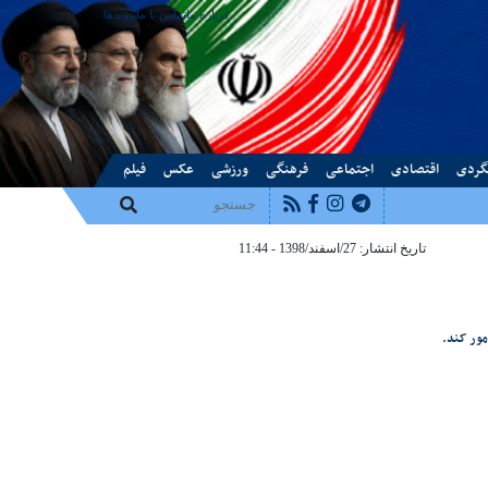
درباره ما
تماس با ما
پیوندها
گردی
اقتصادی
اجتماعی
فرهنگی
ورزشی
عکس
فیلم
تاریخ انتشار: 27/اسفند/1398 - 11:44
مور کند.