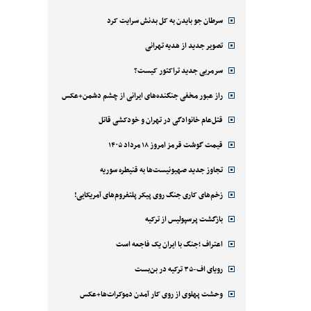
سرطان جو بایدن به کل بدنش سرایت کرد
تصویر جدید از هدیه تهرانی
سرمربی جدید تراکتور کیست؟
راز عبور مخفی جنگنده‌های ایرانی از چشم دشمن+عکس
قتل‌‌عام خانوادگی در تهران و خودکشی قاتل
قیمت گوشت قرمز امروز ۱۸ مرداد ۱۴۰۵
تجاوز جدید صهیونیست‌ها به قنیطره سوریه
زخم‌های کاری جنگ روی پیکر پلتفروم‌های آمریکایی!
بازگشت پرسپولیس از ترکیه
اعتراف ؛جنگ با ایران یک فاجعه است
رویای اف-۳۵ ترکیه در بن‌بست
وحشت پهلوی از روی کار آمدن دموکرات‌ها+عکس