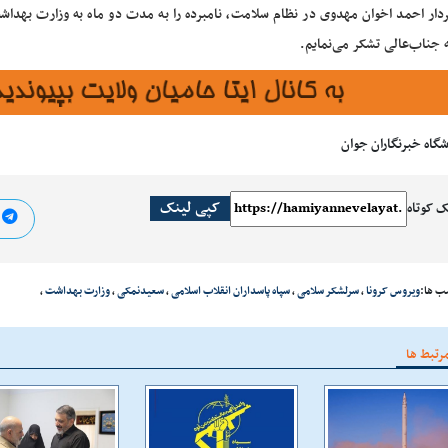
ردار احمد اخوان مهدوی در نظام سلامت، نامبرده را به مدت دو ماه به وزارت بهداش
 جناب‌عالی تشکر می‌نمایم.
شگاه خبرنگاران جوان
کپی لینک
ک کوتاه
ا
ب ها:
ویروس کرونا
،
سرلشکر سلامی
،
سپاه پاسداران انقلاب اسلامی
،
سعیدنمکی
،
وزارت بهداشت
،
رتبط ها