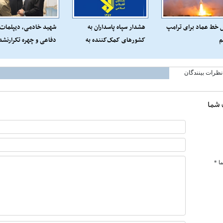
 خط عماد برای ترامپ
هشدار سپاه‌ پاسداران به
شهید خادمی، دیپلمات
م
کشورهای کمک‌کننده به
دفاعی و چهره تکرارنشد
متجاوزان علیه ایران
بود
نظرات بینندگان
 شما
ا *