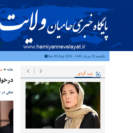
یکشنبه 18 مرداد 1405 - Sun 09 Aug 2026
خانه
سی
وب گردی
درخوا
نمکی در ن