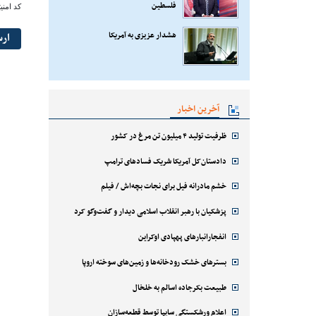
فلسطین
کد امنی
هشدار عزیزی به آمریکا
ار
آخرین اخبار
ظرفیت تولید ۴ میلیون تن مرغ در کشور
دادستان‌کل آمریکا شریک فسادهای ترامپ
خشم مادرانه فیل برای نجات بچه‌اش / فیلم
پزشکیان با رهبر انقلاب اسلامی دیدار و گفت‌وگو کرد
انفجارانبارهای پهپادی اوکراین
بسترهای خشک رودخانه‌ها و زمین‌های سوخته اروپا
طبیعت بکرجاده اسالم به خلخال
اعلام ورشکستگی سایپا توسط قطعه‌سازان