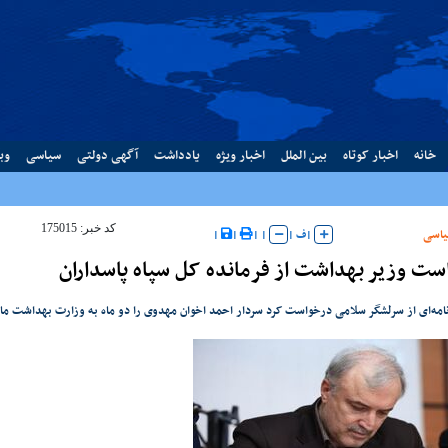
خانه
اخبار کوتاه
بین الملل
اخبار ویژه
یادداشت
آگهی دولتی
سیاسی
وب
کد خبر: 175015
اسی
|
ف
|
|
|
|
|
ست وزیر بهداشت از فرمانده کل سپاه پاسداران
امه‌ای از سرلشگر سلامی درخواست کرد سردار احمد اخوان مهدوی را دو ماه به وزارت بهداشت ما