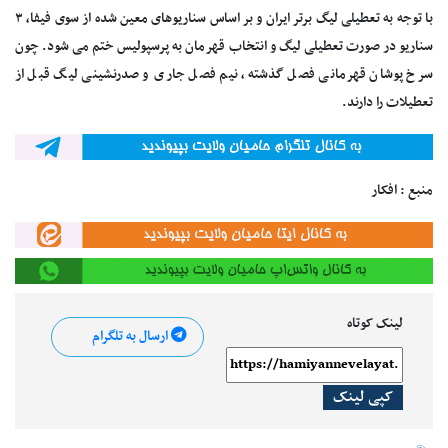
با توجه به تعطیلی لیگ برتر ایران و بر اساس سناریوهای معین شده از سوی فیفا، ٣
سناریو در صورت تعطیلی لیگ و انتخاب قهرمان به پرسپولیس ختم می شود. چون
سرخ پوشان قهرمانی فصل گذشته، نیم فصل جاری و صدرنشینی لیگ قبل از
تعطیلات را دارند.
منبع : افکار
لینک کوتاه
ارسال به تلگرام
کپی لینک