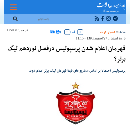
کد خبر: 175008
خانه
اخبار کوتاه
|
ف
|
|
|
|
|
تاریخ انتشار: 27/اسفند/1398 - 11:15
قهرمان اعلام شدن پرسپولیس درفصل نوزدهم لیگ
برتر؟
پرسپولیس احتمالا بر اساس سناریو های فیفا قهرمان لیگ برتر اعلام شود.