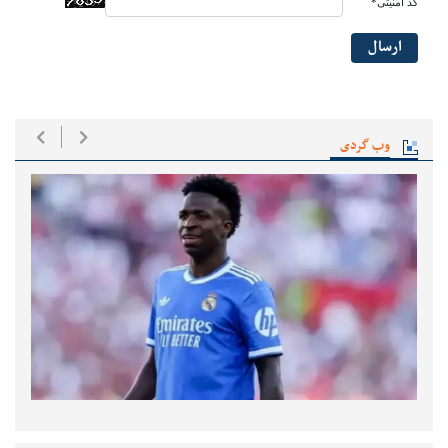
کد امنیتی*
ارسال
وب گردی