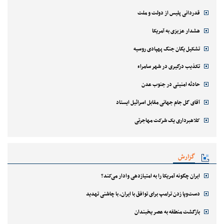
قدردانی پلیس از دولت و ملت
هشدار عزیزی به آمریکا
تشکیل یگان جنگ پهپادی روسیه
تکذیب درگیری در شهر سامراء
حادثه امنیتی در جنوب عدن
آقای گل جام جهانی مقابل اسرائیل ایستاد
کلاهبرداری یک شرکت مهاجرتی
گزارش
ایران چگونه آمریکا را به امتیازدهی وادار می‌کند؟
دست‌وپا زدن ترامپ برای توافق با ایران، با چاشنی تهدید
بازگشت منطقه به عصر یخبندان