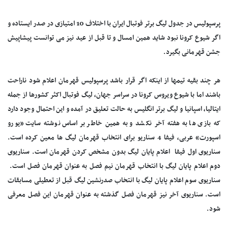
پرسپولیس در جدول لیگ برتر فوتبال ایران با اختلاف 10 امتیازی در صدر ایستاده و
اگر شیوع کرونا نبود شاید همین امسال و تا قبل از عید نیز می توانست پیشاپیش
جشن قهرمانی بگیرد.
هر چند بقیه تیمها از اینکه اگر قرار باشد پرسپولیس قهرمان اعلام شود ناراحت
باشند اما با شیوع ویروس کرونا در سراسر جهان، لیگ فوتبال اکثر کشورها از جمله
ایتالیا، اسپانیا و لیگ برتر انگلیس به حالت تعلیق در آمده و این احتمال وجود دارد
که بازی ها به هفته آخر نکشد و به همین خاطر بر اساس نوشته سایت «یورو
اسپورت» عربی، فیفا 4 سناریو برای انتخاب قهرمان لیگ ها معین کرده است.
سناریوی اول فیفا اعلام پایان لیگ بدون مشخص کردن قهرمان است. سناریوی
دوم اعلام پایان لیگ با انتخاب قهرمان نیم فصل به عنوان قهرمان فصل است.
سناریوی سوم اعلام پایان لیگ با انتخاب صدرنشین لیگ قبل از تعطیلی مسابقات
است. سناریوی آخر نیز قهرمان فصل گذشته به عنوان قهرمان این فصل معرفی
شود.