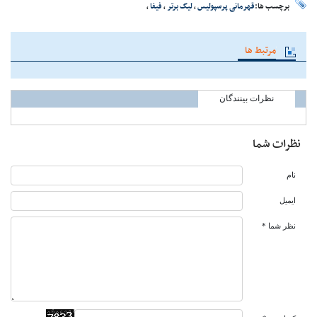
برچسب ها:
قهرمانی پرسپولیس
،
لیگ برتر
،
فیفا
،
مرتبط ها
نظرات بینندگان
نظرات شما
نام
ایمیل
نظر شما *