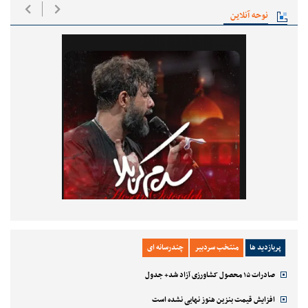
نوحه آنلاین
پربازدید ها
منتخب سردبیر
چندرسانه ای
صادرات ۱۵ محصول کشاورزی آزاد شد+ جدول
افزایش قیمت بنزین هنوز نهایی نشده است