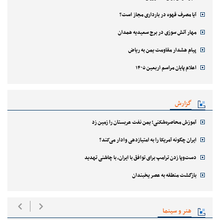
آیا مصرف قهوه در بارداری مجاز است؟
مهار آتش سوزی در برج سعیدیه همدان
پیام هشدار مقاومت یمن به ریاض
اعلام پایان مراسم اربعین ۱۴۰۵
گزارش
آموزش محاصره‌شکنی؛ یمن نفت عربستان را زمین زد
ایران چگونه آمریکا را به امتیازدهی وادار می‌کند؟
دست‌وپا زدن ترامپ برای توافق با ایران، با چاشنی تهدید
بازگشت منطقه به عصر یخبندان
هنر و سینما