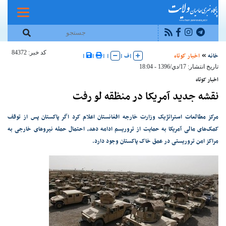
کد خبر: 84372
خانه
اخبار کوتاه
|
ف
|
|
|
|
|
تاریخ انتشار: 17/دي/1396 - 18:04
اخبار کوتاه
نقشه جدید آمریکا در منظقه لو رفت
مرکز مطالعات استراتژیک وزارت خارجه افغانستان اعلام کرد اگر پاکستان پس از توقف
کمک‌های مالی آمریکا به حمایت از تروریسم ادامه دهد، احتمال حمله نیروهای خارجی به
مراکز امن تروریستی در عمق خاک پاکستان وجود دارد.