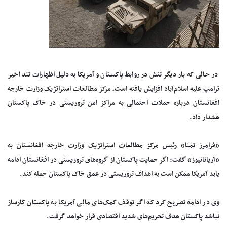
در حالی که بار دیگر تنش در روابط پاکستان و آمریکا به دلیل اظهارات تند اخیر
ترامپ علیه اسلام‌آباد افزایش یافته است، مرکز مطالعات استراتژیک وزارت خارجه
افغانستان درباره حملات احتمالی به مراکز امن تروریستی در خاک پاکستان
هشدار داد.
«فرامرز تمنا» رئیس مرکز مطالعات استراتژیک وزارت خارجه افغانستان به
«آریانانیوز» گفت: اگر حمایت پاکستان از گروه‌های تروریستی در افغانستان ادامه
یابد آمریکا ممکن است به اهداف تروریستی در عمق خاک پاکستان حمله کند.
وی در ادامه تصریح کرد که اگر توقف کمک‌های مالی آمریکا به پاکستان کارساز
نباشد پاکستان هدف تحریم‌های شدید اقتصادی قرار خواهد گرفت.