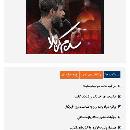
پربازدید ها
منتخب سردبیر
چندرسانه ای
مراقب علائم هپاتیت باشید!
قالیباف روز خبرنگار را تبریک گفت
بیانیه سپاه پاسداران به مناسبت روز خبرنگار
جزئیات صدور احکام بازنشستگی
هشدار پکن به توکیو: با آتش بازی نکنید