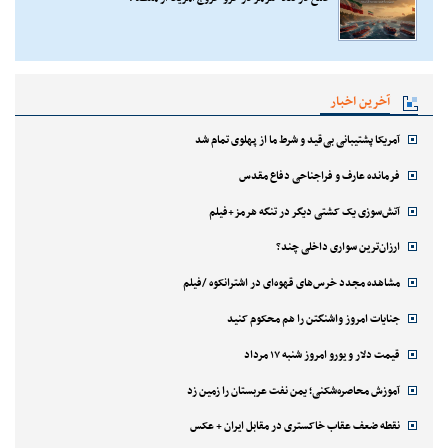
آخرین اخبار
آمریکا پشتیبانی بی‌قید و شرط ما از پهلوی تمام شد
فرمانده عارف و فراجناحی دفاع مقدس
آتش‌سوزی یک کشتی دیگر در تنگه هرمز+فیلم
ارزان‌ترین سواری داخلی چند؟
مشاهده مجدد خرس‌های قهوه‌ای در اشترانکوه /فیلم
جنایات امروز واشنگتن را هم محکوم کنید
قیمت دلار و یورو امروز شنبه ۱۷ مرداد
آموزش محاصره‌شکنی؛ یمن نفت عربستان را زمین زد
نقطه ضعف عقاب خاکستری در مقابل ایران + عکس