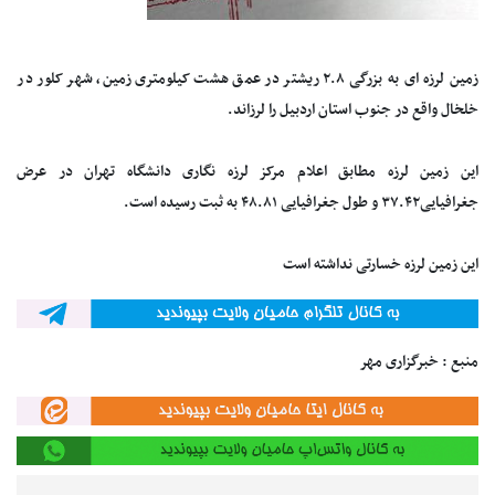
زمین لرزه ای به بزرگی ۲.۸ ریشتر در عمق هشت کیلومتری زمین، شهر کلور در
خلخال واقع در جنوب استان اردبیل را لرزاند.
این زمین لرزه مطابق اعلام مرکز لرزه نگاری دانشگاه تهران در عرض
جغرافیایی۳۷.۴۲ و طول جغرافیایی ۴۸.۸۱ به ثبت رسیده است.
این زمین لرزه خسارتی نداشته است
منبع : خبرگزاری مهر