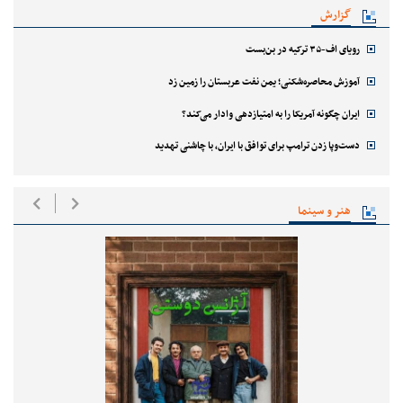
گزارش
رویای اف-۳۵ ترکیه در بن‌بست
آموزش محاصره‌شکنی؛ یمن نفت عربستان را زمین زد
ایران چگونه آمریکا را به امتیازدهی وادار می‌کند؟
دست‌وپا زدن ترامپ برای توافق با ایران، با چاشنی تهدید
هنر و سینما