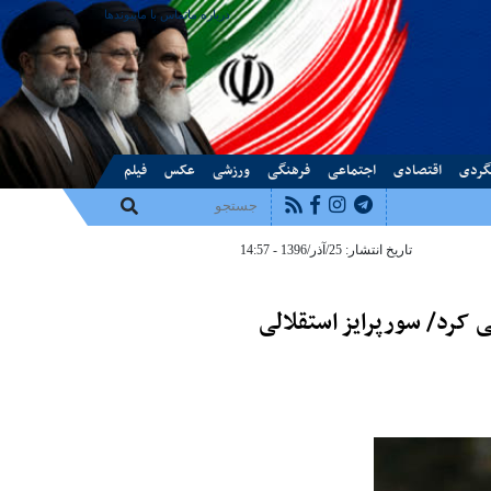
درباره ما
تماس با ما
پیوندها
گردی
اقتصادی
اجتماعی
فرهنگی
ورزشی
عکس
فیلم
تاریخ انتشار: 25/آذر/1396 - 14:57
ی کرد/ سورپرایز استقلالی