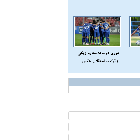
دوری دو ماهه ستاره ازبکی
از ترکیب استقلال+عکس