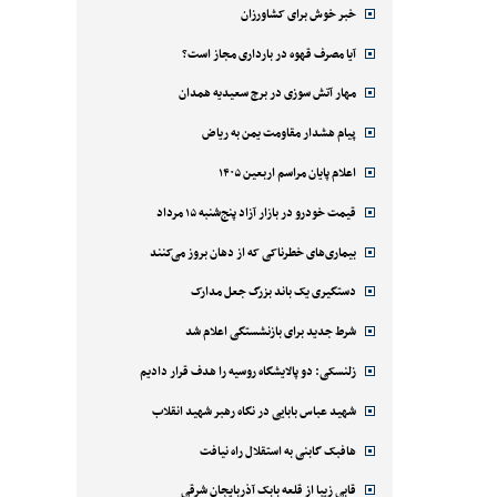
خبر خوش برای کشاورزان
آیا مصرف قهوه در بارداری مجاز است؟
مهار آتش سوزی در برج سعیدیه همدان
پیام هشدار مقاومت یمن به ریاض
اعلام پایان مراسم اربعین ۱۴۰۵
قیمت خودرو در بازار آزاد پنج‌شنبه ۱۵ مرداد
بیماری‌های خطرناکی که از دهان بروز می‌کنند
دستگیری یک باند بزرگ جعل مدارک
شرط جدید برای بازنشستگی اعلام شد
زلنسکی: دو پالایشگاه روسیه را هدف قرار دادیم
شهید عباس بابایی در نگاه رهبر شهید انقلاب
هافبک گابنی به استقلال راه نیافت
قابی زیبا از قلعه بابک آذربایجان شرقی