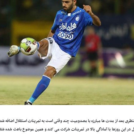
تظری بعد از مدت ها مبارزه با مصدومیت چند وقتی است به تمرینات استقلال اضافه شد
ال در این روزها با آمادگی بالا در تمرینات شرکت می کند و همین موضوع باعث شده شفر