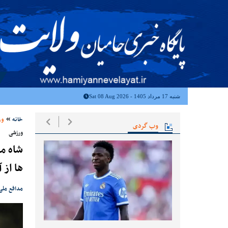
شنبه 17 مرداد 1405 - Sat 08 Aug 2026
خانه
ور
وب گردی
ورزشی
شاه ما
ها از 
مدافع ملی