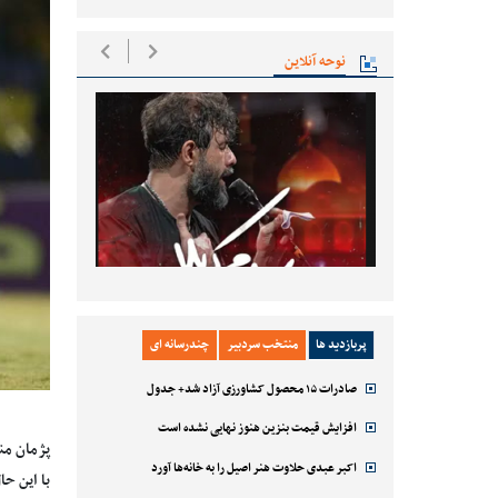
نوحه آنلاین
پربازدید ها
منتخب سردبیر
چندرسانه ای
صادرات ۱۵ محصول کشاورزی آزاد شد+ جدول
افزایش قیمت بنزین هنوز نهایی نشده است
پژمان من
اکبر عبدی حلاوت هنر اصیل را به خانه‌ها آورد
با این ح