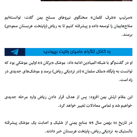
«سرتیپ «شرف لقمان» سخنگوی نیروهای مسلح یمن گفت: توانسته‌ایم
سلاح‌هایمان را توسعه داده و پیشرفته کنیم تا به ریاض (پایتخت عربستان سعودی)
برسند.
او در گفت‌وگو با شبکه المیادین ادامه داد: موشک «برکان 2» اولین موشکی بود که
توانست به پایگاه «ملک سلمان» (در نزدیکی ریاض) برسد و موشک‌های جدیدی در
راه است.
این مقام ارتش یمن افزود: پس از هدف قرار دادن ریاض وارد مرحله جدیدی
خواهیم شد و تمامی معادلات تغییر خواهد کرد.
در تاریخ 11 بهمن سال 95 منابع یمنی از شلیک و اصابت یک موشک پیشرفته
بالستیک به نزدیکی ریاض، پایتخت عربستان خبر دادند.