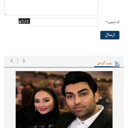
کد امنیتی*
ارسال
وب گردی