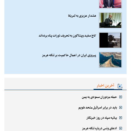
هشدار عزیزی به آمریکا
کاخ سفید وپنتاگون به تحریف تورات پناه برده‌اند
پیروزی ایران در اعمال حاکمیت بر تنگه هرمز
آخرین اخبار
حمله مزدوران سعودی به یمن
باید در برابر اسرائیل متحد شویم
بیانیه سپاه در روز خبرنگار
ادعای ونس درباره تنگه هرمز