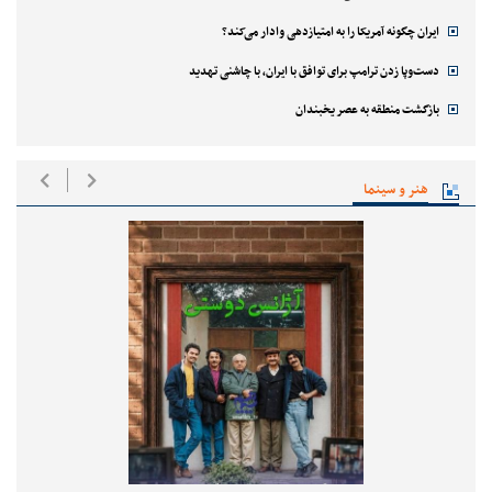
ایران چگونه آمریکا را به امتیازدهی وادار می‌کند؟
دست‌وپا زدن ترامپ برای توافق با ایران، با چاشنی تهدید
بازگشت منطقه به عصر یخبندان
هنر و سینما