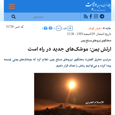
کد خبر: 51759
خانه
اخبار کوتاه
|
ف
|
|
|
|
|
تاریخ انتشار: 29/اسفند/1395 - 15:38
سخنگوی نیروهای مسلح یمن
ارتش یمن: موشک‌های جدید در راه است
سرتیپ «شرق لقمان» سخنگوی نیروهای مسلح یمن، اعلام کرد که موشک‌های یمنی توسعه
پیدا کرده و می‌توانیم ریاض را هدف قرار دهیم.