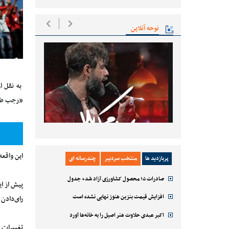
نوحه آنلاین
به نقل ا
«رجب طیب
این واقعه
پربازدید ها
منتخب سردبیر
چندرسانه ای
صادرات ۱۵ محصول کشاورزی آزاد شد+ جدول
پیش از ای
افزایش قیمت بنزین هنوز نهایی نشده است
رای‌دادن 
اکبر عبدی حلاوت هنر اصیل را به خانه‌ها آورد
تغییرات ا