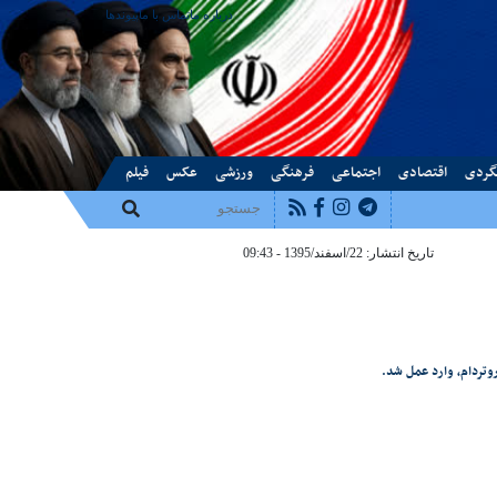
درباره ما
تماس با ما
پیوندها
گردی
اقتصادی
اجتماعی
فرهنگی
ورزشی
عکس
فیلم
تاریخ انتشار: 22/اسفند/1395 - 09:43
وتردام، وارد عمل شد.