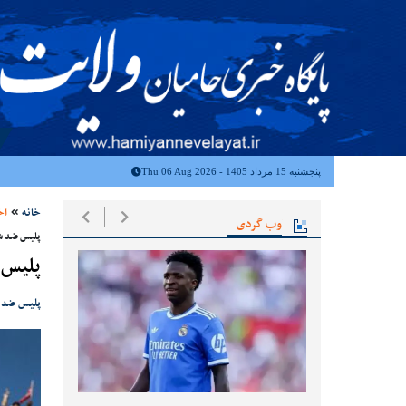
پنجشنبه 15 مرداد 1405 - Thu 06 Aug 2026
خانه
اخ
وب گردی
پلیس ضد ش
پلیس ه
پلیس ضد ش