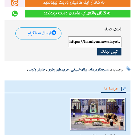
لینک کوتاه
ارسال به تلگرام
کپی لینک
برچسب ها:
مسجدگوهرشاد
،
برنامه تبلیغی
،
حرم مطهر رضوی
،
حامیان ولایت
،
مرتبط ها