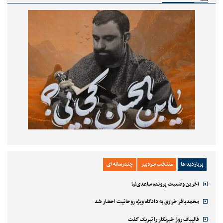
پربازدید ها
منتخب سردبیر
چندرسانه ای
آخرین وضعیت پرونده ساعدی‌نیا
محمدباقر خرازی به دادگاه ویژه روحانیت احضار شد
قالیباف روز خبرنگار را تبریک گفت