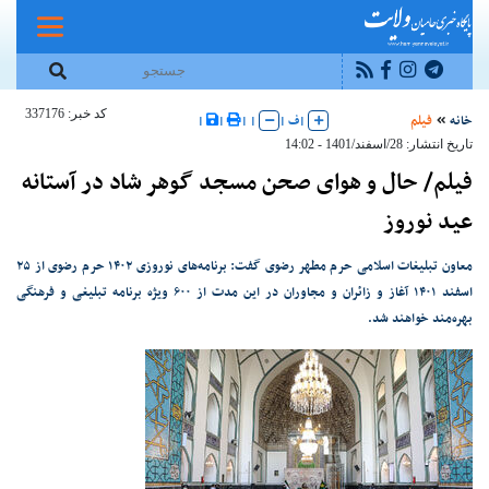
کد خبر: 337176
خانه
فیلم
|
ف
|
|
|
|
|
تاریخ انتشار: 28/اسفند/1401 - 14:02
فیلم/ حال و هوای صحن مسجد گوهر شاد در آستانه
عید نوروز
معاون تبلیغات اسلامی حرم مطهر رضوی گفت: برنامه‌های نوروزی ۱۴۰۲ حرم رضوی از ۲۵
اسفند ۱۴۰۱ آغاز و زائران و مجاوران در این مدت از ۶۰۰ ویژه برنامه تبلیغی و فرهنگی
بهره‌مند خواهند شد.