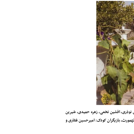
ش نوذری، افشین نخعی، زهره حمیدی، شیرین
طهمورث، بازیگران کودک: امیرحسین غفاری و