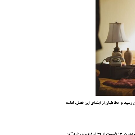
 رسید و مخاطبان از ابتدای این فصل، ادامه
شبکه دو سریال نوروزی خود را به نام «خداداد» به کارگردانی علی غفاری و تهیه‌کنندگی سعید سعدی در ۱۳ قسمت از ۲۹ اسفندماه روانه آنتن