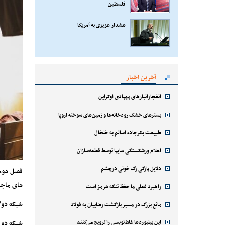
فلسطین
هشدار عزیزی به آمریکا
آخرین اخبار
انفجارانبارهای پهپادی اوکراین
بسترهای خشک رودخانه‌ها و زمین‌های سوخته اروپا
طبیعت بکرجاده اسالم به خلخال
اعلام ورشکستگی سایپا توسط قطعه‌سازان
دلایل پارگی رگ خونی درچشم
فصل دوم 
های ماجرا
راهبرد فعلی ما حفظ تنگه هرمز است
شبکه دو/
مانع بزرگ در مسیر بازگشت رضاییان به فولاد
این بیلبوردها غلط‌نویسی را ترویج می‌کنند