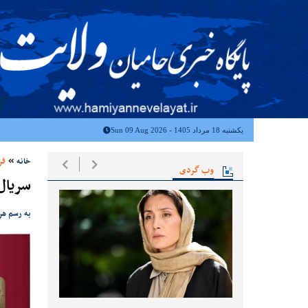
یکشنبه 18 مرداد 1405 - Sun 09 Aug 2026
خانه
فر
وب گردی
سریال‌
به رسم هر سال، با شروع سال ۱۴۰۱ نیز شبکه های تل