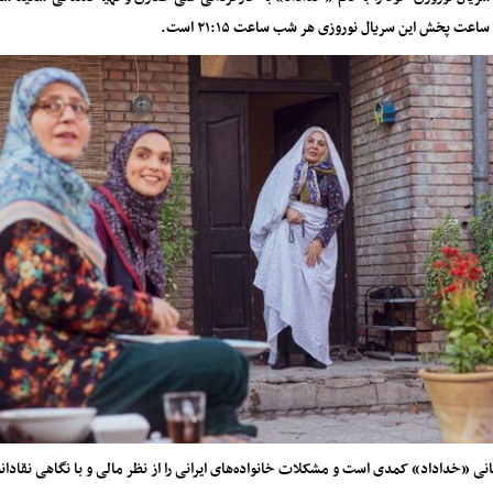
اعت پخش این سریال نوروزی هر شب ساعت ۲۱:۱۵ است.
انی «خداداد» کمدی است و مشکلات خانواده‌های ایرانی را از نظر مالی و با نگاهی نقادان