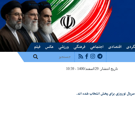
درباره ما
تماس با ما
پیوندها
گردی
اقتصادی
اجتماعی
فرهنگی
ورزشی
عکس
فیلم
تاریخ انتشار: 29/اسفند/1400 - 10:59