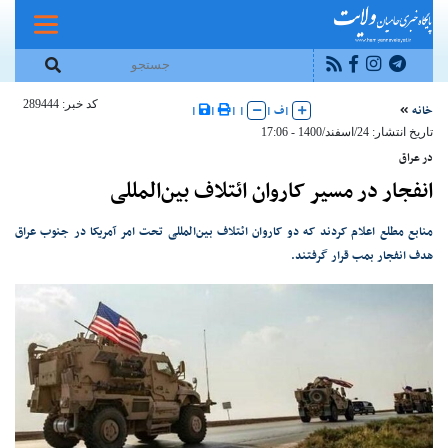
کد خبر: 289444
خانه
|
ف
|
|
|
|
|
تاریخ انتشار: 24/اسفند/1400 - 17:06
در عراق
انفجار در مسیر کاروان ائتلاف بین‌المللی
منابع مطلع اعلام کردند که دو کاروان ائتلاف بین‌المللی تحت امر آمریکا در جنوب عراق
هدف انفجار بمب قرار گرفتند.