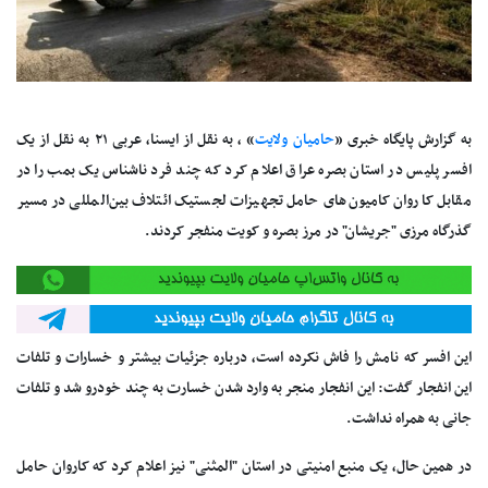
به گزارش پایگاه خبری «
حامیان ولایت
» ، به نقل از ایسنا، عربی ۲۱ به نقل از یک
افسر پلیس در استان بصره عراق اعلام کرد که چند فرد ناشناس یک بمب را در
مقابل کاروان کامیون‌های حامل تجهیزات لجستیک ائتلاف بین‌المللی در مسیر
گذرگاه مرزی "جریشان" در مرز بصره و کویت منفجر کردند.
این افسر که نامش را فاش نکرده است، درباره جزئیات بیشتر و خسارات و تلفات
این انفجار گفت: این انفجار منجر به وارد شدن خسارت به چند خودرو شد و تلفات
جانی به همراه نداشت.
در همین حال، یک منبع امنیتی در استان "المثنی" نیز اعلام کرد که کاروان حامل