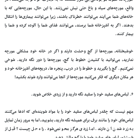
واقع، مورچه‌های سیاه و باغ حتی نیش نمی‌زنند. با این حال، مورچه‌هایی که با
خانه‌های شما می‌آیند می‌توانند خطرناک باشند، زیرا می‌توانند بیماری‌ها را انتقال
بدهند. اگر به آشپزخانه شما برسند، می‌توانند غذای شما را آلوده کرده و شما را
بیمار کنند.
خوشبختانه، مورچه‌ها از گچ وحشت دارند و اگر در خانه خود مشکلی مورچه
ندارید، می‌توانید با کشیدن خطوط با گچ، مورچه‌ها را دور نگه دارید. شوخی
نمی‌کنیم. گچ را بگیرید و خطوط را در درب، پنجره ها، دریچه‌های آشپزخانه خود و
هر مکان دیگری که فکر می‌کنید مورچه‌ها از آنجا می‌توانند وارد شوند بکشید!
۶. لباس‌های سفید خود را سفید نگه دارید و از زردی خلاص شوید.
مهم نیست که چقدر لباس‌های سفید خود را با مواد شوینده‌ای که ادعا می‌کنند
لباس‌های خود را مانند برف برای همیشه نگه دارید، بشویید، اما به مرور زمان تمایل
به زرد شدن آن دارند. اما زردی هرگز محو نمی‌شود. راه حل چیست؟ قبل از
شستشو، لباس‌های سفید خود را با گچ مالش دهید.