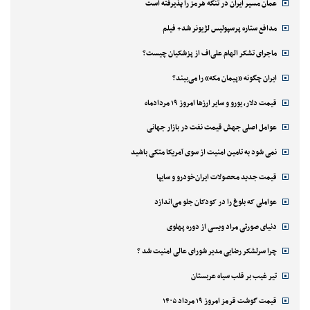
عمان مسیر ایران در تنگه هرمز را پذیرفته است
مدافع ستاره پرسپولیس لژیونر شد+ فیلم
ماجرای تشکر الهام علی‌اف از پزشکیان چیست؟
ایران چگونه «پیمان مکه» را می‌بیند؟
قیمت دلار، یورو و سایر ارزها امروز ۱۹ مردادماه
عوامل اصلی جهش قیمت نفت در بازار جهانی
نمی شود به تامین امنیت از سوی آمریکا متکی باشید
قیمت جدید محصولات ایران‌خودرو و سایپا
عواملی که بلوغ را در کودکان جلو می‌اندازد
دنیای صورتی مراد ویسی از دوره پهلوی
چرا سرلشکر رضایی مدیر شورای عالی امنیت شد ؟
تیر غیب بر قلب سیاه عربستان
قیمت گوشت قرمز امروز ۱۹ مرداد ۱۴۰۵