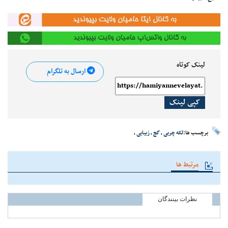
لینک کوتاه
ارسال به تلگرام
کپی لینک
برچسب ها:
لکه چربی
،
گچ
،
زیبایی
،
مرتبط ها
نظرات بینندگان