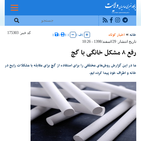
کد خبر: 175303
خانه
اخبار کوتاه
|
ف
|
|
|
|
|
تاریخ انتشار: 29/اسفند/1398 - 10:26
رفع ۸ مشکل خانگی با گچ
ما در این گزارش روش‌های مختلفی را برای استفاده از گچ برای مقابله با مشکلات رایج در
خانه و اطراف خود پیدا کرده ایم.