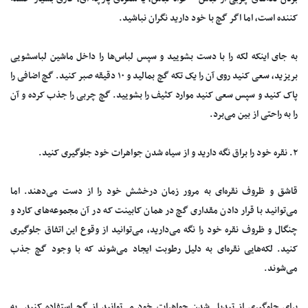
کننده است، اما اگر گچ با خود دارید نگران نباشید.
به جای اینکه لکه را با دست بشویید و سپس لباس‌ها را داخل ماشین لباسشویی
بریزید، سعی کنید روی آن را یک تکه گچ بمالید و ۱۰ دقیقه صبر کنید. گچ اضافی را
پاک کنید و سپس سعی کنید موارد کثیف را بشویید. گچ چربی را جذب کرده و آن
را به راحتی از بین می‌برد.
۲. نقره خود را براق نگه دارید و از سیاه شدن جواهرات خود جلوگیری کنید.
قاشق و ظروف نقره‌ای به مرور زمان درخشش خود را از دست می‌دهند. اما
می‌توانید با قرار دادن مقداری گچ در همان کابینت که در آن مجموعه‌های کارد و
چنگال و ظروف نقره خود را نگه می‌دارید، می‌توانید از وقوع این اتفاق جلوگیری
کنید. لکه‌هایی نقره‌ای به دلیل رطوبت ایجاد می‌شوند که با وجود گچ جذب
می‌شوند.
برای جلوگیری از تبدیل شدن جواهرات خود می‌توانید از گچ استفاده کنید. به