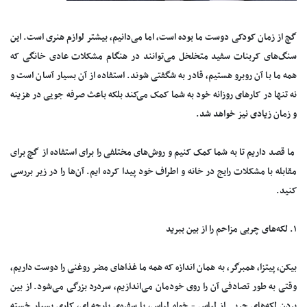
گچ از زمان کودکی دوست ما بوده است، اما می‌دانیم، بیشتر لوازم هنری است. این
سنگ‌های کربنات سفید متخلخل می‌توانند در هنگام مشکلات عادی خانگی که
همه ما با آن روبرو هستیم، قادر به شگفتی شوند. استفاده از آن بسیار آسان است و
نه تنها در کار‌های روزانه خود به شما کمک می‌کند بلکه باعث صرفه جویی در هزینه
و زمان زیادی نیز خواهد شد.
ما قصد داریم تا به شما کمک کنیم و روش‌های مختلفی را برای استفاده از گچ برای
مقابله با مشکلات رایج در خانه و اطراف خود پیدا کرده ایم. آن‌ها را در زیر بررسی
کنید.
۱. لکه‌های چربی مزاحم را از بین ببرید
بیکن، پیتزا، همبرگر، به همان اندازه که همه ما غذا‌های مضر روغنی را دوست داریم،
وقتی به طور تصادفی آن را روی خودمان می‌اندازیم، سردرد بزرگی می‌شود. از بین
بردن لکه‌های چربی از لباس - خواه لباس، یا سفره‌ی پارچه ای، کاری بسیار خسته