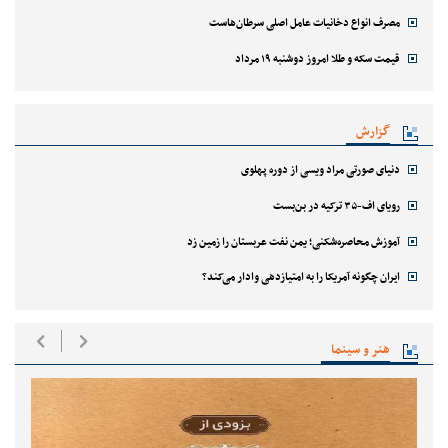
مصرف انواع دخانیات عامل اصلی سرطان‌هاست
قیمت سکه و طلا امروز دوشنبه ۱۹ مرداد
گزارش
دنیای صورتی مراد ویسی از دوره پهلوی
رویای اف-۳۵ ترکیه در بن‌بست
آموزش محاصره‌شکنی؛ یمن نفت عربستان را زمین زد
ایران چگونه آمریکا را به امتیازدهی وادار می‌کند؟
هنر و سینما