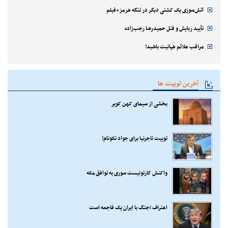
آتش‌سوزی یک کشتی دیگر در تنگه هرمز+فیلم
تأیید ربایش و قتل حمیدرضا رجب‌زاده
مراقب علائم هپاتیت باشید!
آخرین توییت ها
بخشی از سیمای کهن کویر
توییت تاجرنیا برای جواد نکونام!
واکنش کارتونیست سوری به توافق مکه
اعتراف ؛جنگ با ایران یک فاجعه است