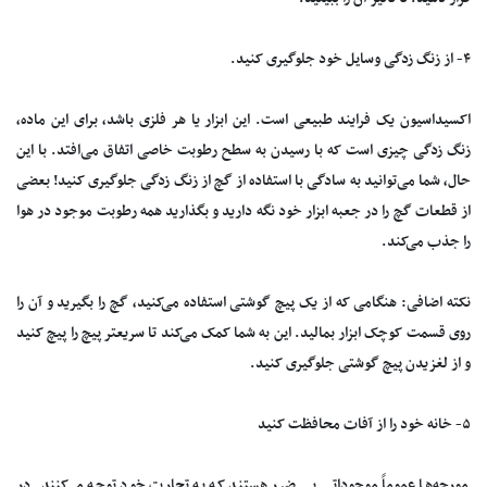
۴- از زنگ زدگی وسایل خود جلوگیری کنید.
اکسیداسیون یک فرایند طبیعی است. این ابزار یا هر فلزی باشد، برای این ماده،
زنگ زدگی چیزی است که با رسیدن به سطح رطوبت خاصی اتفاق می‌افتد. با این
حال، شما می‌توانید به سادگی با استفاده از گچ از زنگ زدگی جلوگیری کنید! بعضی
از قطعات گچ را در جعبه ابزار خود نگه دارید و بگذارید همه رطوبت موجود در هوا
را جذب می‌کند.
نکته اضافی: هنگامی که از یک پیچ گوشتی استفاده می‌کنید، گچ را بگیرید و آن را
روی قسمت کوچک ابزار بمالید. این به شما کمک می‌کند تا سریعتر پیچ را پیچ کنید
و از لغزیدن پیچ گوشتی جلوگیری کنید.
۵- خانه خود را از آفات محافظت کنید
مورچه‌ها عموماً موجوداتی بی ضرر هستند که به تجارت خود توجه می‌کنند. در