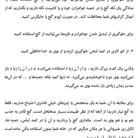
سادگی یک تکه گچ را در جعبه جواهرات خود و یا کابینت نگه دارید و بگذارید که از
اموال گرانبهای شما محافظت کند. در صورت لزوم گچ را جایگزین کنید.
برای جلوگیری از تبدیل شدن جواهرات و نقره‌ها می‌توانید از گچ استفاده کنید
۳. از کم کاری در کمد لباس جلوگیری کرده و از بوی بد خداحافظی کنید.
وقتی یک کمد بزرگ دارید، و از آن زیاد استفاده نمی‌کنید و در آن را زیاد باز
نمی‌کنید بوی نم و ناخوشایندی می‌گیرد. نه تنها کمد بلکه جعبه‌ها و ... که در آن‌ها
مدت زمان زیادی باز نشده بوی بد می‌گیرند.
برای مقابله با آن، شما به یک متخصص یا چیز‌های خیلی فانتزی احتیاج ندارید، فقط
به گچ نیاز دارید! از آنجا که از نظر طبیعت بسیار متخلخل است، گچ قادر به جذب
هم بو و هم بوی بد است. مقداری گچ را بردارید و آن را در کمد لباس، جعبه ها،
اتاق زیر شیروانی یا هر مکان دیگری که در خانه شما بدون استفاده باقی ماده است
قرار دهید. تا تاثیر آن را ببینید.