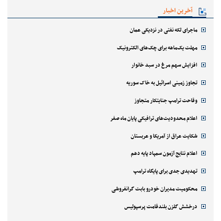
آخرین اخبار
ماجرای لکه نفتی در نزدیکی عمان
مهلت یک‌ماهه برای چک‌های الکترونیک
افزایش سهم مرغ در سبد خانوار
تجاوز زمینی اسرائیل به خاک سوریه
وقاحت ترامپ جنایتکار متجاوز
اعلام محدودیت‌های ترافیکی پایان ماه صفر
شکایت عراق از آمریکا و عربستان
اعلام نتایج آزمون سمپاد پایه دهم
تهدیدی جدی برای پایگاه ترامپ
محکومیت مدیران خودرو بابت گرانفروشی
درخشش گلزن بلندقامت پرسپولیس