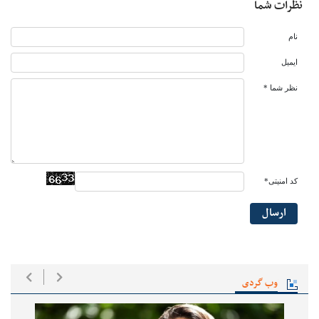
نظرات شما
نام
ایمیل
نظر شما *
کد امنیتی*
ارسال
وب گردی