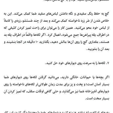
گچ به حفظ رنگ سفیدی و نگه داشتن لباس‌های سفید شما کمک می‌کند. این به
خلاص شدن از شر زرد ناخواسته کمک می‌کند و بعد از چند شستشو، زردی را کاملاً
از لباس خود محو می‌کنید. همین کار را می‌توان برای راحت تمیز کردن کثیفی که
در اطراف یقه پیراهن‌ها جمع می‌شود، اعمال کرد. اگر لکه‌ها واقعاً در اطراف یقه بد
هستند، مقداری گچ را روی آن‌ها مالش دهید، بگذارید ۱۰ دقیقه در آنجا بنشیند و
بعد آن را بشویید.
۷. لکه‌ها را به سرعت روی دیوار‌های خود حل کنید.
اگر بچه‌ها یا حیوانات خانگی دارید، می‌دانید گرفتن لکه‌ها روی دیوار‌های شما
بسیار آسان است؛ و پخت و پز برای مدت زمان طولانی‌تر لکه‌های ناخواسته را روی
دیوار‌های آشپزخانه شما نیز می‌گذارد، و حتی گاهی اوقات سقف، که تمیز کردن آن
بسیار سخت است.
به جای اینکه مبلغ زیادی هزینه کنید و دیوار‌های خود را مجددا رنگ کنید، این کار