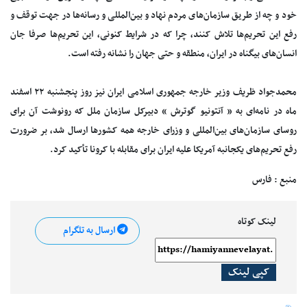
خود و چه از طریق سازمان‌های مردم نهاد و بین‌المللی و رسانه‌ها در جهت توقف و
رفع این تحریم‌ها تلاش کنند، چرا که در شرایط کنونی، این تحریم‌ها صرفا جان
انسان‌های بیگناه در ایران، منطقه و حتی جهان را نشانه رفته است.
محمد‌جواد ظریف وزیر خارجه جمهوری اسلامی ایران نیز روز پنجشنبه ۲۲ اسفند
ماه در نامه‌ای به « آنتونیو گوترش » دبیرکل سازمان ملل که رونوشت آن برای
روسای سازمان‌های بین‌المللی و وزرای خارجه همه کشورها ارسال شد، بر ضرورت
رفع تحریم‌های یکجانبه آمریکا علیه ایران برای مقابله با کرونا تأکید کرد.
منبع : فارس
لینک کوتاه
ارسال به تلگرام
کپی لینک