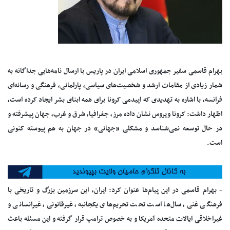
بهرام قاسمی سفیر جمهوری اسلامی ایران در پاریس با ارسال نامه‌هایی جداگانه به
شمار زیادی از مقامات ارشد و شخصیت‌های سیاسی، پارلمانی، فرهنگی و رسانه‌ای
فرانسه، با اشاره به تهدیدی که اپیدمی کرونا برای همه ابنای بشر ایجاد کرده است،
اظهار داشت: کرونا ویروس نشان داده مرز، جغرافیا، شرق و غرب، جهان پیشرفته و
در حال توسعه نمی‌شناسد و مشکلی «جهانی» در جهان به هم پیوسته کنونی
است.
- بهرام قاسمی در این پیام‌ها عنوان کرد: ایران، این سرزمین بزرگ و تاریخی با
فرهنگی غنی، سال‌ها است تحت تحریم‌های یکجانبه، غیرقانونی، غیرانسانی و
غیراخلاقی ایالات متحده آمریکا و به خصوص ترامپ قرار گرفته و این مسئله باعث