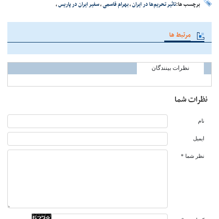
برچسب ها:
تاثیر تحریم‌ها در ایران
،
بهرام قاسمی
،
سفیر ایران در پاریس
،
مرتبط ها
نظرات بینندگان
نظرات شما
نام
ایمیل
نظر شما *