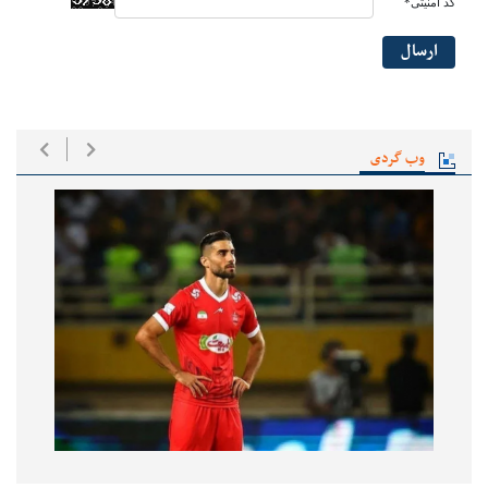
کد امنیتی*
ارسال
وب گردی