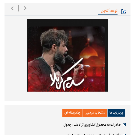
نوحه آنلاین
پربازدید ها
منتخب سردبیر
چندرسانه ای
صادرات ۱۵ محصول کشاورزی آزاد شد+ جدول