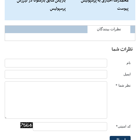
محمدرضا اخباری به پرسپولیس
بازیکن سابق بارسلونا در تیررس
پیوست
پرسپولیس
نظرات بینندگان
نظرات شما
نام
ایمیل
نظر شما *
کد امنیتی*