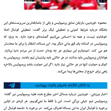
محمود خوردبین، بازیکن سابق پرسپولیس و یکی از باسابقه‌ترین سرپرست‌های این
باشگاه درباره شرایط کنونی و تعطیلی لیگ برتر گفت: تعطیلی فوتبال اصلا
خوشایند نیست و همه ما احساس می‌کنیم گمشده‌ای وجود دارد. به ویژه که
پرسپولیس در آستانه یک قهرمانی دیگر بود. این مساله، انتظار را برای ما سخت‌تر
هم می کند. امیدوارم این بیماری هر چه زودتر دست از سر مردم دنیا بردارد.
هواداران پرسپولیس باید بدانند در هر حالتی باید پشتیبان تیم باشند. پرسپولیس به
کمک و حمایت آنها در هر حالتی نیاز دارد. اگر این حمایت باشد پرسپولیس بالاخره
راهی برای خروج از سختی‌ها پیدا می‌کند.
اخبار ورزشی- خوردبین درباره مسائل اخیر مطرح شده علیه پرسپولیس نیز گفته:
پرسپولیس تیم خیلی بزرگی است. این را فقط ما نمی‌گوییم. هر فردی در اولین
برخورد با فوتبال ایران به این مساله اعتراف می‌کند. در برخورد با جامعه فوتبال آن