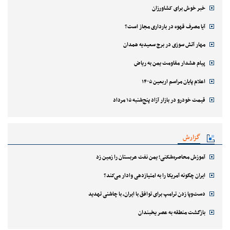
خبر خوش برای کشاورزان
آیا مصرف قهوه در بارداری مجاز است؟
مهار آتش سوزی در برج سعیدیه همدان
پیام هشدار مقاومت یمن به ریاض
اعلام پایان مراسم اربعین ۱۴۰۵
قیمت خودرو در بازار آزاد پنج‌شنبه ۱۵ مرداد
گزارش
آموزش محاصره‌شکنی؛ یمن نفت عربستان را زمین زد
ایران چگونه آمریکا را به امتیازدهی وادار می‌کند؟
دست‌وپا زدن ترامپ برای توافق با ایران، با چاشنی تهدید
بازگشت منطقه به عصر یخبندان