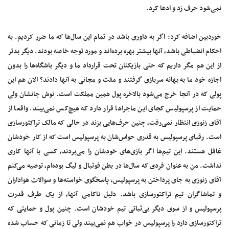
نمی‌شود حرف زد و ادعا کرد.
خوردبین اضافه کرد: اگر به داوری باشد در تمام این سال‌ها که ما ضرر کردیم. به
احکام انضباطی باشد، آنها بیشتر بهره برده‌اند و مورد توجه خاصه بودند. دیگر بدتر
از این هم مگر داریم که حتی بازیکنان تحت قرارداد ما و دیگر باشگاه‌ها را بدون
اجازه خود ما به بهانه سربازی گرفتند و مفت و مجانی به آنها دادند؟ الان هم این
پولی که در آنجا خرج می‌شود بالاخره پول همین مملکت است. نوش جانشان ولی
حمایت از پرسپولیس کجای این ماجراها قرار دارد که هیچ‌کس نمی‌بیند. واقعا از
آقای زنوزی انتظار نمی‌رفت، چنین حرف‌هایی بزند در حالی که مالک تراکتورسازی
است. رقبای پرسپولیس به قدری حواس‌شان به پرسپولیس است که از کار خودشان
غافل هستند. این تیم‌ها اگر بازی‌های خودشان را می‌بردند، کسی با آنها کاری
نداشت. من به عنوان فردی که سال‌ها در بطن فوتبال و لیگ بوده‌ام، توصیه می‌کنم
آقای زنوزی به جای پرداختن به پرسپولیس، پاسخگوی خواسته‌ها و سوالات هواداران
و تماشاگران تیم تراکتورسازی باشد. دلیل ناکامی آنها، از یک طرف قدرت
پرسپولیس و از سوی دیگر بی‌ثباتی تیم خودشان است. چنین پول و حمایتی که
تراکتورسازی دارد را پرسپولیس در خواب هم نمی‌بیند ولی تا زمانی که حساب شده