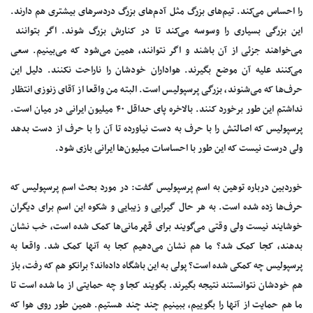
را احساس می‌کند. تیم‌های بزرگ مثل آدم‌های بزرگ دردسرهای بیشتری هم دارند.
این بزرگی بسیاری را وسوسه می‌کند تا در کنارش بزرگ شوند. اگر بتوانند
می‌خواهند جزئی از آن باشند و اگر نتوانند، همین می‌شود که می‌بینیم. سعی
می‌کنند علیه آن موضع بگیرند. هواداران خودشان را ناراحت نکنند. دلیل این
حرف‌ها که می‌شنوند، بزرگی پرسپولیس است. البته من واقعا از آقای زنوزی انتظار
نداشتم این طور برخورد کنند. بالاخره پای حداقل ۴۰ میلیون ایرانی در میان است.
پرسپولیس که اصالتش را با حرف به دست نیاورده تا آن را با حرف از دست بدهد
ولی درست نیست که این طور با احساسات میلیون‌ها ایرانی بازی شود.
خوردبین درباره توهین به اسم پرسپولیس گفت: در مورد بحث اسم پرسپولیس که
حرف‌ها زده شده است. به هر حال گیرایی و زیبایی و شکوه این اسم برای دیگران
خوشایند نیست ولی وقتی می‌گویند برای قهرمانی‌ها کمک شده است، خب نشان
بدهند، کجا کمک شد؟ ما هم نشان می‌دهیم کجا به آنها کمک شد. واقعا به
پرسپولیس چه کمکی شده است؟ پولی به این باشگاه داده‌اند؟ برانکو هم که رفت، باز
هم خودشان نتوانستند نتیجه بگیرند. بگویند کجا و چه حمایتی از ما شده است تا
ما هم حمایت از آنها را بگوییم، ببینیم چند چند هستیم. همین طور روی هوا که