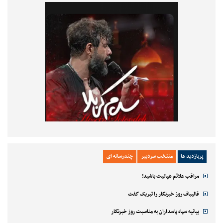
پربازدید ها
منتخب سردبیر
چندرسانه ای
مراقب علائم هپاتیت باشید!
قالیباف روز خبرنگار را تبریک گفت
بیانیه سپاه پاسداران به مناسبت روز خبرنگار