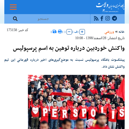
کد خبر: 175158
خانه
ورزشی
|
ف
|
|
|
|
|
تاریخ انتشار: 28/اسفند/1398 - 10:08
واکنش خوردبین درباره توهین به اسم پرسپولیس
پیشکسوت باشگاه پرسپولیس نسبت به موضع‌گیری‌های اخیر درباره قهرمانی این تیم
واکنش نشان داد.