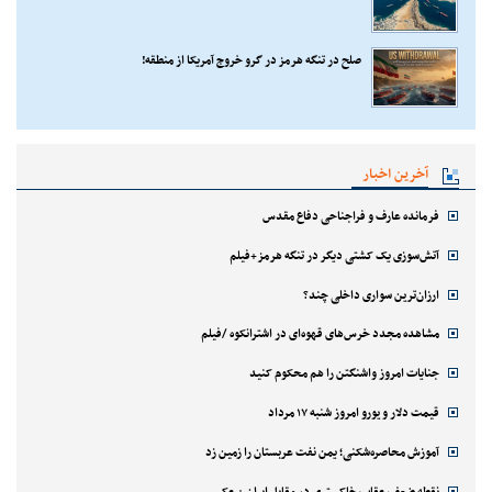
صلح در تنگه هرمز در گرو خروج آمریکا از منطقه!
آخرین اخبار
فرمانده عارف و فراجناحی دفاع مقدس
آتش‌سوزی یک کشتی دیگر در تنگه هرمز+فیلم
ارزان‌ترین سواری داخلی چند؟
مشاهده مجدد خرس‌های قهوه‌ای در اشترانکوه /فیلم
جنایات امروز واشنگتن را هم محکوم کنید
قیمت دلار و یورو امروز شنبه ۱۷ مرداد
آموزش محاصره‌شکنی؛ یمن نفت عربستان را زمین زد
نقطه ضعف عقاب خاکستری در مقابل ایران + عکس