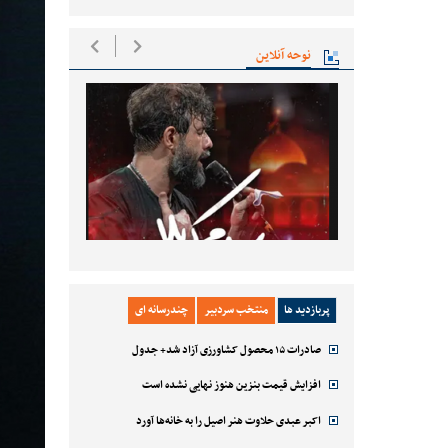
نوحه آنلاین
پربازدید ها
منتخب سردبیر
چندرسانه ای
صادرات ۱۵ محصول کشاورزی آزاد شد+ جدول
افزایش قیمت بنزین هنوز نهایی نشده است
اکبر عبدی حلاوت هنر اصیل را به خانه‌ها آورد