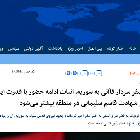
خانه
اخبار کوتاه
بین الملل
اخبار ویژه
یادداشت
آگهی دولتی
سیاسی
وب
کد خبر: 173841
ن الملل
|
ف
|
|
|
|
|
:
فر سردار قاآنی به سوریه، اثبات ادامه حضور با قدرت ا
 شهادت قاسم سلیمانی در منطقه بیشتر می‌شود
نزدیک به قطر در واکنش به خبر سفر اخیر فرمانده جدید نیروی قدس سپاه به سوریه، آن را پیا
ن به تهدیدهای آمریکا بی‌توجه است.