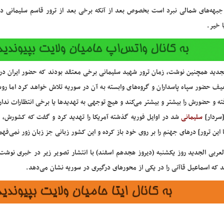
جبهه‌های شمالی نبرد است بخصوص بعد از آنکه برخی بعد از ترور قاسم سلیمانی دچ
ا خیر.
لجدید همچنین نوشت، زمان ترور شهید سلیمانی برخی معتقد بودند که حضور ایران در 
یف حضور سپاه پاسداران و گروه‌های وابسته به آن در سوریه تلاش خواهد کرد اما رو
ه و حضورش را بیشتر و بیشتر می‌کند و هیچ توجهی به تهدیدها یا برخی انتظارات ندار
سردار]
سلیمانی
شد در اوایل فوریه گذشته آمریکا را تهدید کرد و گفت که کشورش، مق
ا این ترور] درهای جهنم را بر روی خود باز کرده و این کشور زبانی جز زبان زور نمی‌فهم
العربی الجدید روز یکشنبه (دیروز هجدهم اسفند) با انتشار تصویر زیر در خبری نوشت،
د که اسماعیل قاآنی را در یکی از محورهای درگیری در سوریه نشان می‌دهد.