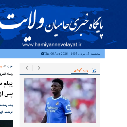
پنجشنبه 15 مرداد 1405 - Thu 06 Aug 2026
خانه
بی
وب گردی
رسانه قطری
پیام س
پس از
یک رسانه 
نوشت، ایرا