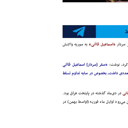
 سردار
«اسماعیل قاآنی»
به سوریه واکنش
کرد، نوشت:‌
«سفر [سردار] اسماعیل قاآنی
 متعددی داشت، بخصوص در سایه تداوم تسلط
انی
در دی‌ماه گذشته در پایتخت عراق بود.
ی‌رود اوایل ماه فوریه (اواسط بهمن) در