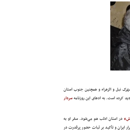
رک نبل و الزهراء و همچنین جنوب استان
د کرده است. به ادعای این روزنامه
سردار
ش»
در استان ادلب هم می‌شود. سفر او به
ر ایران و تأکید بر ثبات حضور پرقدرت در