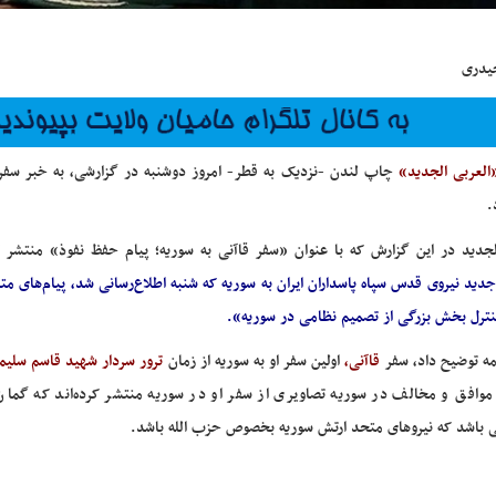
یدری
العربی الجدید»
چاپ لندن -نزدیک به قطر- امروز دوشنبه در گزارشی، به خبر سفر
.
لجدید در این گزارش که با عنوان «سفر قاآنی به سوریه؛ پیام حفظ نفوذ» منتشر 
جدید نیروی قدس سپاه پاسداران ایران به سوریه که شنبه اطلاع‌رسانی شد، پیام‌های
کنترل بخش بزرگی از تصمیم نظامی در سوریه».
مه توضیح داد، سفر
قاآنی،
اولین سفر او به سوریه از زمان
ترور سردار شهید قاسم سلیم
افق و مخالف در سوریه تصاویری از سفر او در سوریه منتشر کرده‌اند که گمان م
ی باشد که نیروهای متحد ارتش سوریه بخصوص حزب الله باشد.