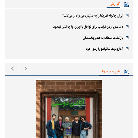
گزارش
ایران چگونه آمریکا را به امتیازدهی وادار می‌کند؟
دست‌وپا زدن ترامپ برای توافق با ایران، با چاشنی تهدید
بازگشت منطقه به عصر یخبندان
آحارونوت نتانیاهو را رسوا کرد
هنر و سینما