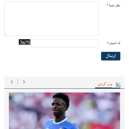
نظر شما *
کد امنیتی*
ارسال
وب گردی