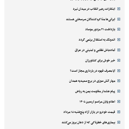
ابتکارات رهبر انقلاب در میدان نبرد
ایرانی‌ها مذاکره‌کنندگان سرسختی هستند
بازداشت ۲۱ مزدور موساد
اندونگ به استقلال برنمی گردد
آماده‌باش نظامی و امنیتی در عراق
خبر خوش برای کشاورزان
آیا مصرف قهوه در بارداری مجاز است؟
مهار آتش سوزی در برج سعیدیه همدان
پیام هشدار مقاومت یمن به ریاض
اعلام پایان مراسم اربعین ۱۴۰۵
قیمت خودرو در بازار آزاد پنج‌شنبه ۱۵ مرداد
بیماری‌های خطرناکی که از دهان بروز می‌کنند