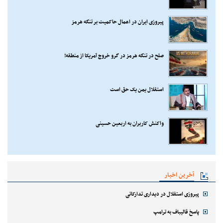
پیروزی ایران در اعمال حاکمیت بر تنگه هرمز
صلح در تنگه هرمز در گرو خروج آمریکا از منطقه!
استقلال یمن یک حق است
واکنش کاربران به اربعین حسینی
آخرین اخبار
پیروزی استقلال در دیداری تدارکاتی
پاسخ قالیباف به ترامپ