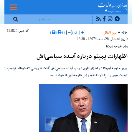
کد خبر: 125825
خانه
بین الملل
|
ف
|
|
|
|
|
تاریخ انتشار: 28/اسفند/1397 - 13:38
وزیر خارجه آمریکا
اظهارات پمپئو درباره آینده سیاسی‌اش
وزیر خارجه آمریکا در اظهارنظری درباره آینده سیاسی‌اش گفت تا زمانی که دونالد ترامپ با
توئیت «وی را برکنار نکند» وزیر خارجه آمریکا خواهد بود.