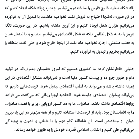
پالایشگاه ستاره خلیج فارس را ساختند، می‌توانیم چند پتروپالایشگاه ایجاد کنیم که
در آن صورت نه‌تنها احتیاج به فروش نفت نخواهیم داشت، با تبدیل آن به فرآورده
می‌توانیم هزاران شغل ایجاد کنیم و ارز آوری داشته باشیم. در این صورت، تنگه
هرمز را نه به شکل نظامی بلکه به شکل اقتصادی می‌توانیم ببندیم و با تبدیل شدن
به قطب صنعتی، اجازه نخواهیم داد نفت از اینجا خارج شود و حتی نفت منطقه را
می‌توانیم بخریم و تبدیل به فرآورده کنیم.
جلیلی خاطرنشان کرد: ما کشوری هستیم که امروز دشمنان معترف‌اند در تولید
دام و طیور جزو ده و بیست کشور دنیا است و نمی‌تواند مشکل اقتصادی در این
زمینه داشته باشد و می‌تواند به قطب اقتصادی تبدیل شود. فرصت‌هایی داریم که
می‌تواند پیشران اقتصادی جامعه شود. اتحادیه اروپا زمانی که می‌گفت می‌خواهد
روابط اقتصادی داشته باشد، صادرات ما به 24 کشور اروپایی، برابر با نصف صادرات
ما به افغانستان بود. باید از فرصت‌ها استفاده کنیم و از همه مهم‌تر در این راه نیروی
جوان و متخصص است. ان شاءالله گام دوم را با شتاب و قدرت و پویندگی
می‌توانیم طی کنیم و انقلاب اسلامی قدرت خودش را به ظهور خواهد رساند.