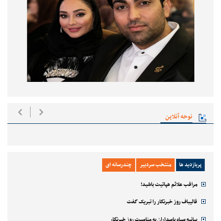
نوحه آنلاین
پربازدید ها
منتخب سردبیر
چندرسانه ای
مراقب علائم هپاتیت باشید!
قالیباف روز خبرنگار را تبریک گفت
بیانیه سپاه پاسداران به مناسبت روز خبرنگار