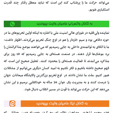
می‌تواند حرکت ما را پرشتاب کند این است که نباید معطل رفتار چند قدرت
استکباری شویم.
نماینده ولی‌فقیه در شورای عالی امنیت ملی با اشاره به اینکه اولین تحریم‌های ما در
حوزه دفاعی بود و سیم خاردار را هم در اوج جنگ تحریم می‌کردند، اظهار داشت:
ما با اتکای به توانمندی داخلی به جایی رسیدیم که می‌خواهند موضع مذاکراتشان را
برد موشک‌ها قرار دهند. در صنعت هسته‌ای به جایی رسیدیم که 18 روز برای
مذاکره می‌آمدند تا فعالیت هسته‌ای را محدود کنند. تحلیل صحیح این است که
فهم صحیح داشته باشیم و فکر نکنیم به امید کسان دیگری می‌توانیم از مشکلات
عبور کنیم. ملت ما نشان دادند در اوج تحریم بزرگترین پالایشگاه میعانات جهان
را درست کنند و به مدیریت یک جوان 36 ساله به خودکفایی برسیم و این نشان
می‌دهد که این حرکت می‌تواند با قوت در مسیر انقلاب دنبال شود.
عضو مجمع تشخیص مصلحت نظام تصریح کرد: به‌وسیله همین جوانانی که