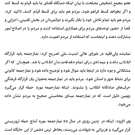
عضو مجمع تشخیص مصلحت با بیان اینکه دستگاه قضای ما باید قیام به قسط کند
و اگر بخواهد قسط فراهم شود، مردم هم باید برای قسط قیام کنند، تاکید کرد:
مردم هم باید تمام تلاش خود را بکار بگیرند و دولتمردان در بخش تقنینی، اجرایی و
قضا از حضور توده‌های مردم برای همکاری استفاده کنند و مردم را در اصلاح امور
مشارکت دهند و اینجاست که استفاده از مردم اهمیت دارد.
نماینده ولی‌فقیه در شورای عالی امنیت ملی تصریح کرد: نمازجمعه باید قرارگاه
انقلاب باشد و میعادی برای تمام دغدغه‌مندان انقلاب باشد. همچنان که اگر
مشکلاتی وجود دارد در اینجا باید سوال شود و توضیح داده شود و نمازجمعه کانونی
برای نشاط شهر و استان شود. مردم باید در نمازجمعه به‌عنوان یک قرارگاه فرهنگی
حرف‌های صادقانه انقلاب را بشنوند. اینکه نمازجمعه مورد حمله قرار می‌گیرد
بهمین دلیل است که در نمازجمعه مبنای محاسبتی صحیح به مردم نشان داده
می‌شود.
وی افزود: اینکه در چنین روزی در سال 63 نمازجمعه مورد آماج حمله تروریستی
قرار می‌گیرد و عزیزانی به شهادت می‌رسند، بخاطر ترس دشمن از این جایگاه است