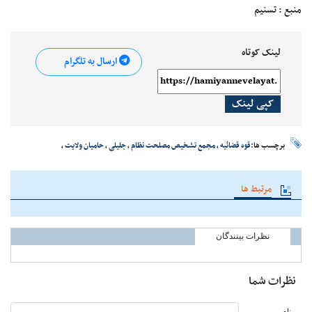
منبع : تسنیم
لینک کوتاه
ارسال به تلگرام
کپی لینک
برچسب ها:
قوه قضائیه
،
مجمع تشخیص مصلحت نظام
،
جلیلی
،
حامیان ولایت
،
مرتبط ها
نظرات بینندگان
نظرات شما
نام