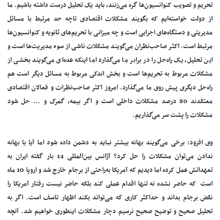
تحریم و تصویب کنوانسیون‌ها گره می‌زنند، باید یک تحلیل درست داشته باشیم. ما
از دولت خواسته‌ایم که بگویند مشکلات اقتصادی تاچه حد مرتبط با مسائل
مدیریتی و دستگاه‌های اجرایی است و چه میزانی با تحریم‌های ثانویه و کنوانسیون‌ها
مرتبط است. اکثر صاحب‌نظران می‌گویند مشکلات ناشی از سوء مدیریت‌ها است و
این تحلیل، یک راه‌حل را در برابر ما می‌گذارد اما اینکه عده‌ای می‌گویند بخشی از
مشکلات مربوط به تحریم‌ها است و بخش اندکی مربوط به مسائل دیگر است هم
راه‌حل دیگری پیش روی ما می‌گذارد. امروز اکثر صاحب‌نظرات و فعالان اقتصادی
معتقدند 80 درصد مشکلات داخلی است و اگر بیمه‌، گمرک و ... حل شود
مشکلات را پشت سر می‌گذاریم.
وی افزود: برخی می‌گویند بهانه بیشتر نباید به دشمن داده شود اما آیا با بهانه
ندادن می‌توان مشکلات را حل کرد؟ آژانس بین‌المللی 14 بار گفته ایران به
تعهداتش عمل کرده اما دیدیم که آمریکا به‌راحتی از برجام خارج شد و اروپا 10 ماه
است که حاضر نشده نه تنها اقدام عملی کند بلکه حاضر نیست رفتار آمریکا را
نقض برجام بداند و حداکثر کاری که می‌تواند بکند اظهار تاسف است. اگر به
تحلیل صحیح و توضیح صحیح نرسیم دچار مشکلات اینطوری خواهیم شد. آنچه