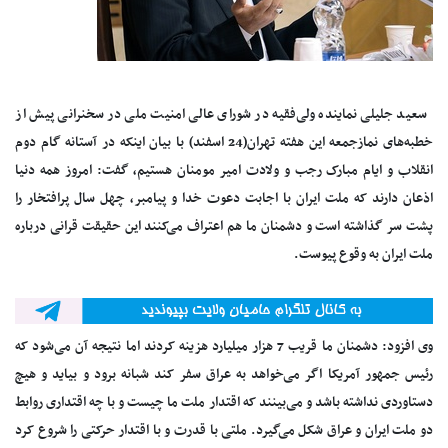
سعید جلیلی نماینده ولی‌فقیه در شورای عالی امنیت ملی در سخنرانی پیش از
خطبه‌های نمازجمعه این هفته تهران(24 اسفند) با بیان اینکه در آستانه گام دوم
انقلاب و ایام مبارک رجب و ولادت امیر مومنان هستیم، گفت: امروز همه دنیا
اذعان دارند که ملت ایران با اجابت دعوت خدا و پیامبر، چهل سال پرافتخار را
پشت سر گذاشته است و دشمنان ما هم اعتراف می‌کنند این حقیقت قرانی درباره
ملت ایران به وقوع پیوست.
وی افزود: دشمنان ما قریب 7 هزار میلیارد هزینه کردند اما نتیجه آن می‌شود که
رئیس جمهور آمریکا اگر می‌خواهد به عراق سفر کند شبانه برود و بیاید و هیچ
دستاوردی نداشته باشد و می‌بینند که اقتدار ملت ما چیست و با چه اقتداری روابط
دو ملت ایران و عراق شکل می‌گیرد. ملتی با قدرت و با اقتدار حرکتی را شروع کرد