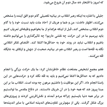
که امروز با افتخار 40 سال دوم آن شروع می‌شود.
جلیلی با اشاره به اینکه رهبر انقلاب در بیانیه تفصیلی گام دوم افق آینده را مشخص
می‌کنند، اظهار داشت: من و شما و هریک از آحاد ملت باید نسبت خود را با گام
دوم انقلاب مشخص کند، قبل از اینکه هرکدام از ما بخواهیم وظیفه‌ای تعریف کنیم
باید بپرسیم ما در این حرکت چه نقشی داریم؟ چه تاثیرگذاری را می‌توانیم داشته
باشیم و انقلاب نباید در روند خود به حداقل‌ها اکتفا کند. اقتضای تفکر انقلابی
نگاه به قله‌ها است و رهبر انقلاب هم در بیانیه، صحبت از جهش و ارتقای به جایگاه
قله می‌کنند.
عضو مجمع تشخیص مصلحت نظام خاطرنشان کرد: ما یک حرکت بزرگی را انجام
دادیم که به حداقل‌ها اکتفا نمی‌کنیم و باید به قله نگاه کرد و حرکت‌هایی در این
راستا انجام داد. اگر این موفقیت را داشتیم مرهون چه بوده است. انقلاب ما بر این
مبنا پیروز شد که همه خود را در آن شریک دانستند. در دفاع مقدس ما توانستیم
در برابر همه دنیا بایستیم چراکه مردم آمدند و نقش‌افرینی کردند و پیروزی‌های
بزرگ شکل گرفت. یکی از مهم‌ترین تفاوت‌های اندیشه اسلامی با سایر اندیشه‌ها