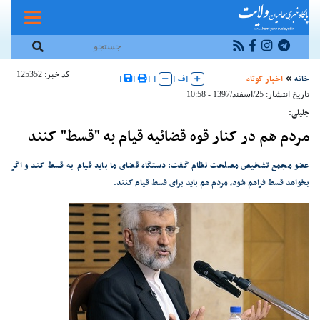
کد خبر: 125352
خانه
اخبار کوتاه
|
ف
|
|
|
|
|
تاریخ انتشار: 25/اسفند/1397 - 10:58
جلیلی:
مردم هم در کنار قوه قضائیه قیام به "قسط" کنند
عضو مجمع تشخیص مصلحت نظام گفت: دستگاه قضای ما باید قیام به قسط کند و اگر
بخواهد قسط فراهم شود، مردم هم باید برای قسط قیام کنند.