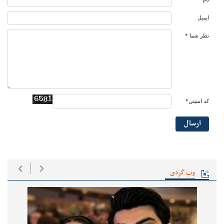
ایمیل
نظر شما *
کد امنیتی*
ارسال
وب گردی