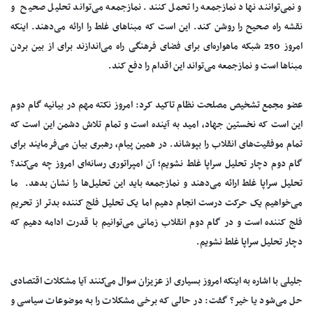
و نمی‌توانند نهاد نمازجمعه را تحمل کنند. نمازجمعه می‌تواند تحلیل صحیح و
نقشه راه صحیح را روشن کند. این است که مبناهای غلط را ارائه می‌دهند. اینکه
امروز 250 شبکه ماهواره‌ای برای فضای فرهنگی راه می‌اندازند برای از بین بردن
مبناها است و نمازجمعه می‌تواند این اقدام را دفع کند.
عضو مجمع تشخیص مصلحت نظام تاکید کرد: امروز نکته مهم در بیانیه گام دوم
این است که نخستین جهاد، امید به آینده است و تمام تلاش دشمن این است که
تمام موفقیت‌های انقلاب را بپوشاند. در همین پیام، رهبری بیان می‌فرمایند برای
گام دوم دچار تحلیل سراپا غلط نشویم؛ آن امپراتوری رسانه‌ای امروز چه می‌کند؟
تحلیل سراپا غلط ارائه می‌دهند و نمازجمعه باید این تحلیل‌ها را نشان بدهد. ما
می‌خواهیم یک حرکت درست انجام دهیم اما یک تحلیل فلج کننده بدتر از تحریم
فلج کننده است و در گام دوم انقلاب زمانی می‌توانیم با قدرت ادامه دهیم که
دچار تحلیل سراپا غلط نشویم.
جلیلی با اشاره به اینکه امروز بسیاری از عزیزان سوال می‌کنند آیا مشکلات اقتصادی
حل می‌شود یا خیر؟ گفت: در حالی که برخی مشکلات را به موضوعات سیاسی و