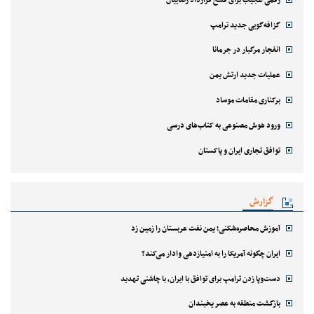
گزافه‌گویی جدید ترامپ
انفجار مرگبار در جرمانا
عملیات جدید ارتش یمن
برکناری مقامات موساد
ورود هوش مصنوعی به کتاب‌های درسی
توافق تجاری ایران و پاکستان
گزارش
آموزش محاصره‌شکنی؛ یمن نفت عربستان را زمین زد
ایران چگونه آمریکا را به امتیازدهی وادار می‌کند؟
دست‌وپا زدن ترامپ برای توافق با ایران، با چاشنی تهدید
بازگشت منطقه به عصر یخبندان