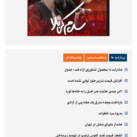
پربازدید ها
منتخب سردبیر
چندرسانه ای
صادرات ۱۵ محصول کشاورزی آزاد شد+ جدول
افزایش قیمت بنزین هنوز نهایی نشده است
اکبر عبدی حلاوت هنر اصیل را به خانه‌ها آورد
بازداشت مجدد سارق یک هفته پس از آزادی
بدرود مرد خاطرات
هشدار ماورای بنفش در تهران
انفجار قیمت نفت کابوس ترامپ در تهدید زیرساختی