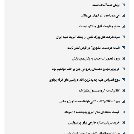
ارتش کاملاً آماده است
آبی‌های اهواز در تهران می‌مانند
سلاح مقاومت قابل مذاکره نیست
سود شرکت‌های بزرگ نفتی از جنگ آمریکا علیه ایران
شبکه هوشمند کشوری" در قبض تلفن ثابت
ورود تجهیزات جدید به یگان‌های ارتش
در برابر تجاوز دشمنان رهروانی جان بر کف خواهیم بود
موج اعتراض علیه جدیدترین اقدام زامبی‌های فرقه پهلوی
کالابرگ سه گروه مشمول شارژ شد
ورود غافلگیرکننده کاپی‌باراها به ساختمان مجلس
قیمت لحظه ای دلار امروز پنجشنبه 15 مرداد
خرید بازیکن ستاره خارجی برای پرسپولیس
جزئیات راه اندازی کیف پول ایران اعلام شد