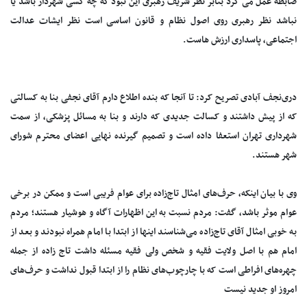
ضابطه عمل می کرد بنابر نظر شریف رهبری این نبود که چه کسی شهردار باشد یا
نباشد نظر رهبری روی اصول نظام و قانون اساسی است نظر ایشات عدالت
اجتماعی، پاسداری ارزش هاست.
دری‌نجف آبادی تصریح کرد: تا آنجا که بنده اطلاع دارم آقای نجفی بنا به کسالتی
که از پیش داشتند و کسالت جدیدی که دارند و بنا به مسائل پزشکی، از سمت
شهرداری تهران استعفا داده است و تصمیم گیرنده نهایی اعضای محترم شورای
شهر هستند.
وی با بیان اینکه، حرف‌های امثال تاج‌زاده برای عوام فریبی است و ممکن در برخی
عوام موثر باشد، گفت: مردم نسبت به این اظهارات آگاه و هوشیار هستند؛ مردم
به خوبی امثال آقای تاج‌زاده می‌شناسند اینها از ابتدا با امام همراه نبودند و بعد از
امام هم با اصل ولایت فقیه و شخص ولی‌ فقیه مسئله داشت تاج زاده‌ از جمله
چهره‌های افراطی است که با چارچوب‌های نظام را از ابتدا قبول نداشت و حرف‌های
امروز او جدید نیست