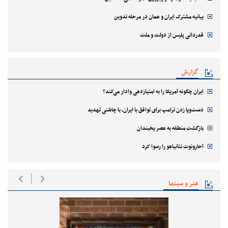
بیانیه مشترک ایران و عمان در مرحله تدوین
قدردانی پلیس از دولت و ملت
گزارش
ایران چگونه آمریکا را به امتیازدهی وادار می‌کند؟
دست‌وپا زدن ترامپ برای توافق با ایران، با چاشنی تهدید
بازگشت منطقه به عصر یخبندان
آحارونوت نتانیاهو را رسوا کرد
هنر و سینما