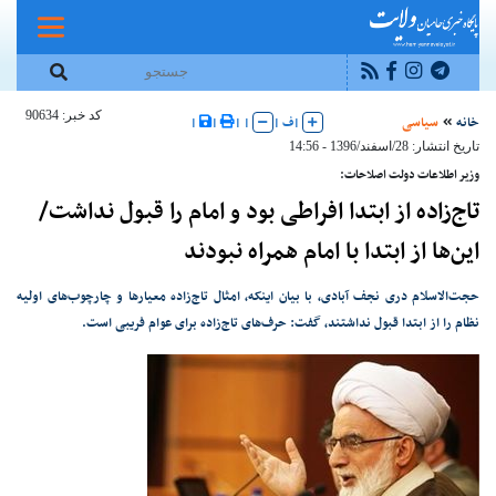
کد خبر: 90634
خانه
سیاسی
|
ف
|
|
|
|
|
تاریخ انتشار: 28/اسفند/1396 - 14:56
وزیر اطلاعات دولت اصلاحات:
تاج‌زاده‌ از ابتدا افراطی بود و امام را قبول نداشت/
این‌ها از ابتدا با امام همراه نبودند
حجت‌الاسلام دری نجف آبادی، با بیان اینکه، امثال تاج‌زاده معیارها و چارچوب‌های اولیه
نظام را از ابتدا قبول نداشتند، گفت: حرف‌های تاج‌زاده برای عوام فریبی است.