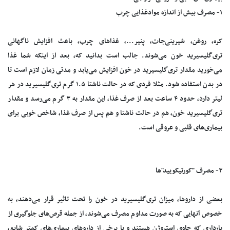
۱- مصرف بیش از اندازه موادغذایی چرب
کره، روغن، شیرینی‌جات، پنیر...، غذاهای چرب، باعث افزایش ناگهانی
تری‌گلیسیرید خون می‌شوند. جالب است بدانید که، بعد از اینکه شما غذا
می‌خورید مقدار تری‌گلیسیرید در خون افزایش می‌یابد و مدتی زمان لازم است تا
در بدن استفاده شود. مثلا فردی که در حالت ناشتا ۱.۵ گرم تری‌گلیسیرید در هر
لیتر دارد، حدود ۴ ساعت بعد از صرف غذا، این مقدار به ۳ گرم می‌رسد و مقدار
تری‌گلیسیرید خون، هم در حالت ناشتا و هم پس از صرف غذا، شاخص خوبی برای
بیماری‌های قلبی و عروقی است.
۲- مصرف "کورتیکویید"ها
بعضی از داروها، میزان تری‌گلیسیرید در خون را تحت تاثیر قرار می‌دهند، به
خصوص آنهایی که به صورت مداوم مصرف می‌شوند، از جمله قرص‌های جلوگیری از
بارداری که حاوی استروژن هستند و یا برخی از داروهای بیماری‌های کمتر شایع،