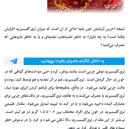
نتیجه آخرین آزمایش خون شما حاکی از آن است که میزان تری‌گلیسیرید افزایش
یافته است؟ به چه دلیل؟ به خاطر اشتباهات تغذیه‌ای و یا به خاطر داروهایی که
مصرف می‌کنید؟
تری‌گلیسیرید نوعی چربی است مانند روغن، کره و حتی سوخت‌های گیاهی که در
خون در حال گردش است. تری‌گلیسیرید، هم بر اثر تغذیه و هم توسط کبد، روده و
بافت چربی تولید می‌شود. در واقع، ماهیچه‌ها برای فراهم کردن انرژی مورد نیاز،
تری‌گلیسیرید را مصرف می‌کنند و به علاوه، تری‌گلیسیرید، در بافت‌های چربی برای
مصارف آینده ذخیره می‌شود و یا در کبد به لیپید تبدیل می‌شود. مقدار طبیعی
تری‌گلیسیرید در خون برای افراد مختلف بین ۰.۷ تا ۱.۵ گرم در هر لیتر است.
بیشتر از این مقدار، تری‌گلیسیرید بالا تلقی می‌شود و فرد را در معرض خطر
بیماری‌های قلبی و عروقی قرار می‌دهد.