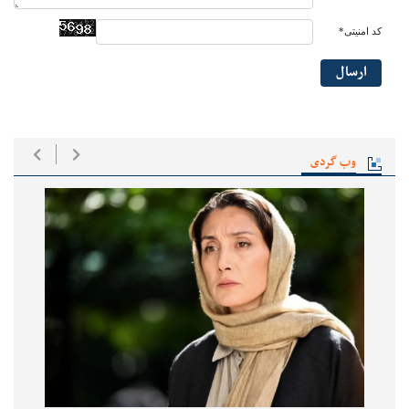
کد امنیتی*
ارسال
وب گردی