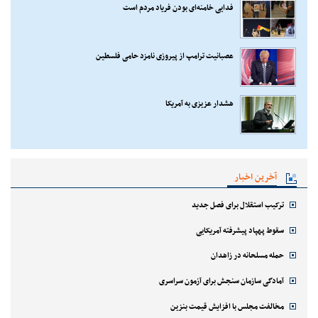
فدایی خامنه‌ای بودن فریاد مردم است
عصبانیت ترامپ از پیروزی نامزد حامی فلسطین
هشدار عزیزی به آمریکا
آخرین اخبار
ترکیب استقلال برای فصل جدید
سقوط پهپاد پیشرفته آمریکایی
حمله مسلحانه در زاهدان
آمادگی سازمان سنجش برای آزمون سراسری
مخالفت مجلس با افزایش قیمت بنزین