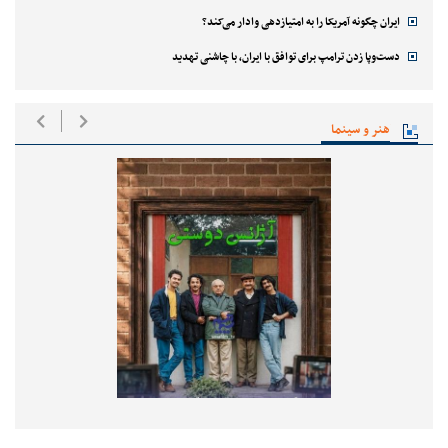
ایران چگونه آمریکا را به امتیازدهی وادار می‌کند؟
دست‌وپا زدن ترامپ برای توافق با ایران، با چاشنی تهدید
هنر و سینما