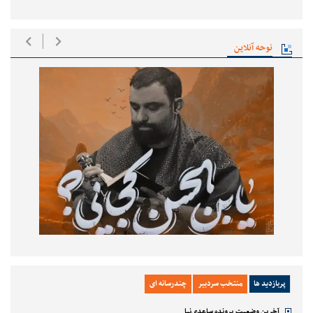
نوحه آنلاین
پربازدید ها
منتخب سردبیر
چندرسانه ای
آخرین وضعیت پرونده ساعدی‌نیا