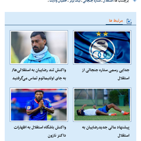
برچسب ها:
استقلال
،
ستاره جنجالی
،
لیگ برتر
،
حامیان ولایت
،
مرتبط ها
جدایی رسمی ستاره جنجالی از
واکنش تند رضاییان به استقلالی‌ها/
استقلال
به جای اولتیماتوم تماس می‌گرفتید
پیشنهاد مالی جدیدرضاییان به
واکنش باشگاه استقلال به اظهارات
استقلال
داکنز نازون