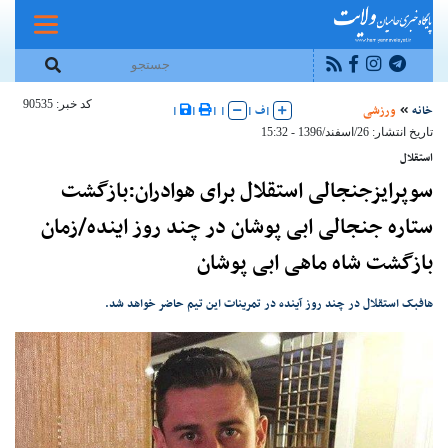
کد خبر: 90535
خانه
ورزشی
|
ف
|
|
|
|
|
تاریخ انتشار: 26/اسفند/1396 - 15:32
استقلال
سوپرایزجنجالی استقلال برای هوادران:بازگشت
ستاره جنجالی ابی پوشان در چند روز اینده/زمان
بازگشت شاه ماهی ابی پوشان
هافبک استقلال در چند روز آینده در تمرینات این تیم حاضر خواهد شد.