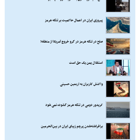
پیروزی ایران در اعمال حاکمیت بر تنگه هرمز
صلح در تنگه هرمز در گرو خروج آمریکا از منطقه!
استقلال یمن یک حق است
واکنش کاربران به اربعین حسینی
کریدور دومی در تنگه هرمز گشوده نمی شود
برافراشته‌شدن پرچم زیبای ایران در بین‌الحرمین