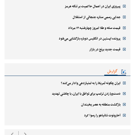
پیروزی ایران در اعمال حاکمیت بر تنگه هرمز
جدایی رسمی ستاره جنجالی از استقلال
قیمت سکه و طلا امروز چهارشنبه ۱۴ مرداد
پرونده اپستین در انگلیس دوباره بازگشایی می‌شود
قیمت جدید برنج در بازار
گزارش
ایران چگونه آمریکا را به امتیازدهی وادار می‌کند؟
دست‌وپا زدن ترامپ برای توافق با ایران، با چاشنی تهدید
بازگشت منطقه به عصر یخبندان
آحارونوت نتانیاهو را رسوا کرد