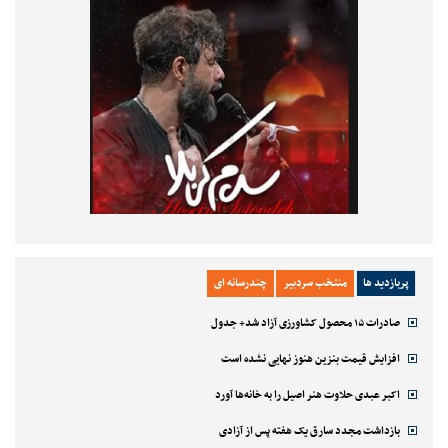
پربازدید ها
منتخب سردبیر
چندرسانه ای
صادرات ۱۵ محصول کشاورزی آزاد شد+ جدول
افزایش قیمت بنزین هنوز نهایی نشده است
اکبر عبدی حلاوت هنر اصیل را به خانه‌ها آورد
بازداشت مجدد سارق یک هفته پس از آزادی