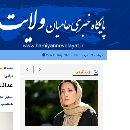
دوشنبه 19 مرداد 1405 - Mon 10 Aug 2026
خانه
سی
وب گردی
سیاسی؛
عدالت 
مسایل کشو
نامناسب آ