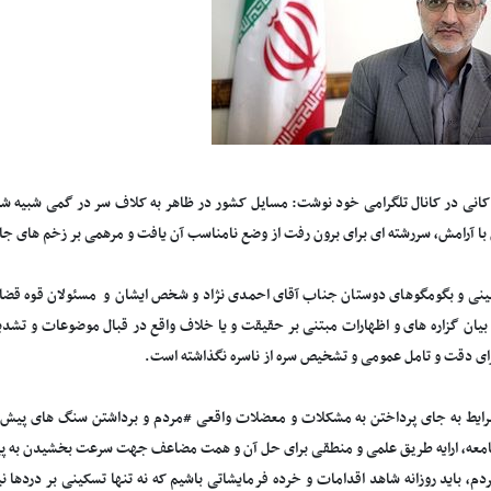
اکانی در کانال تلگرامی خود نوشت: مسایل کشور در ظاهر به کلاف سر در گمی شبیه شد
 با آرامش، سررشته ای برای برون رفت از وضع نامناسب آن یافت و مرهمی بر زخم های 
ی و بگومگوهای دوستان جناب آقای احمدی نژاد و شخص ایشان و مسئولان قوه قضائیه
بیان گزاره های و اظهارات مبتنی بر حقیقت و یا خلاف واقع در قبال موضوعات و تشدی
ای دقت و تامل عمومی و تشخیص سره از ناسره نگذاشته است.
رایط به جای پرداختن به مشکلات و معضلات واقعی #مردم و برداشتن سنگ های پیش
معه، ارایه طریق علمی و منطقی برای حل آن و همت مضاعف جهت سرعت بخشیدن به پی
دم، باید روزانه شاهد اقدامات و خرده فرمایشاتی باشیم که نه تنها تسکینی بر دردها