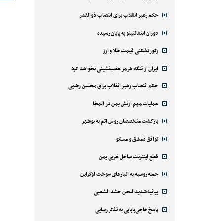
حکم رهبر انقلاب برای انتصاب ذوالقدر
دوران اینفانتینو به پایان رسیده
رکوردشکنی قیمت طلا و ارز
ایران از تنگه هرمز عقب‌نشینی نخواهد کرد
حکم انتصاب رهبر انقلاب برای محسن رضایی
عملیات مهم ارتش یمن در المخا
بازگشت متخصصان روس اتم به بوشهر
توافق دمشق و مسکو
قطع اینترنت ساحل غربی یمن
حمله روسیه به انبارهای سوخت اوکراین
بیانیه شدیداللحن حشد الشعبی
پاسخ حاجی‌بابایی به تذکر رسایی