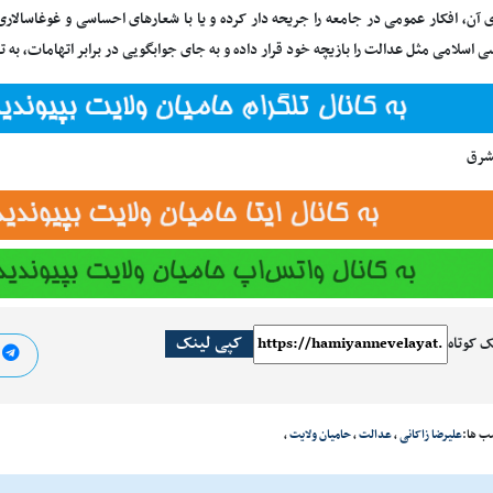
ن، افکار عمومی در جامعه را جریحه دار کرده و یا با شعارهای احساسی و غوغاسالاری و 
 اسلامی مثل عدالت را بازیچه خود قرار داده و به جای جوابگویی در برابر اتهامات، به 
شرق
کپی لینک
ک کوتاه
ا
ب ها:
علیرضا زاکانی
،
عدالت
،
حامیان ولایت
،