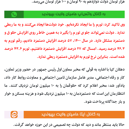
هزار تومان دولت دوازدهم به ۹۰ تومان و ۱۰۰ هزار تومان می‌رسد.
وی تاکید کرد: تورم را ما ایجاد نکرده‌ایم. خود دولت‌ها ایجاد می‌کنند و به ما ربطی
ندارد. دولت نمی‌تواند جلوی تورم را بگیرد به همین خاطر روی افزایش حقوق و
دستمزد مشکل دارد. در سال ۱۴۰۰، ۵۷ درصد افزایش دستمزد دادیم، رقم تورم به
۴۶.۳ درصد رسید. امسال که ۲۷ درصد افزایش دستمزد داشتیم، تورم ۴۳.۶ درصد
شده است. بنابراین نرخ تورم به افزایش دستمزد ربطی ندارد.
دهقان کیا با اشاره به قولی که مخبر معاون اول رئیس جمهور در حضور وزیر تعاون،
کار و رفاه اجتماعی، مدیر عامل سازمان تامین اجتماعی و معاونت روابط کار داد،
یادآور شد: مخبر اعلام کرد که حقوقمان را به ۱۰ میلیون تومان نزدیک کنند. ما
انتظارمان این است که دستمزدمان به ۱۰ میلیون نزدیک شود و هزینه مسکن و خوار
و بار جداگانه پرداخت شود.
حالا باید منتظر ماند و دید که دولت چه تصمیمی در این حوزه خواهد گرفت.