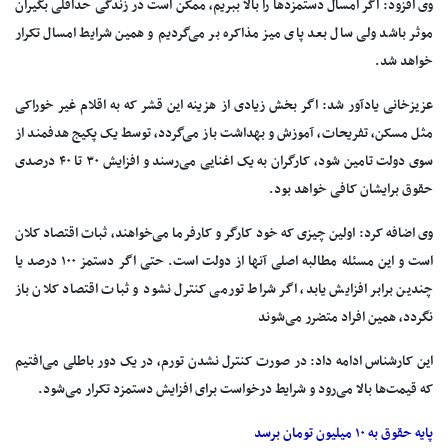
وی افزود: اگر امسال دستمزدها را بالا ببریم، ممکن است در زندگی حداقلی بگیران
موثر باشد ولی سال بعد پای میز مذاکره بر می‌گردیم و همین شرایط امسال تکرار
خواهد شد.
عزیزخانی یادآور شد: اگر بخش زیادی از هزینه این قشر که به اقلام غیر خوراکی
مثل مسکن، تفریحات، آموزش و بهداشت باز می‌گردد، توسط یک پکیج هدفمند از
سوی دولت تامین شود، کارگران به یک اغنایی می‌رسند و افزایش ۳۰ تا ۴۰ درصدی
حقوق برایشان کافی خواهد بود.
وی اضافه کرد: اولین چیزی که خود کارگر و کارفرما می‌خواهند، ثبات اقتصاد کلان
است و این مسئله مطالبه اصلی آنها از دولت است. حتی اگر دستمز ۱۰۰ درصد یا
چندین برابر افزایش یابد، اگر شراط تورمی کنترل نشود و ثبات اقتصاد کلان باز
نگردد، همین افراد متضرر می‌شوند
این کارشناس ادامه داد: در صورت کنترل نشدن تورم، در یک دور باطلی می‌افتیم
که قیمت‌ها بالا می‌رود و شرایط درخواست برای افزایش دستمزد تکرار می‌شود.
پایه حقوق به ۱۰ میلیون تومان برسد