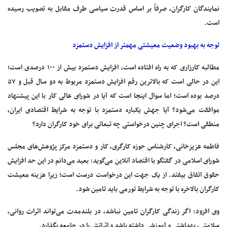
نمایندگان کارگران، صرفاً بر اساس قدرت سیاسی طرف مقابل به تصویب رسیده
است.
توجه به بهبود وضعیت معیشتی مهمتر از افزایش دستمزد
مطالبه کارزاری که به راه افتاده است، افزایش دستمزد بیش از ۱۰۰ درصدی است؛
این در حالی است که بالاترین رقم افزایش دستمزد مربوط به دو سال قبل و ۵۷
درصد بوده است؛ اما سوال اینجا است که آیا در شورای عالی کار با این پیشنهاد
موافقت می‌شود؟ آیا جهش یکباره دستمزد با توجه به شرایط اقتصادی ایران،
منطقی است؟ اجرای چنین درخواستی چه تبعاتی برای خود کارگران دارد؟
فاطمه عزیزخانی، کارشناس حوزه کارگری، کار و دستمزد مرکز پژوهش‌های مجلس
شورای اسلامی در گفتگو با اقتصاد آنلاین می‌گوید: بعید می‌دانم در این حد افزایش
حقوق اتفاق بیفتد. از یک جهت این درخواست درست است؛ زیرا هزینه معیشت
کارگران بالاخره با توجه به شرایط تورمی باید تامین شود.
وی افزود: اگر زندگی کارگران تامین نباشد، در بلندمدت می‌تواند اثرات روانی،
سلامتی، بهداشتی و آموزشی داشته باشد و اثراتش را در جامعه بگذارد.