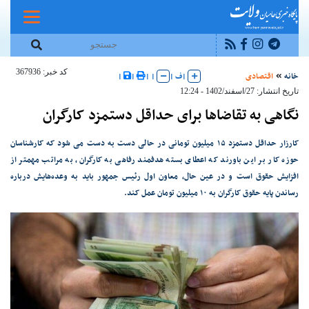
کد خبر: 367936
خانه
اقتصادی
|
ف
|
|
|
|
|
تاریخ انتشار: 27/اسفند/1402 - 12:24
نگاهی به تقاضاها برای حداقل دستمزد کارگران
کارزار حداقل دستمزد ۱۵ میلیون تومانی در حالی دست به دست می شود که کارشناسان
حوزه کار بر این باورند که اعطای بسته هدفمند رفاهی به کارگران، به مراتب مهمتر از
افزایش حقوق است و در عین حال، معاون اول رئیس جمهور باید به وعده‌هایش درباره
رساندن پایه حقوق کارگران به ۱۰ میلیون تومان عمل کند.