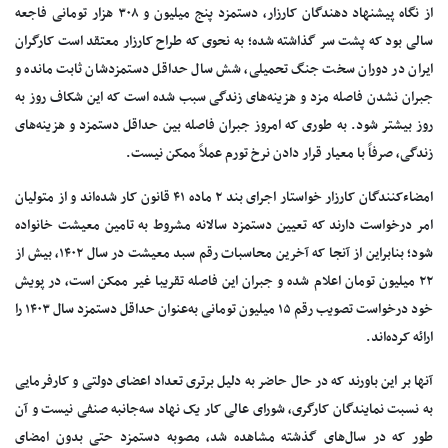
از نگاه پیشنهاد دهندگان کارزار، دستمزد پنج میلیون و ۳۰۸ هزار تومانی فاجعه
سالی بود که پشت سر گذاشته شده؛ به نحوی که طراح کارزار معتقد است کارگران
ایران در دوران سخت جنگ تحمیلی، شش سال حداقل دستمزدشان ثابت مانده و
جبران نشدن فاصله مزد و هزینه‌های زندگی سبب شده است که این شکاف روز به
روز بیشتر شود. به‌ طوری که امروز جبران فاصله بین حداقل دستمزد و هزینه‌های
زندگی، صرفاً با معیار قرار دادن نرخ تورم عملاً ممکن نیست.
امضاءکنندگان کارزار خواستار اجرای بند ۲ ماده ۴۱ قانون کار شده‌اند و از متولیان
امر درخواست دارند که تعیین دستمزد سالانه مشروط به تامین معیشت خانواده
شود؛ بنابراین از آنجا که آخرین محاسبات رقم سبد معیشت در سال ۱۴۰۲، بیش از
۲۲ میلیون تومان اعلام شده و جبران این فاصله تقریبا غیر ممکن است، در پویش
خود درخواست تصویب رقم ۱۵ میلیون تومانی به‌عنوان حداقل دستمزد سال ۱۴۰۳ را
ارائه کرده‌اند.
آنها بر این باورند که در حال حاضر به دلیل برتری تعداد اعضای دولتی و کارفرمایی
به نسبت نمایندگان کارگری، شورای‌ عالی کار یک نهاد سه‌جانبه‌ صنفی نیست و آن‌
طور که در سال‌های گذشته مشاهده شد، مصوبه دستمزد حتی بدون امضای