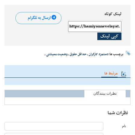
لینک کوتاه
ارسال به تلگرام
کپی لینک
برچسب ها:
دستمزد کارگران
،
حداقل حقوق
،
وضعیت معیشتی
،
مرتبط ها
نظرات بینندگان
نظرات شما
نام