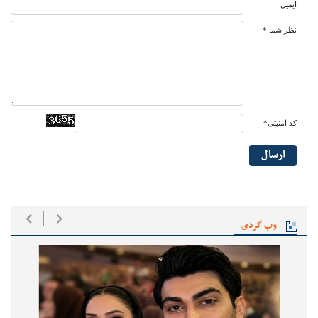
ایمیل
نظر شما *
کد امنیتی*
ارسال
وب گردی