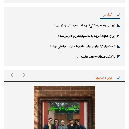
گزارش
آموزش محاصره‌شکنی؛ یمن نفت عربستان را زمین زد
ایران چگونه آمریکا را به امتیازدهی وادار می‌کند؟
دست‌وپا زدن ترامپ برای توافق با ایران، با چاشنی تهدید
بازگشت منطقه به عصر یخبندان
هنر و سینما