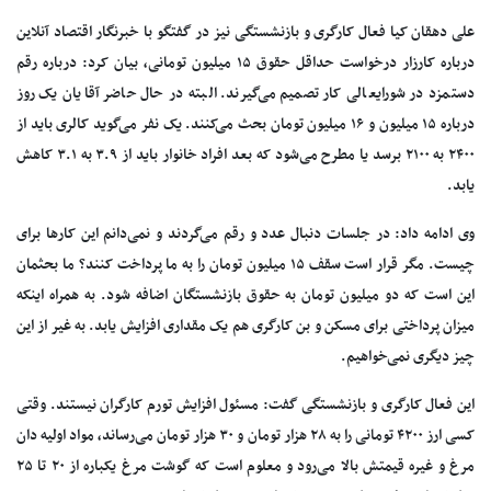
علی دهقان کیا فعال کارگری و بازنشستگی نیز در گفتگو با خبرنگار اقتصاد آنلاین
درباره کارزار درخواست حداقل حقوق ۱۵ میلیون تومانی، بیان کرد: درباره رقم
دستمزد در شورایعالی کار تصمیم می‌گیرند. البته در حال حاضر آقایان یک روز
درباره ۱۵ میلیون و ۱۶ میلیون تومان بحث می‌کنند. یک نفر می‌گوید کالری باید از
۲۴۰۰ به ۲۱۰۰ برسد یا مطرح می‌شود که بعد افراد خانوار باید از ۳.۹ به ۳.۱ کاهش
یابد.
وی ادامه داد: در جلسات دنبال عدد و رقم می‌گردند و نمی‌دانم این کارها برای
چیست. مگر قرار است سقف ۱۵ میلیون تومان را به ما پرداخت کنند؟ ما بحثمان
این است که دو میلیون تومان به حقوق بازنشستگان اضافه شود. به همراه اینکه
میزان پرداختی برای مسکن و بن کارگری هم یک مقداری افزایش یابد. به غیر از این
چیز دیگری نمی‌خواهیم.
این فعال کارگری و بازنشستگی گفت: مسئول افزایش تورم کارگران نیستند. وقتی
کسی ارز ۴۲۰۰ تومانی را به ۲۸ هزار تومان و ۳۰ هزار تومان می‌رساند، مواد اولیه دان
مرغ و غیره قیمتش بالا می‌رود و معلوم است که گوشت مرغ یکباره از ۲۰ تا ۲۵