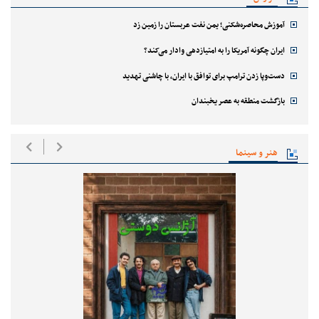
آموزش محاصره‌شکنی؛ یمن نفت عربستان را زمین زد
ایران چگونه آمریکا را به امتیازدهی وادار می‌کند؟
دست‌وپا زدن ترامپ برای توافق با ایران، با چاشنی تهدید
بازگشت منطقه به عصر یخبندان
هنر و سینما