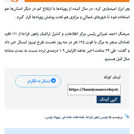
وی ابراز امیدواری کرد: در سال آینده از پهپادها با ارتفاع کم در دیگر استان‌ها هم
استفاده شود تا شهرهای شمالی و مرکزی هم تحت پوشش پهپادها قرار گیرد.
سرهنگ احمد شیرانی رئیس مرکز اطلاعات و کنترل ترافیک راهور فراجا از ۱۱۱ فقره
تصادف منجر به مرگ با فوت ۱۲۵ نفر در سه روز نخست طرح نوروز امسال خبر داد
و گفت: طی ۲۴ ساعت اخیر شاهد افزایش ۱.۹ درصدی تردد نسبت به مدت مشابه
سال قبل هستیم.
لینک کوتاه
ارسال به تلگرام
کپی لینک
برچسب ها:
پلیس راهور فراجا
،
تصادفات جاده ای
،
پهپاد پلیس
،