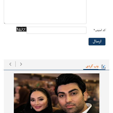
کد امنیتی*
ارسال
وب گردی