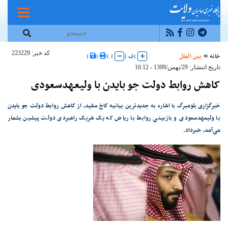
کد خبر: 223229
خانه
بین الملل
|
ف
|
|
|
|
|
تاریخ انتشار: 29/بهمن/1399 - 16:12
کاهش روابط دولت جو بایدن با ولیعهدسعودی
خبرگزاری بلومبرگ با اشاره به جدیدترین بیانیه کاخ‌ سفید، از کاهش روابط دولت جو بایدن
با ولیعهدسعودی و بازبینی روابط با ریاض که یک شریک راهبردی دولت پیشین بشمار
می‌آمد، خبرداد.