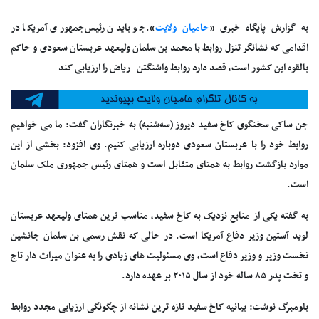
به گزارش پایگاه خبری «
حامیان ولایت
».جو بایدن رئیس‌جمهوری آمریکا در
اقدامی که نشانگر تنزل روابط با محمد بن سلمان ولیعهد عربستان سعودی و حاکم
بالقوه این کشور است، قصد دارد روابط واشنگتن- ریاض را ارزیابی کند
جن ساکی سخنگوی کاخ سفید دیروز (سه‌شنبه) به خبرنگاران گفت: ما می خواهیم
روابط خود را با عربستان‌ سعودی دوباره ارزیابی کنیم. وی افزود: بخشی از این
موارد بازگشت روابط به همتای متقابل است و همتای رئیس جمهوری ملک سلمان
است.
به گفته یکی از منابع نزدیک به کاخ سفید، مناسب ترین همتای ولیعهد عربستان
لوید آستین وزیر دفاع آمریکا است. در حالی که نقش رسمی بن سلمان جانشین
نخست وزیر و وزیر دفاع است، وی مسئولیت های زیادی را به عنوان میراث دار تاج
و تخت پدر ۸۵ ساله خود از سال ۲۰۱۵ بر عهده دارد.
بلومبرگ نوشت: بیانیه کاخ سفید تازه ترین نشانه از چگونگی ارزیابی مجدد روابط