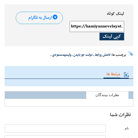
لینک کوتاه
ارسال به تلگرام
کپی لینک
برچسب ها:
کاهش روابط
،
دولت جو بایدن
،
ولیعهدسعودی
،
مرتبط ها
نظرات بینندگان
نظرات شما
نام