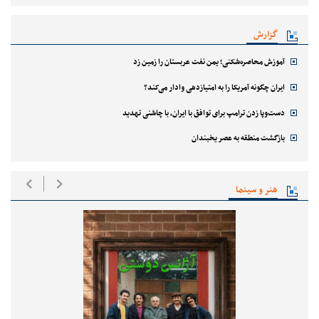
گزارش
آموزش محاصره‌شکنی؛ یمن نفت عربستان را زمین زد
ایران چگونه آمریکا را به امتیازدهی وادار می‌کند؟
دست‌وپا زدن ترامپ برای توافق با ایران، با چاشنی تهدید
بازگشت منطقه به عصر یخبندان
هنر و سینما