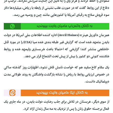
سعودی را حفظ کردند و هرگز وی را به دلیل این جنایت سرزنش نکردند. ترامپ در
دفاع از این روابط گفت که در صورت عقب نشینی از رابطه با ریاض، میلیاردها دلار
سود فروش سلاح به رقبای آمریکا یا کشورهایی مانند چین و روسیه می رسد.
همزمان «آوریل هینز» (Avril Haines) اداره کننده اطلاعات ملی آمریکا در دولت
بایدن متعهد شده است که گزارش غیر طبقه بندی شده سیا (CIA) را در مورد قتل
خاشقجی منتشر کند؛ گزارشی که احتمالا باعث شرمساری ولیعهد شده و روابط
شکننده کنونی دو کشور را بیش از پیش تحت الشعاع قرار می دهد.
یک مقام کاخ سفید هم که خواست نامش فاش نشود، اظهارات روز گذشته ساکی
در خصوص ارزیابی روابط با ریاض را نشانه بازگشت واشنگتن به روند طولانی مدت
دیپلماتیک دانست.
از سوی دیگر، عربستان در تلاش برای جلب رضایت دولت بایدن، در ماه جاری یک
فعال برجسته حقوق زنان را پس از نزدیک به سه سال زندان آزاد کرد.