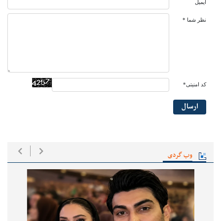
ایمیل
نظر شما *
کد امنیتی*
ارسال
وب گردی