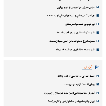
دنیای صورتی مراد ویسی از دوره پهلوی
چرا سرلشکر رضایی مدیر شورای عالی امنیت شد ؟
تیر غیب بر قلب سیاه عربستان
قیمت گوشت قرمز امروز ۱۹ مرداد ۱۴۰۵
مصرف انواع دخانیات عامل اصلی سرطان‌هاست
قیمت سکه و طلا امروز دوشنبه ۱۹ مرداد
گزارش
دنیای صورتی مراد ویسی از دوره پهلوی
رویای اف-۳۵ ترکیه در بن‌بست
آموزش محاصره‌شکنی؛ یمن نفت عربستان را زمین زد
ایران چگونه آمریکا را به امتیازدهی وادار می‌کند؟