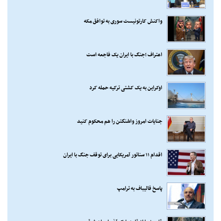
واکنش کارتونیست سوری به توافق مکه
اعتراف ؛جنگ با ایران یک فاجعه است
اوکراین به یک کشتی ترکیه حمله کرد
جنایات امروز واشنگتن را هم محکوم کنید
اقدام ۱۱ سناتور آمریکایی برای توقف جنگ با ایران
پاسخ قالیباف به ترامپ