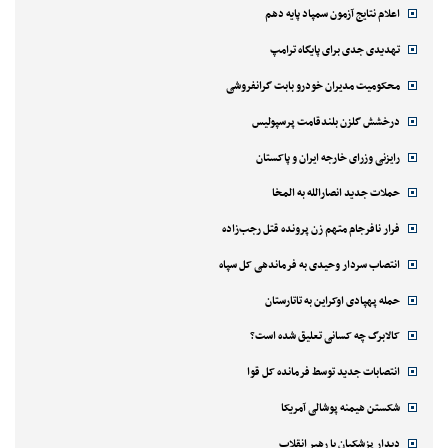
اعلام نتایج آزمون سمپاد پایه دهم
تهدیدی جدی برای پایگاه ترامپ
محکومیت مدیران خودرو بابت گرانفروشی
درخشش گلزن بلندقامت پرسپولیس
رایزنی وزرای خارجه ایران و پاکستان
حملات جدید انصارالله به المخا
فرار نافرجام متهم زن پرونده قتل رجب‌زاده
انتصاب سردار وحیدی به فرماندهی کل سپاه
حمله پهپادی اوکراین به تاتارستان
کالابرگ چه کسانی تعلیق شده است؟
انتصابات جدید توسط فرمانده کل قوا
شکستن هیمنه پوشالی آمریکا
دیدار پزشکیان با رهبر انقلاب