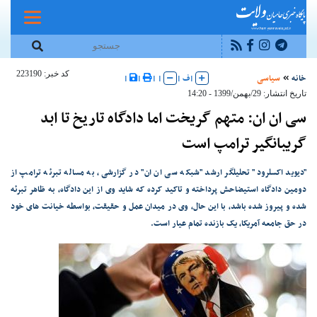
کد خبر: 223190
خانه
سیاسی
|
ف
|
|
|
|
|
تاریخ انتشار: 29/بهمن/1399 - 14:20
سی ان ان: متهم گریخت اما دادگاه تاریخ تا ابد
گریبانگیر ترامپ است
"دیوید اکسلرود" تحلیلگر ارشد "شبکه سی ان ان" در گزارشی، به مساله تبرئه ترامپ از
دومین دادگاه استیضاحش پرداخته و تاکید کرده که شاید وی از این دادگاه، به ظاهر تبرئه
شده و پیروز شده باشد، با این حال، وی در میدان عمل و حقیقت، بواسطه خیانت های خود
در حق جامعه آمریکا، یک بازنده تمام عیار است.