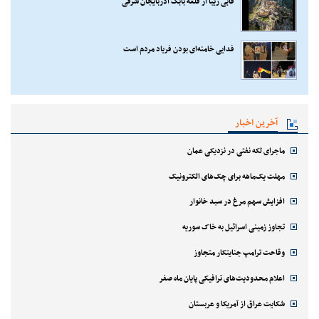
قابی زیبا از قلعه بابک آذربایجان شرقی
فدایی خامنه‌ای بودن فریاد مردم است
آخرین اخبار
ماجرای لکه نفتی در نزدیکی عمان
مهلت یک‌ماهه برای چک‌های الکترونیک
افزایش سهم مرغ در سبد خانوار
تجاوز زمینی اسرائیل به خاک سوریه
وقاحت ترامپ جنایتکار متجاوز
اعلام محدودیت‌های ترافیکی پایان ماه صفر
شکایت عراق از آمریکا و عربستان