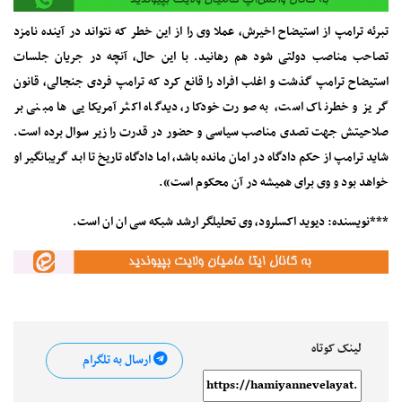
تبرئه ترامپ از استیضاح اخیرش، عملا وی را از این خطر که نتواند در آینده نامزد
تصاحب مناصب دولتی شود هم رهانید. با این حال، آنچه در جریان جلسات
استیضاح ترامپ گذشت و اغلب افراد را قانع کرد که ترامپ فردی جنجالی، قانون
گریز و خطرناک است، به صورت خودکار، دیدگاه اکثر آمریکایی ها مبنی بر
صلاحیتش جهت تصدی مناصب سیاسی و حضور در قدرت را زیر سوال برده است.
شاید ترامپ از حکم دادگاه در امان مانده باشد، اما دادگاه تاریخ تا ابد گریبانگیر او
خواهد بود و وی برای همیشه در آن محکوم است».
***نویسنده: دیوید اکسلرود، وی تحلیلگر ارشد شبکه سی ان ان است.
لینک کوتاه
ارسال به تلگرام