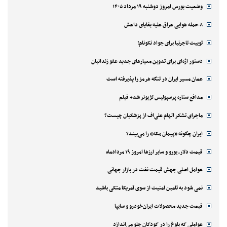
وضعیت بورس امروز دوشنبه ۱۹ مرداد ۱۴۰۵
۸ حمله هوایی عراق علیه بقایای داعش
توییت تاجرنیا برای جواد نکونام!
دستور اژه‌ای برای تدوین معیارهای جدید عفو زندانیان
عمان مسیر ایران در تنگه هرمز را پذیرفته است
مدافع ستاره پرسپولیس لژیونر شد+ فیلم
ماجرای تشکر الهام علی‌اف از پزشکیان چیست؟
ایران چگونه «پیمان مکه» را می‌بیند؟
قیمت دلار، یورو و سایر ارزها امروز ۱۹ مردادماه
عوامل اصلی جهش قیمت نفت در بازار جهانی
نمی شود به تامین امنیت از سوی آمریکا متکی باشید
قیمت جدید محصولات ایران‌خودرو و سایپا
عواملی که بلوغ را در کودکان جلو می‌اندازد