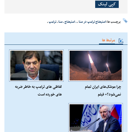
کپی لینک
برچسب ها:
استیضاح ترامپ در سنا
،
، استیضاح ، سنا
،
ترامپ
،
مرتبط ها
چرا موشک‌های ایران تمام
لفاظی های ترامپ به خاطر ضربه
نمی‌شود؟+ فیلم
های خورده است