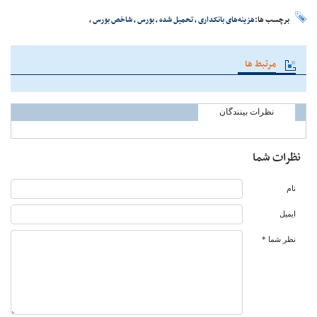
برچسب ها:
هزینه‌های بانکداری
،
تحمیل شده
،
بورس
،
شاخص‌ بورس
،
مرتبط ها
نظرات بینندگان
نظرات شما
نام
ایمیل
نظر شما *