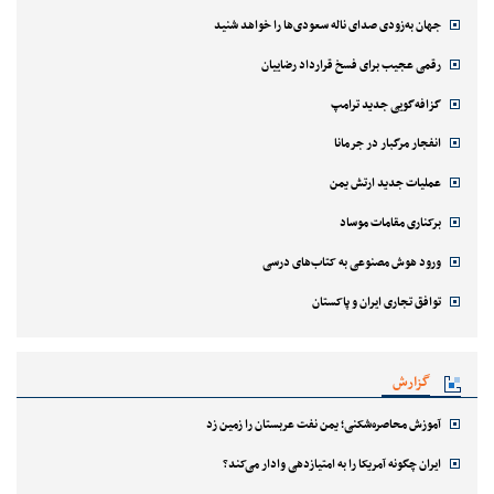
جهان به‌زودی صدای ناله سعودی‌ها را خواهد شنید
رقمی عجیب برای فسخ قرارداد رضاییان
گزافه‌گویی جدید ترامپ
انفجار مرگبار در جرمانا
عملیات جدید ارتش یمن
برکناری مقامات موساد
ورود هوش مصنوعی به کتاب‌های درسی
توافق تجاری ایران و پاکستان
گزارش
آموزش محاصره‌شکنی؛ یمن نفت عربستان را زمین زد
ایران چگونه آمریکا را به امتیازدهی وادار می‌کند؟