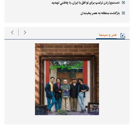
دست‌وپا زدن ترامپ برای توافق با ایران، با چاشنی تهدید
بازگشت منطقه به عصر یخبندان
هنر و سینما