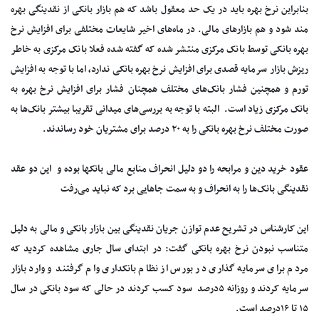
بنابراین نرخ بهره باید در یک حد معقول باشد که هم بازار بانکی از نقدینگی بهره
مند شود و هم بازارهای مالی. در ماه‌های اخیر شایعات مختلفی برای افزایش نرخ
بهره بانکی توسط بانک مرکزی منتشر شده که گفته شده فعلا بانک مرکزی به خاطر
ریزش بازار سرمایه قصدی برای افزایش نرخ بهره بانکی ندارد، اما با توجه به افزایش
تورم و همچنین فشار بانک‌های مختلف همچنان فشار برای افزایش نرخ بهره به
بانک مرکزی زیاد است. البته با توجه به بررسی‌های میدانی تقریبا بیشتر بانک‌ها به
صورت مختلف نرخ بهره بانکی را به ۲۰ درصد برای مشتریان خود رساندند.
عقود خرید دین و مرابحه را دو دلیل انحراف منابع مالی بانکها بوده و این دو عقد
نقدینگی بانک‌ها را به انحراف و به سمت جاهایی برد که نباید می‌رفت
این کارشناس در تشریح عدم توازن جریان نقدینگی بین بازار بانکی و مالی به دلیل
متناسب نبودن نرخ بهره بانکی گفت: در ابتدای سال جاری مشاهده کردید که
مردم برای سرمایه گذاری در بورس از نظام بانکداری وام گرفتند و وارد بازار
سرمایه کردند و روزانه ۵درصد سود کسب کردند در حالی که سود بانکی در سال
۱۵ تا ۱۶درصد است.