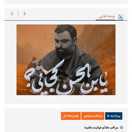
نوحه آنلاین
پربازدید ها
منتخب سردبیر
چندرسانه ای
مراقب علائم هپاتیت باشید!