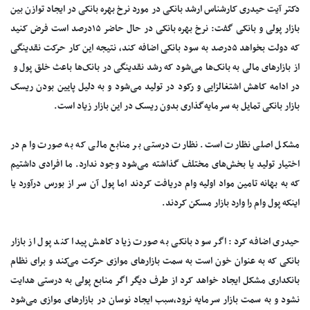
دکتر آیت حیدری کارشناس ارشد بانکی در مورد نرخ بهره بانکی در ایجاد توازن بین
بازار پولی و بانکی گفت: نرخ بهره بانکی در حال حاضر ۱۵درصد است فرض کنید
که دولت بخواهد ۵درصد به سود بانکی اضافه کند، نتیجه این کار حرکت نقدینگی
از بازارهای مالی به بانک‌ها می‌شود که رشد نقدینگی در بانک‌ها باعث خلق پول و
در ادامه کاهش اشتغالزایی و رکود در تولید می‌شود و به دلیل پایین بودن ریسک
بازار بانکی تمایل به سرمایه‌گذاری بدون ریسک در این بازار زیاد است.
مشکل اصلی نظارت است. نظارت درستی بر منابع مالی که به صورت وام در
اختیار تولید یا بخش‌های مختلف گذاشته می‌شود وجود ندارد. ما افرادی داشتیم
که به بهانه تامین مواد اولیه وام دریافت کردند اما پول آن سر از بورس درآورد یا
اینکه پول وام را وارد بازار مسکن کردند.
حیدری اضافه کرد: اگر سود بانکی به صورت زیاد کاهش پیدا کند پول از بازار
بانکی که به عنوان خون است به سمت بازارهای موازی حرکت می‌کند و برای نظام
بانکداری مشکل ایجاد خواهد کرد از طرف دیگر اگر منابع پولی به درستی هدایت
نشود و به سمت بازار سرمایه نرود،سبب ایجاد نوسان در بازارهای موازی می‌شود