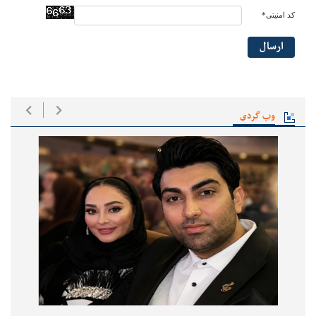
کد امنیتی*
ارسال
وب گردی