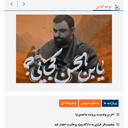
نوحه آنلاین
پربازدید ها
منتخب سردبیر
چندرسانه ای
آخرین وضعیت پرونده ساعدی‌نیا
محمدباقر خرازی به دادگاه ویژه روحانیت احضار شد