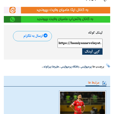
لینک کوتاه
ارسال به تلگرام
کپی لینک
برچسب ها:
پرسپولیس
،
باشگاه پرسپولیس
،
علیرضا بیرانوند
،
مرتبط ها