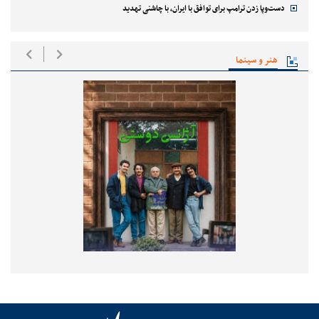
دست‌وپا زدن ترامپ برای توافق با ایران، با چاشنی تهدید
هنر و سینما