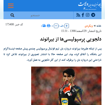
کد خبر: 175408
خانه
وبگردی
|
ف
|
|
|
|
|
تاریخ انتشار: 29/اسفند/1398 - 15:31
دلجویی پرسپولیسی‌ها از بیرانوند
پس از اینکه علیرضا بیرانوند دروازه بان تیم فوتبال پرسپولیس چندی پیش صفحه اینستاگرام
این باشگاه را آنفالو کرده بود، این صفحه حالا با انتشار تصویری از بیرانوند تلاش کرد تا
ناراحتی این دروازه بان را برطرف کند از این گلر دلجویی به عمل آورد.