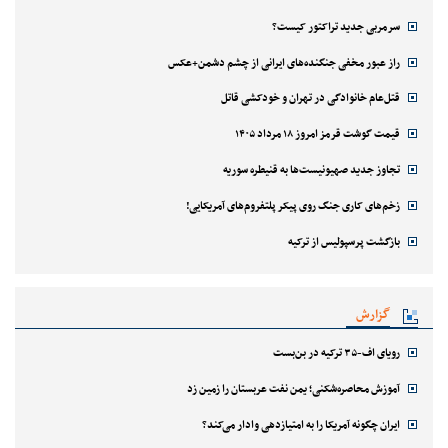
سرمربی جدید تراکتور کیست؟
راز عبور مخفی جنگنده‌های ایرانی از چشم دشمن+عکس
قتل‌‌عام خانوادگی در تهران و خودکشی قاتل
قیمت گوشت قرمز امروز ۱۸ مرداد ۱۴۰۵
تجاوز جدید صهیونیست‌ها به قنیطره سوریه
زخم‌های کاری جنگ روی پیکر پلتفروم‌های آمریکایی!
بازگشت پرسپولیس از ترکیه
گزارش
رویای اف-۳۵ ترکیه در بن‌بست
آموزش محاصره‌شکنی؛ یمن نفت عربستان را زمین زد
ایران چگونه آمریکا را به امتیازدهی وادار می‌کند؟