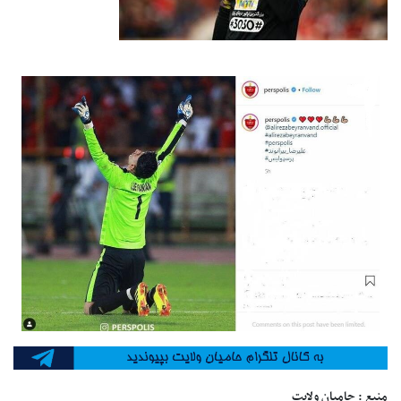
منبع : حامیان ولایت