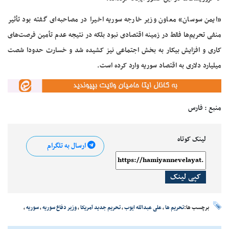
«ایمن سوسان» معاون وزیر خارجه سوریه اخیرا در مصاحبه‌ای گفته بود تأثیر
منفی تحریم‌ها فقط در زمینه اقتصادی نبود بلکه در نتیجه عدم تأمین فرصت‌های
کاری و افزایش بیکار به بخش اجتماعی نیز کشیده شد و خسارت حدودا شصت
میلیارد دلاری به اقتصاد سوریه وارد کرده است.
منبع : فارس
لینک کوتاه
ارسال به تلگرام
کپی لینک
برچسب ها:
تحریم ها
،
علی عبدالله ایوب
،
تحریم جدید آمریکا
،
وزیر دفاع سوریه
،
سوریه
،