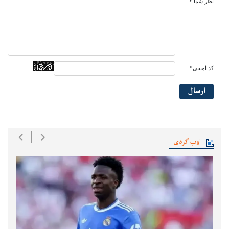
نظر شما *
کد امنیتی*
ارسال
وب گردی