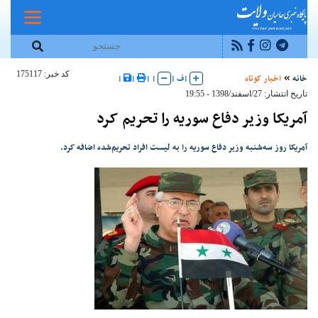
کد خبر: 175117
خانه
اخبار کوتاه
|
ف
|
|
|
|
|
تاریخ انتشار: 27/اسفند/1398 - 19:55
آمریکا وزیر دفاع سوریه را تحریم کرد
آمریکا روز سه‌شنبه وزیر دفاع سوریه را به لیست افراد تحریم‌شده اضافه کرد.