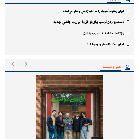
ایران چگونه آمریکا را به امتیازدهی وادار می‌کند؟
دست‌وپا زدن ترامپ برای توافق با ایران، با چاشنی تهدید
بازگشت منطقه به عصر یخبندان
آحارونوت نتانیاهو را رسوا کرد
هنر و سینما