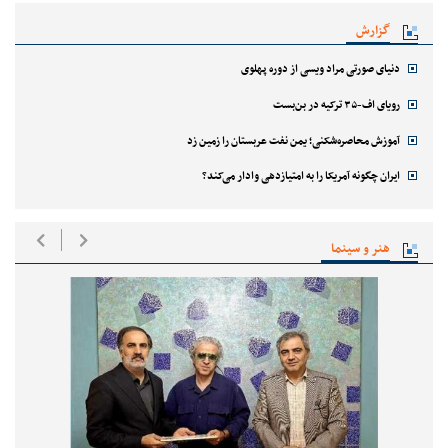
گزارش
دنیای صورتی مراد ویسی از دوره پهلوی
رویای اف-۳۵ ترکیه در بن‌بست
آموزش محاصره‌شکنی؛ یمن نفت عربستان را زمین زد
ایران چگونه آمریکا را به امتیازدهی وادار می‌کند؟
هنر و سینما