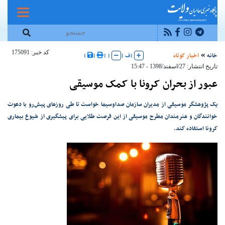
کد خبر: 175091
خانه
اخبار کوتاه
|
ف
|
|
|
|
|
تاریخ انتشار: 27/اسفند/1398 - 15:47
عبور از بحران کرونا با کمک موسیقی
یک پژوهشگر موسیقی از مدیران سازمان صداوسیما خواست تا طی روزهای پیش‌رو با دعوت
خوانندگان و هنرمندان مطرح موسیقی از این فرصت طلایی برای پیشگیری از شیوع بیماری
کرونا استفاده کند.