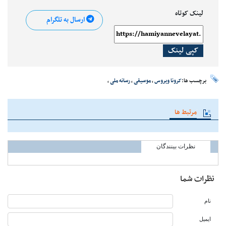
لینک کوتاه
ارسال به تلگرام
کپی لینک
برچسب ها:
کرونا ویروس
،
موسیقی
،
رسانه ملی
،
مرتبط ها
نظرات بینندگان
نظرات شما
نام
ایمیل