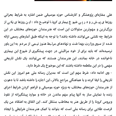
علی مغازه‌ای پژوهشگر و کارشناس حوزه موسیقی ضمن اشاره به شرایط بحرانی
روزهای پیش رو در پی شیوع بیماری کرونا توضیح داد: این روزهای یکی از
بزرگ‌ترین و مهم‌ترین سئوالات این است که هنرمندان حوزه‌های مختلف در این
شرایط چه نقشی می‌توانند داشته باشد؟ با توجه به اینکه طبق آمارهای رسمی ارائه
شده از سوی وزارت بهداشت و نهادهای مرتبط هنوز نیمی از مردم به این باور
نرسیده‌اند که باید برای از خود مراقبتی در جهت پیشگیری از شیوع این بیماری
ناخوانده در خانه بمانند، این هنرمندان هستند که می‌توانند یک نقش تاریخی
مهمی را در این مقطعه داشته باشند که این موضوع یک شرط دارد.
- وی ادامه داد: شرط مهم این است که مدیران رسانه ملی هم امروز این نقش
تاریخی را ایفا کرده و با هماهنگی مراجع بالاتر، این اجازه را داشته باشد تا با دعوت
از هنرمندان حوزه‌های مختلف به ویژه حوزه موسیقی و فراهم کردن شرایط اجرای
زنده با نمایش ساز به آنها پیام مهم ماندن در خانه و موارد پیشگیرانه از نفوذ
ویروس کرونا را از طریق هنر به مخاطب منتقل کند. این اتفاق به اعتقاد من یک
فرصت طلایی برای رسانه ملی است که بتواند با کمک هنرمندان شرایطی را ایجاد