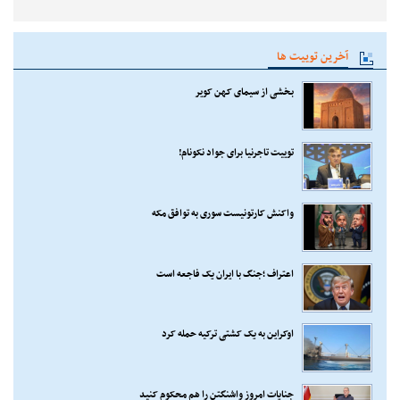
آخرین توییت ها
بخشی از سیمای کهن کویر
توییت تاجرنیا برای جواد نکونام!
واکنش کارتونیست سوری به توافق مکه
اعتراف ؛جنگ با ایران یک فاجعه است
اوکراین به یک کشتی ترکیه حمله کرد
جنایات امروز واشنگتن را هم محکوم کنید