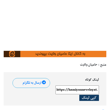
منبع : حامیان ولایت
لینک کوتاه
ارسال به تلگرام
کپی لینک