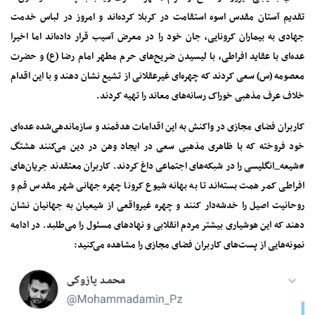
تقدیم آستان مقدس اسوه استقامت در کربلا کرده‌اند و امروز در لباس خدمت
جهادی به بیماران کرونایی، جان خود را در معرض آسیب قرار داده‌اند اما اخیرا
عده‌ای با عقاید افراطی، با لیسیدن ضریح‌های حرم مطهر امام رضا (ع) و حضرت
معصومه (س) سعی کردند که چهره‌ای غیرعقلانی از تشیع نشان دهند و با این اقدام
خلاف عرف مذهبی خوراک رسانه‌های معاند را تهیه کردند.
کاربران فضای مجازی در واکنش به این اقدامات هدفمند و سازماندهی‌شده عده‌ای
خود فروخته که با ظاهری مذهبی سعی در ایجاد وهن در دین می‌کنند هشتگ
#شیعه_انگلیسی را در شبکه‌های اجتماعی داغ کردند. کاربران معتقدند جریان‌های
افراطی کمر همت بسته‌اند تا به بهانه شیوع کرونا چهره جهانی شهر مقدس قم و
روحانیت اصیل را خدشه‌دار کنند و چهره غیرواقعی از شیعیان به جهانیان نشان
دهند که این هوشیاری بیشتر مردم انقلابی و نهادهای مسئول را می‌طلبد. در ادامه
نمونه‌هایی از پست‌های کاربران فضای مجازی را مشاهده می‌کنید: