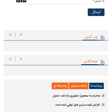
کد امنیتی*
ارسال
وب گردی
نوحه آنلاین
پربازدید ها
منتخب سردبیر
چندرسانه ای
صادرات ۱۵ محصول کشاورزی آزاد شد+ جدول
افزایش قیمت بنزین هنوز نهایی نشده است