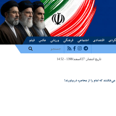
درباره ما
تماس با ما
پیوندها
گردی
اقتصادی
اجتماعی
فرهنگی
ورزشی
عکس
فیلم
تاریخ انتشار: 27/اسفند/1398 - 14:52
ی‌شکنند که امام را از محاصره دربیاورند!