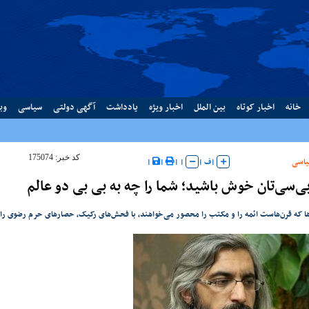
خانه
اخبار کوتاه
بین الملل
اخبار ویژه
یادداشت
آگهی دولتی
سیاسی
وب
کد خبر: 175074
اسی
|
ف
|
|
|
|
|
بی‌سی‌تان خوش باشید؛ شما را چه به بی بی دو عالم
‌ها که قرن‌هاست ائمه را و مکتب را محصور می‌خواهند، با فحش‌های رکیک، حصارهای حرم رضوی را م