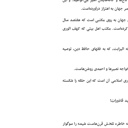
‌ها و کافه‌هایتان اسیر می‌خواهید. و این
 جهان به اهتزاز درآورده‌است.
ی جهان به روی مکتبی است که هفتصد سال
ب کرده‌است. مکتب اهل بیتی که کهف الوری
 الیزابت، که به فقهای حافظ دین، توصیه
خواجه نصیرها و احمدی روشن‌هاست.
ری اسلامی آن است که این حلقه را شکسته
د قاذورات!
ه خاطره تلخش قرن‌هاست شیعه را سوگوار