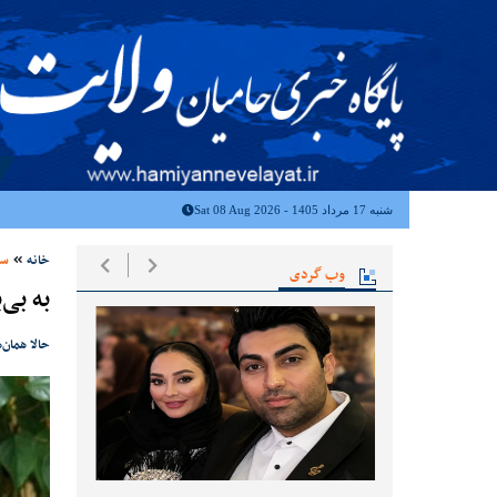
شنبه 17 مرداد 1405 - Sat 08 Aug 2026
خانه
سی
وب گردی
به بی‌
حالا همان