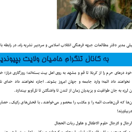
لی مدیر دفتر مطالعات جبهه فرهنگی انقلاب اسلامی و سردبیر نشریه راه، در رابطه ب
خود درهای حرم را از کربلا تا قم و مشهد به روی اهل بیت بسته‌اند؛ روزگاری دراز؛ خ
 نخواهند داد ائمه؛ وارد جامعه و جهان امروز بشوند. اجازه نخواهند داد خدای نا
 لرزه به جان طواغیت و یزیدیان زمان از لندن تا واشنگتن تا تل‌آویو بیندازد.
ن‌ها که قرن‌هاست ائمه را و مکتب را محصور می‌خواهند، با فحش‌های رکیک، حصاره
ربیاورند!
الرجال و لارجال حلوم الاطفال و عقول ربات الحجال