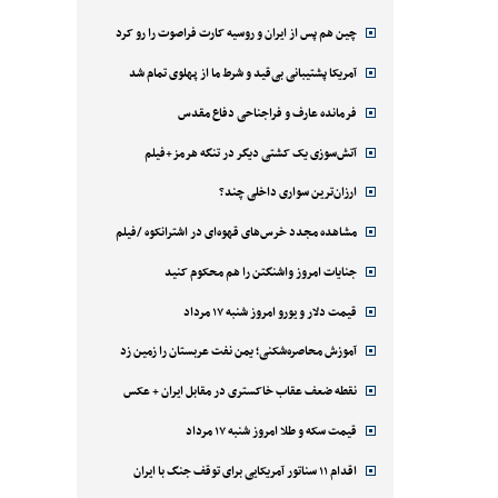
چین هم پس از ایران و روسیه کارت فراصوت را رو کرد
آمریکا پشتیبانی بی‌قید و شرط ما از پهلوی تمام شد
فرمانده عارف و فراجناحی دفاع مقدس
آتش‌سوزی یک کشتی دیگر در تنگه هرمز+فیلم
ارزان‌ترین سواری داخلی چند؟
مشاهده مجدد خرس‌های قهوه‌ای در اشترانکوه /فیلم
جنایات امروز واشنگتن را هم محکوم کنید
قیمت دلار و یورو امروز شنبه ۱۷ مرداد
آموزش محاصره‌شکنی؛ یمن نفت عربستان را زمین زد
نقطه ضعف عقاب خاکستری در مقابل ایران + عکس
قیمت سکه و طلا امروز شنبه ۱۷ مرداد
اقدام ۱۱ سناتور آمریکایی برای توقف جنگ با ایران