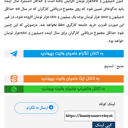
کنون 1میلیون و 180هزار تومان افزایش یافته است و حداقل دستمزد سال آینده
باید به‌گونه‌ای تعیین شود که روی مجموع دریافتی کارگران که در سال 98 حداقل
2میلیون و 200 هزار تومان بوده یک میلیون و 180 هزار تومان افزوده شود، در غیر
این صورت قدرت خرید جامعه کارگری حفظ نخواهد شد. درصورتی که این چنین
شود حداقل مجموع دریافتی کارگران برای سال آینده 3میلیون و 380هزار تومان
خواهد بود.
منبع : تسنیم
لینک کوتاه
ارسال به تلگرام
کپی لینک