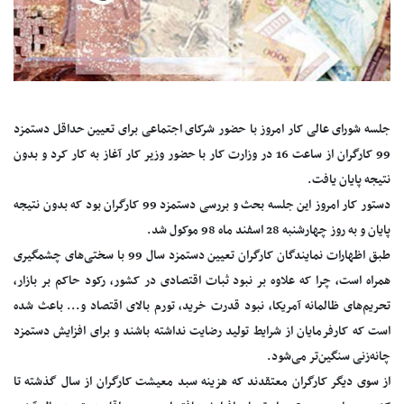
جلسه شورای عالی کار امروز با حضور شرکای اجتماعی برای تعیین حداقل دستمزد
99 کارگران از ساعت 16 در وزارت کار با حضور وزیر کار آغاز به کار کرد و بدون
نتیجه پایان یافت.
دستور کار امروز این جلسه بحث و بررسی دستمزد 99 کارگران بود که بدون نتیجه
پایان و به روز چهارشنبه 28 اسفند ماه 98 موکول شد.
طبق اظهارات نمایندگان کارگران تعیین دستمزد سال 99 با سختی‌های چشمگیری
همراه است، چرا که علاوه بر نبود ثبات اقتصادی در کشور، رکود حاکم بر بازار،
تحریم‌های ظالمانه آمریکا، نبود قدرت خرید، تورم بالای اقتصاد و... باعث شده
است که کارفرمایان از شرایط تولید رضایت نداشته باشند و برای افزایش دستمزد
چانه‌زنی سنگین‌تر می‌شود.
از سوی دیگر کارگران معتقدند که هزینه سبد معیشت کارگران از سال گذشته تا