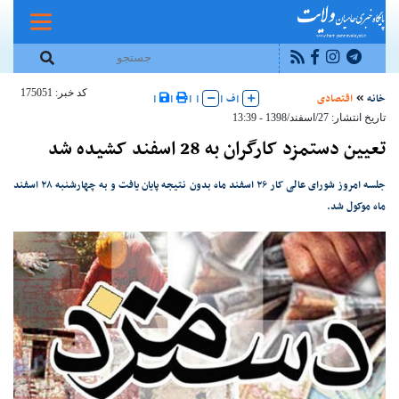
کد خبر: 175051
خانه
اقتصادی
|
ف
|
|
|
|
|
تاریخ انتشار: 27/اسفند/1398 - 13:39
تعیین دستمزد کارگران به 28 اسفند کشیده شد
جلسه امروز شورای عالی کار ۲۶ اسفند ماه بدون نتیجه پایان یافت و به چهارشنبه ۲۸ اسفند
ماه موکول شد.