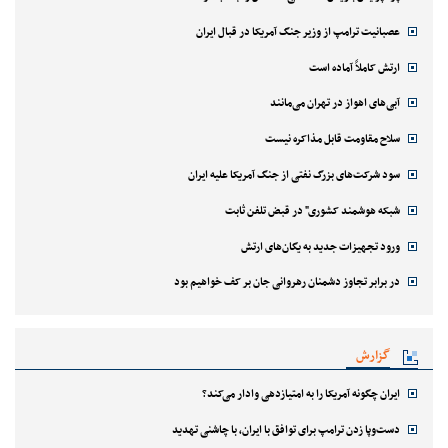
عصبانیت ترامپ از وزیر جنگ آمریکا در قبال ایران
ارتش کاملاً آماده است
آبی‌های اهواز در تهران می‌مانند
سلاح مقاومت قابل مذاکره نیست
سود شرکت‌های بزرگ نفتی از جنگ آمریکا علیه ایران
شبکه هوشمند کشوری" در قبض تلفن ثابت
ورود تجهیزات جدید به یگان‌های ارتش
در برابر تجاوز دشمنان رهروانی جان بر کف خواهیم بود
گزارش
ایران چگونه آمریکا را به امتیازدهی وادار می‌کند؟
دست‌وپا زدن ترامپ برای توافق با ایران، با چاشنی تهدید