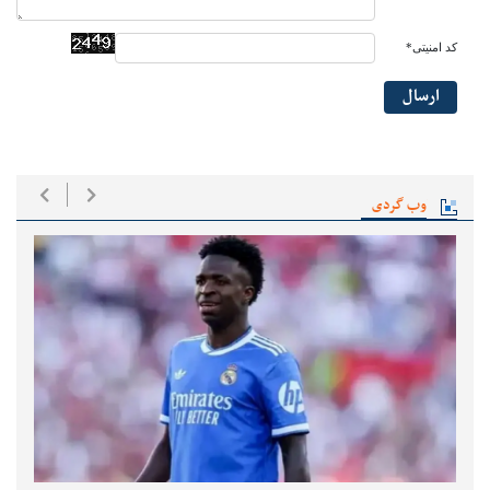
کد امنیتی*
ارسال
وب گردی