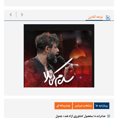
نوحه آنلاین
پربازدید ها
منتخب سردبیر
چندرسانه ای
صادرات ۱۵ محصول کشاورزی آزاد شد+ جدول