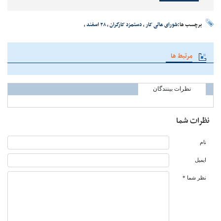
برچسب ها:
شورای عالی کار
،
دستمزد کارگران
،
۲۸ اسفند
،
مرتبط ها
نظرات بینندگان
نظرات شما
نام
ایمیل
نظر شما *