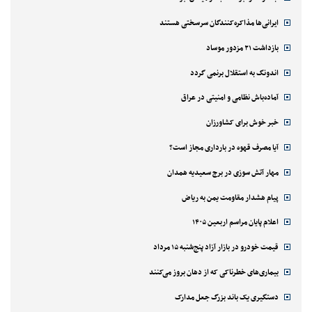
ایرانی‌ها مذاکره‌کنندگان سرسختی هستند
بازداشت ۲۱ مزدور موساد
اندونگ به استقلال برنمی گردد
آماده‌باش نظامی و امنیتی در عراق
خبر خوش برای کشاورزان
آیا مصرف قهوه در بارداری مجاز است؟
مهار آتش سوزی در برج سعیدیه همدان
پیام هشدار مقاومت یمن به ریاض
اعلام پایان مراسم اربعین ۱۴۰۵
قیمت خودرو در بازار آزاد پنج‌شنبه ۱۵ مرداد
بیماری‌های خطرناکی که از دهان بروز می‌کنند
دستگیری یک باند بزرگ جعل مدارک