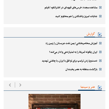
مشاهده مجدد خرس‌های قهوه‌ای در اشترانکوه /فیلم
جنایات امروز واشنگتن را هم محکوم کنید
گزارش
آموزش محاصره‌شکنی؛ یمن نفت عربستان را زمین زد
ایران چگونه آمریکا را به امتیازدهی وادار می‌کند؟
دست‌وپا زدن ترامپ برای توافق با ایران، با چاشنی تهدید
بازگشت منطقه به عصر یخبندان
هنر و سینما