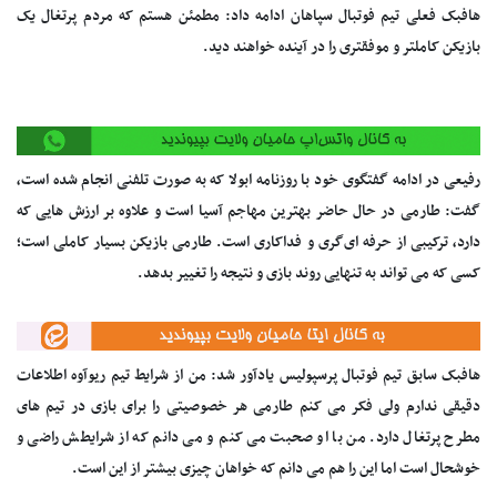
هافبک فعلی تیم فوتبال سپاهان ادامه داد: مطمئن هستم که مردم پرتغال یک
بازیکن کاملتر و موفقتری را در آینده خواهند دید.
رفیعی در ادامه گفتگوی خود با روزنامه ابولا که به صورت تلفنی انجام شده است،
گفت: طارمی در حال حاضر بهترین مهاجم آسیا است و علاوه بر ارزش هایی که
دارد، ترکیبی از حرفه ای‌گری و فداکاری است. طارمی بازیکن بسیار کاملی است؛
کسی که می تواند به تنهایی روند بازی و نتیجه را تغییر بدهد.
هافبک سابق تیم فوتبال پرسپولیس یادآور شد: من از شرایط تیم ریوآوه اطلاعات
دقیقی ندارم ولی فکر می کنم طارمی هر خصوصیتی را برای بازی در تیم های
مطرح پرتغال دارد. من با او صحبت می کنم و می دانم که از شرایطش راضی و
خوشحال است اما این را هم می دانم که خواهان چیزی بیشتر از این است.