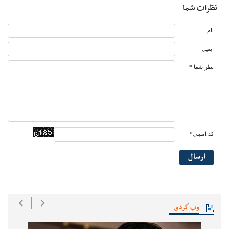
نظرات شما
نام
ایمیل
نظر شما *
کد امنیتی*
ارسال
وب گردی