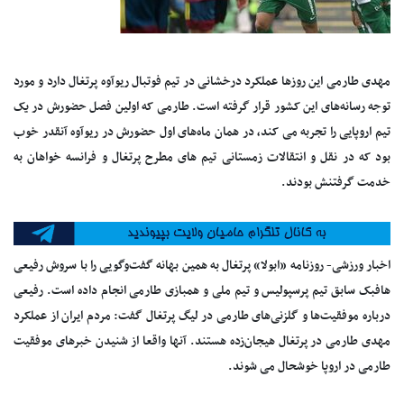
مهدی طارمی این روزها عملکرد درخشانی در تیم فوتبال ریوآوه پرتغال دارد و مورد
توجه رسانه‌های این کشور قرار گرفته است. طارمی که اولین فصل حضورش در یک
تیم اروپایی را تجربه می کند، در همان ماه‌های اول حضورش در ریوآوه آنقدر خوب
بود که در نقل و انتقالات زمستانی تیم های مطرح پرتغال و فرانسه خواهان به
خدمت گرفتنش بودند.
اخبار ورزشی- روزنامه «ابولا» پرتغال به همین بهانه گفت‌وگویی را با سروش رفیعی
هافبک سابق تیم پرسپولیس و تیم ملی و همبازی طارمی انجام داده است. رفیعی
درباره موفقیت‌ها و گلزنی‌های طارمی در لیگ پرتغال گفت: مردم ایران از عملکرد
مهدی طارمی در پرتغال هیجان‌زده هستند. آنها واقعا از شنیدن خبرهای موفقیت
طارمی در اروپا خوشحال می شوند.