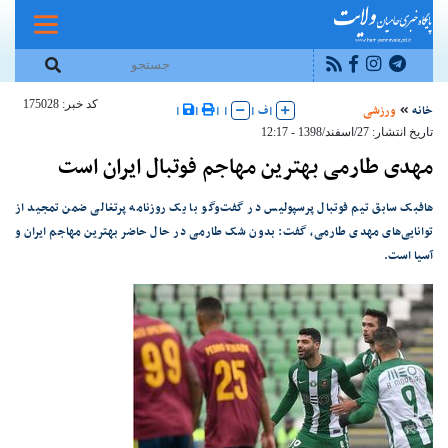
کد خبر: 175028
خانه
ورزشی
|
ف
|
|
|
|
|
تاریخ انتشار: 27/اسفند/1398 - 12:17
مهدی طارمی بهترین مهاجم فوتبال ایران است
هافبک سابق تیم فوتبال پرسپولیس در گفت‌وگو با یک روزنامه پرتغالی ضمن تمجید از
توانایی‌های مهدی طارمی، گفت: بدون شک طارمی در حال حاضر بهترین مهاجم ایران و
آسیا است.