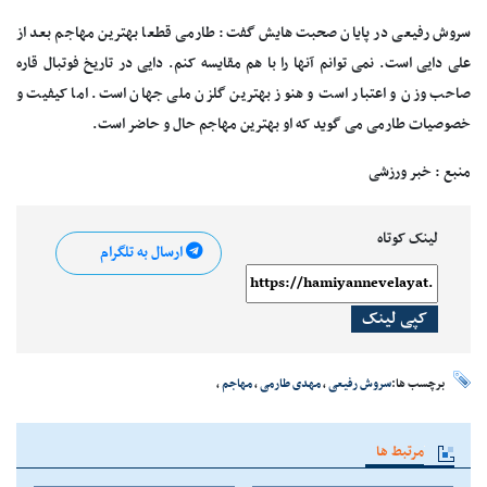
سروش رفیعی در پایان صحبت هایش گفت: طارمی قطعا بهترین مهاجم بعد از
علی دایی است. نمی توانم آنها را با هم مقایسه کنم. دایی در تاریخ فوتبال قاره
صاحب وزن و اعتبار است و هنوز بهترین گلزن ملی جهان است. اما کیفیت و
خصوصیات طارمی می گوید که او بهترین مهاجم حال و حاضر است.
منبع : خبر ورزشی
لینک کوتاه
ارسال به تلگرام
کپی لینک
برچسب ها:
سروش رفیعی
،
مهدی طارمی
،
مهاجم
،
مرتبط ها