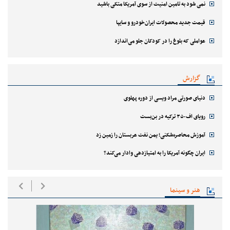
نمی شود به تامین امنیت از سوی آمریکا متکی باشید
قیمت جدید محصولات ایران‌خودرو و سایپا
عواملی که بلوغ را در کودکان جلو می‌اندازد
گزارش
دنیای صورتی مراد ویسی از دوره پهلوی
رویای اف-۳۵ ترکیه در بن‌بست
آموزش محاصره‌شکنی؛ یمن نفت عربستان را زمین زد
ایران چگونه آمریکا را به امتیازدهی وادار می‌کند؟
هنر و سینما