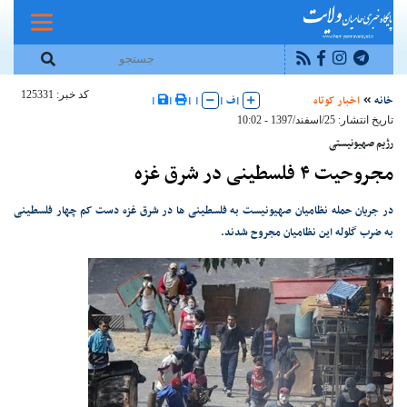
کد خبر: 125331
خانه
اخبار کوتاه
|
ف
|
|
|
|
|
تاریخ انتشار: 25/اسفند/1397 - 10:02
رژیم صهیونیستی
مجروحیت ۴ فلسطینی در شرق غزه
در جریان حمله نظامیان صهیونیست به فلسطینی ها در شرق غزه دست کم چهار فلسطینی
به ضرب گلوله این نظامیان مجروح شدند.