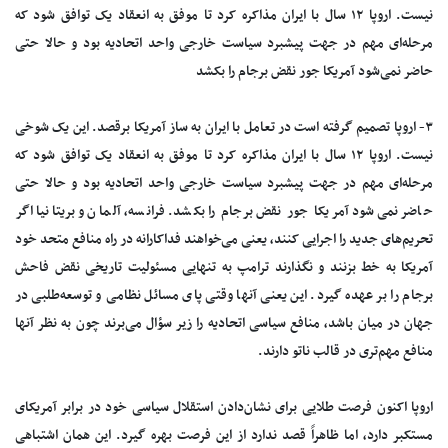
نیست. اروپا ۱۲ سال با ایران مذاکره کرد تا موفق به انعقاد یک توافق شود که
مرحله‌ای مهم در جهت پیشبرد سیاست خارجی واحد اتحادیه بود و حالا حتی
حاضر نمی‌شود آمریکا جور نقض برجام را بکشد
۳- اروپا تصمیم گرفته است در تعامل با ایران به ساز آمریکا برقصد. این یک شوخی
نیست. اروپا ۱۲ سال با ایران مذاکره کرد تا موفق به انعقاد یک توافق شود که
مرحله‌ای مهم در جهت پیشبرد سیاست خارجی واحد اتحادیه بود و حالا حتی
حاضر نمی‌شود آمریکا جور نقض برجام را بکشد. فرانسه، آلمان و بریتانیا اگر
تحریم‌های جدید را اجرایی کنند، یعنی می‌خواهند فداکارانه در راه منافع متحد خود
آمریکا به خط بزنند و نگذارند ترامپ به تنهایی مسئولیت تاریخی نقض فاحش
برجام را بر عهده گیرد. این یعنی آنها وقتی پای مسائل نظامی و توسعه‌طلبی در
جهان در میان باشد، منافع سیاسی اتحادیه را زیر سؤال می‌برند چون به نظر آنها
منافع مهم‌تری در قالب ناتو دارند.
اروپا اکنون فرصت طلایی برای نشان‌دادن استقلال سیاسی خود در برابر آمریکای
مستکبر دارد، اما ظاهراً قصد ندارد از این فرصت بهره گیرد. این همان اشتباهی