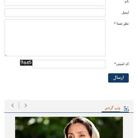
نام
ایمیل
نظر شما *
کد امنیتی*
ارسال
وب گردی