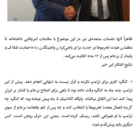
ظاهراً آنها جلسات متعددی نیز در این موضوع با مقامات آمریکایی داشته‌اند تا
مطمئن شوند تحریم‌های جدید برای راضی‌کردن واشینگتن به «حمایت شفاف و
پایدار از برجام پس از ۱۲ مه» کفایت می‌کند.
نتایج آشکارِ این خبر
۱- کنگره کاری برای ترامپ نکرده و قرار نیست به تنهایی انجام دهد. پیش از این
ترامپ چند ماه به کنگره وقت داده بود تا راهی برای اصلاح برجام یا فشار بر ایران
پیدا کند، اما این اتفاق نیافتاد. پایگاه آتلانتیک ۵ ماه پیش نوشته بود که کنگره چه
گزینه اِعمال مجدد تحریم‌ها را انتخاب کند و چه پس از لغو یکجانبه برجام از سوی
ترامپ با او همراهی نکند، ریسک کرده است. معنی این حرف روشن است: کس
دیگری باید پیش‌قدم شود.