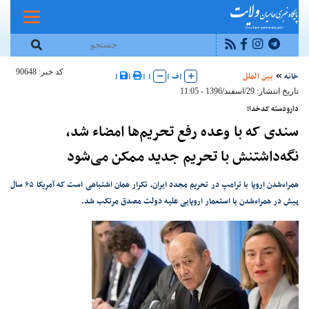
کد خبر: 90648
خانه
بین الملل
|
ف
|
|
|
|
|
تاریخ انتشار: 29/اسفند/1396 - 11:05
دارودسته کدخدا؛
سندی که با وعده رفع تحریم‌ها امضاء شد،
نگه‌داشتنش با تحریم جدید ممکن می‌شود
همراه‌شدن اروپا با ترامپ در تحریم مجدد ایران، تکرار همان اشتباهی است که آمریکا ۶۵ سال
پیش در همراه‌شدن با استعمار اروپایی علیه دولت مصدق مرتکب شد.