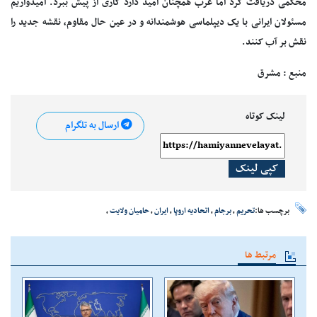
محکمی دریافت کرد اما غرب همچنان امید دارد کاری از پیش ببرد. امیدواریم
مسئولان ایرانی با یک دیپلماسی هوشمندانه و در عین حال مقاوم، نقشه جدید را
نقش بر آب کنند.
منبع : مشرق
لینک کوتاه
ارسال به تلگرام
کپی لینک
برچسب ها:
تحریم‌
،
برجام
،
اتحادیه اروپا
،
ایران
،
حامیان ولایت
،
مرتبط ها