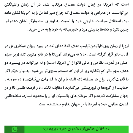
است که آمریکا در زمان دولت مصدق مرتکب شد. در آن زمان واشینگتن
می‌توانست در همراهی با دولت مصدق که چراغ سبز تعامل را به آمریکا نشان داده
بود، استقلال سیاست خارجی خود را نسبت به اروپای استعمارگر نشان دهد، اما
چنین نکرد و دهه‌ها بدبینی مردم خاورمیانه به خود را به جان خرید.
اروپا از زمان روی‌کارآمدن ترامپ هدف انتقادهای تند در مورد میزان همکاری‌اش در
قالب ناتو قرار گرفته است. حالا نه می‌تواند آمریکا را در ناتو منزوی کند (زیرا سهم
اصلی در قدرت نظامی و مالی ناتو از آنِ آمریکا است) و نه می‌تواند در پیشبرد دو
هدف مهم ناتو کم بگذارد زیرا از این که هست، منزوی‌تر می‌شود. به بیان دیگر اگر
با قدرت‌گیری ایران در منطقه (که البته نام آن را اقدامات بی‌ثبات‌ساز در سوریه و
حمایت از گروه‌های تروریستی می‌گذارند) مقابله نکند، در توسعه‌طلبی ناتو در
جهان مشارکت نکرده و اگر موشک‌های بالستیک ایران را محدود نسازد، سلطه‌طلبی
قدرت نظامی خود و آمریکا را بر جهان تداوم نبخشیده است.