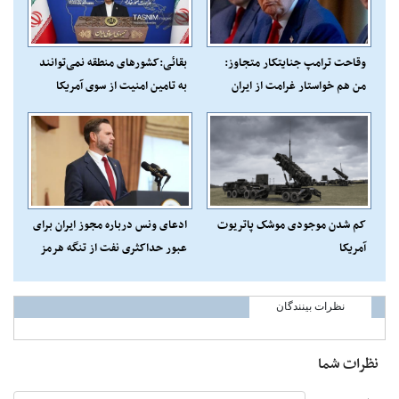
وقاحت ترامپ جنایتکار متجاوز:
بقائی:کشورهای منطقه نمی‌توانند
من هم خواستار غرامت از ایران
به تامین امنیت از سوی آمریکا
هستم!
متکی باشند
کم شدن موجودی موشک پاتریوت
ادعای ونس درباره مجوز ایران برای
آمریکا
عبور حداکثری نفت از تنگه هرمز
نظرات بینندگان
نظرات شما