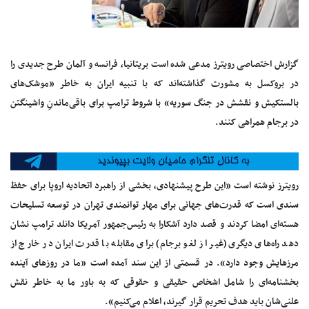
گزارش اختصاصی رویترز مدعی شده است بریتانیا، فرانسه و آلمان طرح جدیدی را
در بروکسل به مشورت گذاشته‌اند که با تنبیه ایران به خاطر «موشک‌های
بالستکیش و نقشش در جنگ سوریه» با شروط ترامپ برای باقی‌ماندنِ واشینگتن
در برجام همراهی کنند.
رویترز نوشته است «این طرح پیشنهادی، بخشی از راهبرد اتحادیه اروپا برای حفظ
سندی است که قدرت‌های جهانی برای مهار توانمندی تهران در توسعه تسلیحات
هسته‌ای امضا کردند و قصد دارد آشکارا به رئیس‌جمهور آمریکا دانلد ترامپ نشان
دهد راه‌های دیگری (غیر از لغو برجام) برای مقابله با قدرت ایران در خارج از
مرزهایش وجود دارد». در قسمتی از این سند آمده است «ما در روزهای آینده
بخشنامه‌ای را شامل اشخاص حقیقی و حقوقی که به باور ما به خاطر نقش
علنی‌شان باید هدف تحریم قرار گیرند، اعلام می‌کنیم».