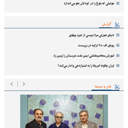
عواملی که بلوغ را در کودکان جلو می‌اندازد
گزارش
دنیای صورتی مراد ویسی از دوره پهلوی
رویای اف-۳۵ ترکیه در بن‌بست
آموزش محاصره‌شکنی؛ یمن نفت عربستان را زمین زد
ایران چگونه آمریکا را به امتیازدهی وادار می‌کند؟
هنر و سینما