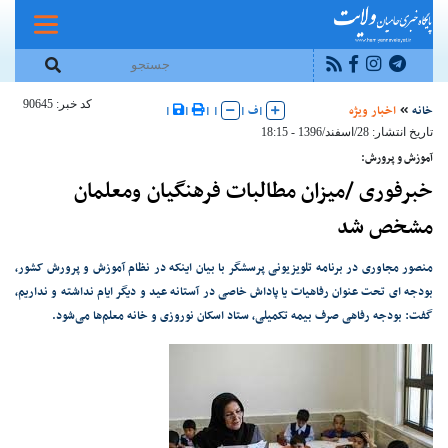
کد خبر: 90645
خانه
اخبار ویژه
|
ف
|
|
|
|
|
تاریخ انتشار: 28/اسفند/1396 - 18:15
آموزش و پرورش:
خبرفوری /میزان مطالبات فرهنگیان ومعلمان
مشخص شد
منصور مجاوری در برنامه تلویزیونی پرسشگر با بیان اینکه در نظام آموزش و پرورش کشور،
بودجه ای تحت عنوان رفاهیات یا پاداش خاصی در آستانه عید و دیگر ایام نداشته و نداریم,
گفت: بودجه رفاهی صرف بیمه تکمیلی، ستاد اسکان نوروزی و خانه معلم‌ها می‌شود.