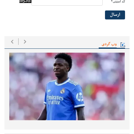
کد امنیتی*
ارسال
وب گردی