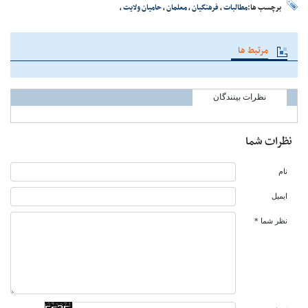
برچسب ها:
مطالبات
،
فرهنگیان
،
معلمان
،
حامیان ولایت
،
مرتبط ها
نظرات بینندگان
نظرات شما
نام
ایمیل
نظر شما *