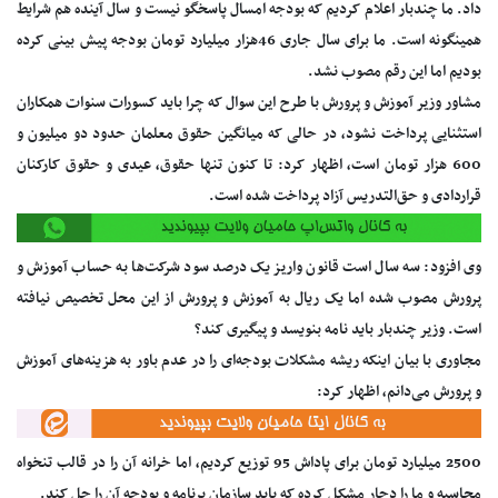
داد. ما چندبار اعلام کردیم که بودجه امسال پاسخگو نیست و سال آینده هم شرایط
همینگونه است. ما برای سال جاری 46هزار میلیارد تومان بودجه پیش بینی کرده
بودیم اما این رقم مصوب نشد.
مشاور وزیر آموزش و پرورش با طرح این سوال که چرا باید کسورات سنوات همکاران
استثنایی پرداخت نشود، در حالی که میانگین حقوق معلمان حدود دو میلیون و
600 هزار تومان است، اظهار کرد: تا کنون تنها حقوق، عیدی و حقوق کارکنان
قراردادی و حق‌التدریس آزاد پرداخت شده است.
وی افزود: سه سال است قانون واریز یک درصد سود شرکت‌ها به حساب آموزش و
پرورش مصوب شده اما یک ریال به آموزش و پرورش از این محل تخصیص نیافته
است. وزیر چندبار باید نامه بنویسد و پیگیری کند؟
مجاوری با بیان اینکه ریشه مشکلات بودجه‌ای را در عدم باور به هزینه‌های آموزش
و پرورش می‌دانم، اظهار کرد:
2500 میلیارد تومان برای پاداش 95 توزیع کردیم، اما خرانه آن را در قالب تنخواه
محاسبه و ما را دچار مشکل کرده که باید سازمان برنامه و بودجه آن را حل کند.