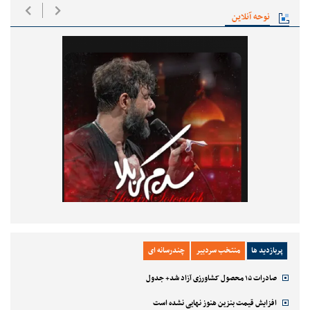
نوحه آنلاین
پربازدید ها
منتخب سردبیر
چندرسانه ای
صادرات ۱۵ محصول کشاورزی آزاد شد+ جدول
افزایش قیمت بنزین هنوز نهایی نشده است