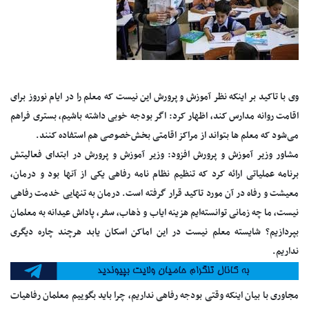
وی با تاکید بر اینکه نظر آموزش و پرورش این نیست که معلم را در ایام نوروز برای
اقامت روانه مدارس کند, اظهار کرد: اگر بودجه خوبی داشته باشیم، بستری فراهم
می‌شود که معلم ها بتواند از مراکز اقامتی بخش‌خصوصی هم استفاده کنند.
مشاور وزیر آموزش و پرورش افزود: وزیر آموزش و پرورش در ابتدای فعالیتش
برنامه عملیاتی ارائه کرد که تنظیم نظام نامه رفاهی یکی از آنها بود و درمان،
معیشت و رفاه در آن مورد تاکید قرار گرفته است. درمان به تنهایی خدمت رفاهی
نیست، ما چه زمانی توانسته‌ایم هزینه ایاب و ذهاب، سفر، پاداش عیدانه به معلمان
بپردازیم؟ شایسته معلم نیست در این اماکن اسکان یابد هرچند چاره دیگری
نداریم.
مجاوری با بیان اینکه وقتی بودجه رفاهی نداریم، چرا باید بگوییم معلمان رفاهیات