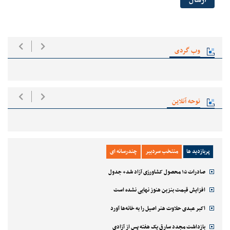
ارسال
وب گردی
نوحه آنلاین
پربازدید ها
منتخب سردبیر
چندرسانه ای
صادرات ۱۵ محصول کشاورزی آزاد شد+ جدول
افزایش قیمت بنزین هنوز نهایی نشده است
اکبر عبدی حلاوت هنر اصیل را به خانه‌ها آورد
بازداشت مجدد سارق یک هفته پس از آزادی