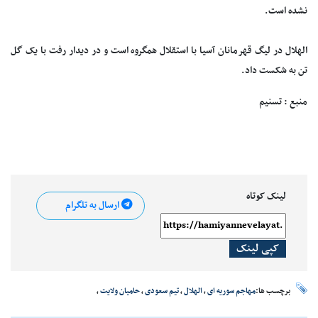
نشده است.
الهلال در لیگ قهرمانان آسیا با استقلال همگروه است و در دیدار رفت با یک گل
تن به شکست داد.
منبع : تسنیم
لینک کوتاه
ارسال به تلگرام
کپی لینک
برچسب ها:
مهاجم سوریه ای
،
الهلال
،
تیم سعودی
،
حامیان ولایت
،