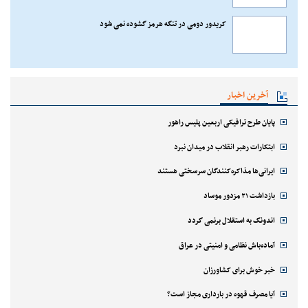
کریدور دومی در تنگه هرمز گشوده نمی شود
آخرین اخبار
پایان طرح ترافیکی اربعین پلیس راهور
ابتکارات رهبر انقلاب در میدان نبرد
ایرانی‌ها مذاکره‌کنندگان سرسختی هستند
بازداشت ۲۱ مزدور موساد
اندونگ به استقلال برنمی گردد
آماده‌باش نظامی و امنیتی در عراق
خبر خوش برای کشاورزان
آیا مصرف قهوه در بارداری مجاز است؟