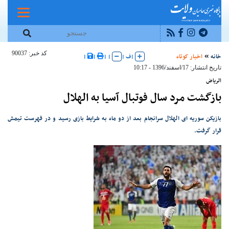
کد خبر: 90037
خانه
اخبار کوتاه
|
ف
|
|
|
|
|
تاریخ انتشار: 17/اسفند/1396 - 10:17
الریاض
بازگشت مرد سال فوتبال آسیا به الهلال
بازیکن سوریه ای الهلال سرانجام بعد از دو ماه به شرایط بازی رسید و در فهرست تیمش
قرار گرفت.