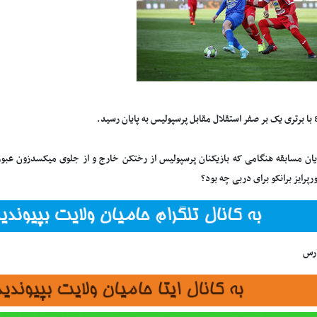
یان مسابقه هنگامی که بازیکنان پرسپولیس از رختکن خارج و از جلوی میکسدزون عبور می‌
پرایز برانکو برای دربی چه بود؟
ارس