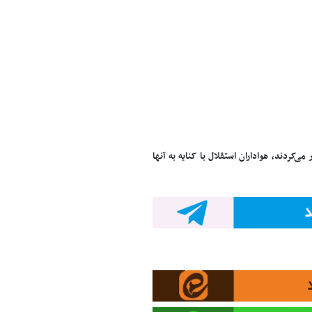
کردند، هواداران استقلال با کنایه به آنها