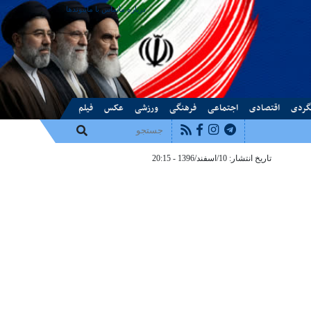
درباره ما
تماس با ما
پیوندها
گردی
اقتصادی
اجتماعی
فرهنگی
ورزشی
عکس
فیلم
تاریخ انتشار: 10/اسفند/1396 - 20:15