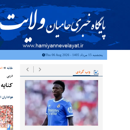
پنجشنبه 15 مرداد 1405 - Thu 06 Aug 2026
خانه
اخ
وب گردی
دربی
کنایه 
هواداران ا