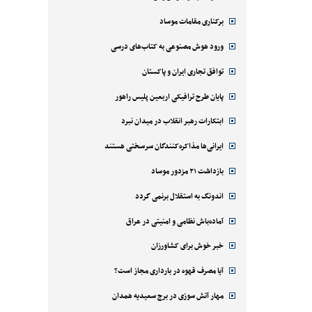
برکناری مقامات موساد
ورود هوش مصنوعی به کتاب‌های درسی
توافق تجاری ایران و پاکستان
پایان طرح ترافیکی اربعین پلیس راهور
ابتکارات رهبر انقلاب در میدان نبرد
ایرانی‌ها مذاکره‌کنندگان سرسختی هستند
بازداشت ۲۱ مزدور موساد
اندونگ به استقلال برنمی گردد
آماده‌باش نظامی و امنیتی در عراق
خبر خوش برای کشاورزان
آیا مصرف قهوه در بارداری مجاز است؟
مهار آتش سوزی در برج سعیدیه همدان