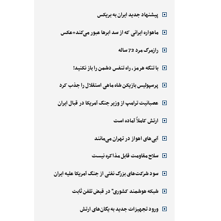
پیشنهاد جدید ایران به بریکس
ماهواره ایرانی که از سد ابرها عبور می‌کند+عکس
رازمرگ مرد 72 ساله
با تنگه هرمز، راه تنفس دشمن را باز نکنید!
پرسپولیس بازیکن شاه ماهی استقلال را جذب کرد
عصبانیت ترامپ از وزیر جنگ آمریکا در قبال ایران
ارتش کاملاً آماده است
آبی‌های اهواز در تهران می‌مانند
سلاح مقاومت قابل مذاکره نیست
سود شرکت‌های بزرگ نفتی از جنگ آمریکا علیه ایران
شبکه هوشمند کشوری" در قبض تلفن ثابت
ورود تجهیزات جدید به یگان‌های ارتش