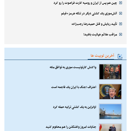
چین هم پس از ایران و روسیه کارت فراصوت را رو کرد
آتش‌سوزی یک کشتی دیگر در تنگه هرمز+فیلم
تأیید ربایش و قتل حمیدرضا رجب‌زاده
مراقب علائم هپاتیت باشید!
آخرین توییت ها
واکنش کارتونیست سوری به توافق مکه
اعتراف ؛جنگ با ایران یک فاجعه است
اوکراین به یک کشتی ترکیه حمله کرد
جنایات امروز واشنگتن را هم محکوم کنید