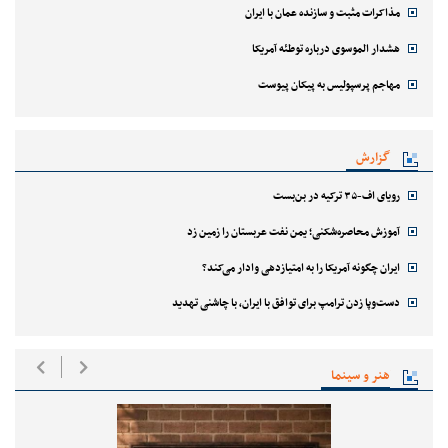
مذاکرات مثبت و سازنده عمان با ایران
هشدار الموسوی درباره توطئه آمریکا
مهاجم پرسپولیس به پیکان پیوست
گزارش
رویای اف-۳۵ ترکیه در بن‌بست
آموزش محاصره‌شکنی؛ یمن نفت عربستان را زمین زد
ایران چگونه آمریکا را به امتیازدهی وادار می‌کند؟
دست‌وپا زدن ترامپ برای توافق با ایران، با چاشنی تهدید
هنر و سینما