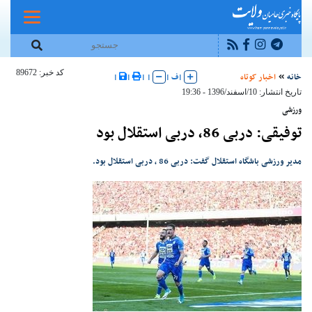
کد خبر: 89672
خانه
اخبار کوتاه
|
ف
|
|
|
|
|
تاریخ انتشار: 10/اسفند/1396 - 19:36
ورزشی
توفیقی: دربی 86، دربی استقلال بود
مدیر ورزشی باشگاه استقلال گفت: دربی 86 ، دربی استقلال بود.