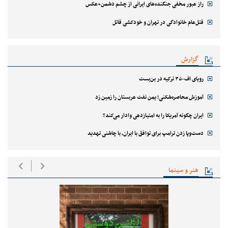
راز عبور مخفی جنگنده‌های ایرانی از چشم دشمن+عکس
قتل‌‌عام خانوادگی در تهران و خودکشی قاتل
گزارش
رویای اف-۳۵ ترکیه در بن‌بست
آموزش محاصره‌شکنی؛ یمن نفت عربستان را زمین زد
ایران چگونه آمریکا را به امتیازدهی وادار می‌کند؟
دست‌وپا زدن ترامپ برای توافق با ایران، با چاشنی تهدید
هنر و سینما