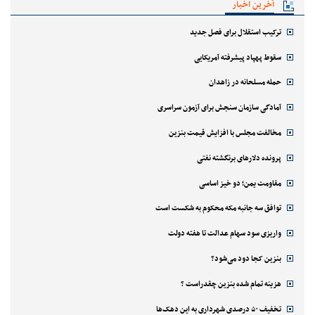
آخرین اخبار
ترکیب استقلال برای فصل جدید
سقوط پهپاد پیشرفته آمریکایی
حمله مسلحانه در زاهدان
آمادگی سازمان سنجش برای آزمون سراسری
مخالفت مجلس با افزایش قیمت بنزین
پرونده دلارهای برنگشته نفتی
مقاومت یمن؛ دو خیز اساسی
توافق سه جانبه مکه محکوم به شکست است
واریزی سود سهام عدالت تا هفته دولت
بنزین کجا دود می‌شود؟
هزینه تمام شده بنزین چقدراست ؟
تخفیف ۵۰ درصدی شهرداری به این دهک‌ها