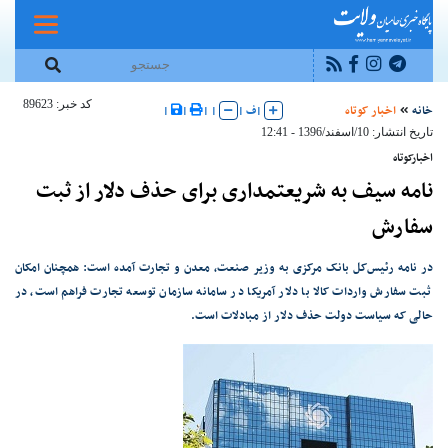
کد خبر: 89623
خانه
اخبار کوتاه
|
ف
|
|
|
|
|
تاریخ انتشار: 10/اسفند/1396 - 12:41
اخبارکوتاه
نامه سیف به شریعتمداری برای حذف دلار از ثبت
سفارش
در نامه رئیس‌کل بانک مرکزی به وزیر صنعت، معدن و تجارت آمده است: همچنان امکان
ثبت سفارش واردات کالا با دلار آمریکا در سامانه سازمان توسعه تجارت فراهم است، در
حالی که سیاست دولت حذف دلار از مبادلات است.