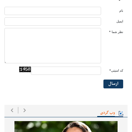
نام
ایمیل
نظر شما *
کد امنیتی*
ارسال
وب گردی