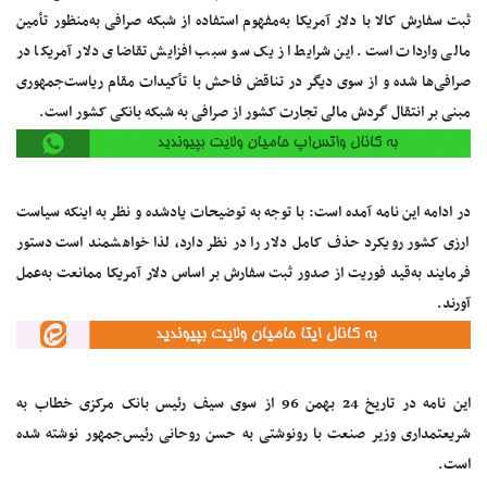
ثبت سفارش کالا با دلار آمریکا به‌مفهوم استفاده از شبکه صرافی به‌منظور تأمین
مالی واردات است. این شرایط از یک سو سبب افزایش تقاضای دلار آمریکا در
صرافی‌ها شده و از سوی دیگر در تناقض فاحش با تأکیدات مقام ریاست‌جمهوری
مبنی بر انتقال گردش مالی تجارت کشور از صرافی به شبکه بانکی کشور است.
در ادامه این نامه آمده است: با توجه به توضیحات یادشده و نظر به اینکه سیاست
ارزی کشور رویکرد حذف کامل دلار را در نظر دارد، لذا خواهشمند است دستور
فرمایند به‌قید فوریت از صدور ثبت سفارش بر اساس دلار آمریکا ممانعت به‌عمل
آورند.
این نامه در تاریخ 24 بهمن 96 از سوی سیف رئیس بانک مرکزی خطاب به
شریعتمداری وزیر صنعت با رونوشتی به حسن روحانی رئیس‌جمهور نوشته شده
است.