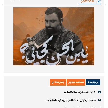
نوحه آنلاین
پربازدید ها
منتخب سردبیر
چندرسانه ای
آخرین وضعیت پرونده ساعدی‌نیا
محمدباقر خرازی به دادگاه ویژه روحانیت احضار شد