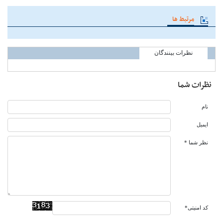
مرتبط ها
نظرات بینندگان
نظرات شما
نام
ایمیل
نظر شما *
کد امنیتی*