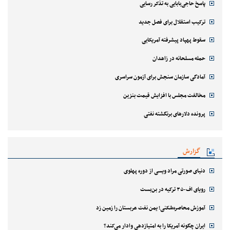
پاسخ حاجی‌بابایی به تذکر رسایی
ترکیب استقلال برای فصل جدید
سقوط پهپاد پیشرفته آمریکایی
حمله مسلحانه در زاهدان
آمادگی سازمان سنجش برای آزمون سراسری
مخالفت مجلس با افزایش قیمت بنزین
پرونده دلارهای برنگشته نفتی
گزارش
دنیای صورتی مراد ویسی از دوره پهلوی
رویای اف-۳۵ ترکیه در بن‌بست
آموزش محاصره‌شکنی؛ یمن نفت عربستان را زمین زد
ایران چگونه آمریکا را به امتیازدهی وادار می‌کند؟