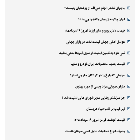
ماجرای تشکر الهام علی‌اف از پزشکیان چیست؟
ایران چگونه «پیمان مکه» را می‌بیند؟
قیمت دلار، یورو و سایر ارزها امروز ۱۹ مردادماه
عوامل اصلی جهش قیمت نفت در بازار جهانی
نمی شود به تامین امنیت از سوی آمریکا متکی باشید
قیمت جدید محصولات ایران‌خودرو و سایپا
عواملی که بلوغ را در کودکان جلو می‌اندازد
دنیای صورتی مراد ویسی از دوره پهلوی
چرا سرلشکر رضایی مدیر شورای عالی امنیت شد ؟
تیر غیب بر قلب سیاه عربستان
قیمت گوشت قرمز امروز ۱۹ مرداد ۱۴۰۵
مصرف انواع دخانیات عامل اصلی سرطان‌هاست